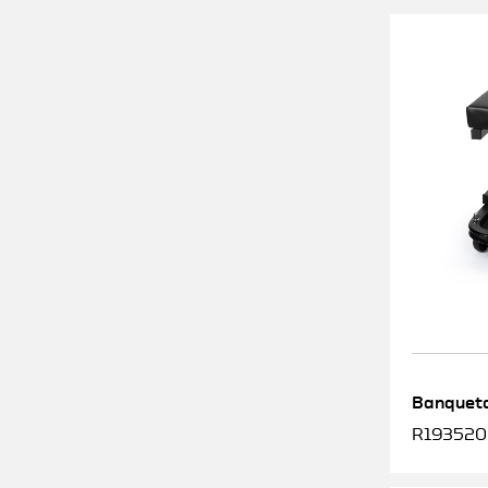
Banqueta
R1935200