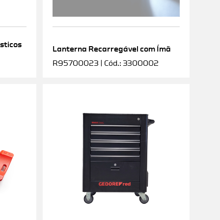
sticos
Lanterna Recarregável com Ímã
R95700023 | Cód.: 3300002