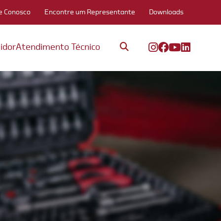
e Conosco
Encontre um Representante
Downloads
idor
Atendimento Técnico