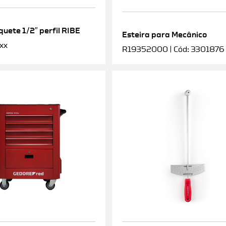
uete 1/2″ perfil RIBE
Esteira para Mecânico
xx
R19352000 | Cód: 3301876