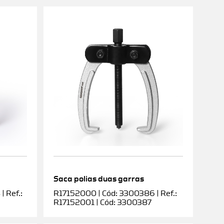
Saca polias duas garras
 Ref.:
R17152000 | Cód: 3300386 | Ref.:
R17152001 | Cód: 3300387