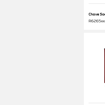
Chave Soq
R6265xx