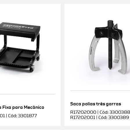
Saca polias três garras
 Fixa para Mecânico
R17202000 | Cód: 3300388 |
1 | Cód: 3301877
R17202001 | Cód: 3300389