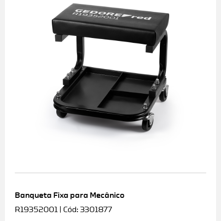
Banqueta Fixa para Mecânico
R19352001 | Cód: 3301877