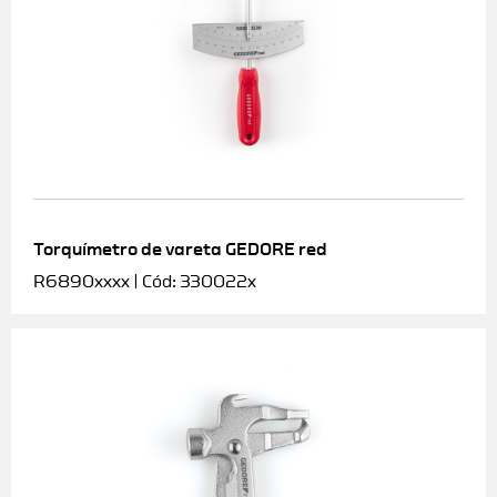
Torquímetro de vareta GEDORE red
R6890xxxx | Cód: 330022x