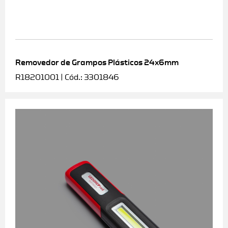
Removedor de Grampos Plásticos 24x6mm
R18201001 | Cód.: 3301846