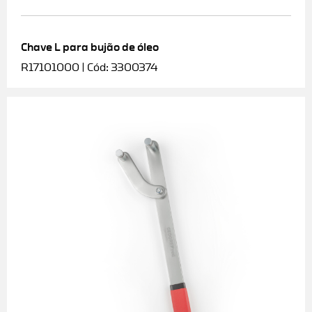
Chave L para bujão de óleo
R17101000 | Cód: 3300374