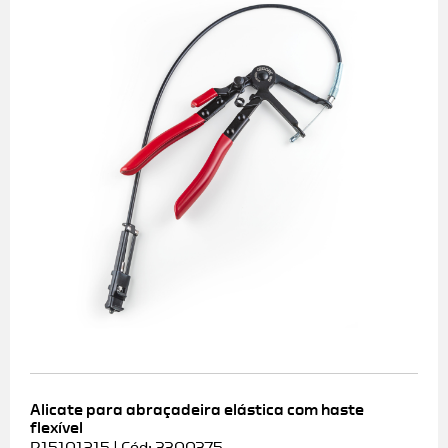
Alicate para abraçadeira elástica com haste
flexível
R15101215 | Cód: 3300375