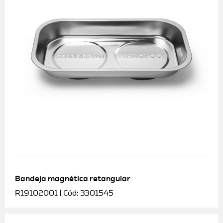
Bandeja magnética retangular
R19102001 | Cód: 3301545