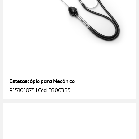
Estetoscópio para Mecânico
R15101075 | Cód: 3300385