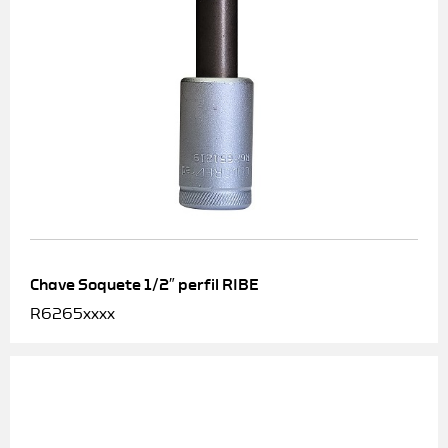
Chave Soquete 1/2″ perfil RIBE
R6265xxxx