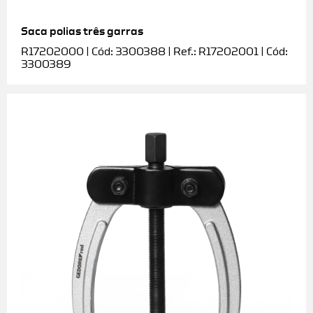
Saca polias três garras
R17202000 | Cód: 3300388 | Ref.: R17202001 | Cód:
3300389