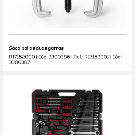
Saca polias duas garras
R17152000 | Cód: 3300386 | Ref.: R17152001 | Cód:
3300387