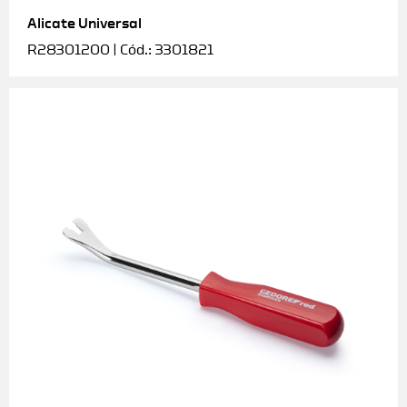
Alicate Universal
Soquetes e acessórios
R28301200 | Cód.: 3301821
Torquímetros