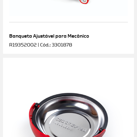
Banqueta Ajustável para Mecânico
R19352002 | Cód.: 3301878