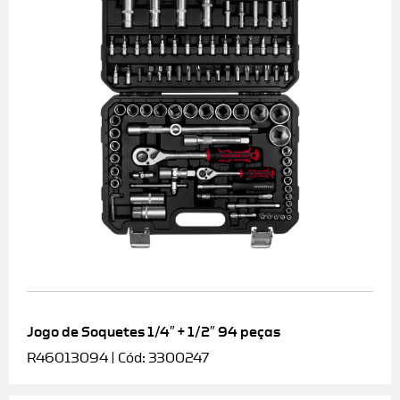
Jogo de Soquetes 1/4″ + 1/2″ 94 peças
R46013094 | Cód: 3300247