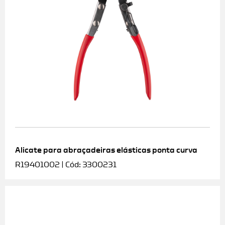
Alicate para abraçadeiras elásticas ponta curva
R19401002 | Cód: 3300231