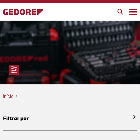
Início
Filtrar por
Todos