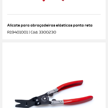
Alicate para abraçadeiras elásticas ponta reta
R19401001 | Cód: 3300230