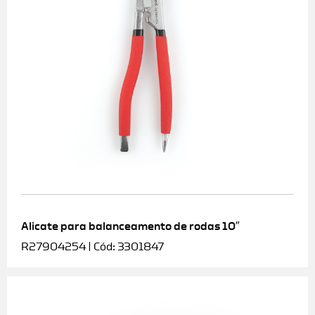
Alicate para balanceamento de rodas 10″
R27904254 | Cód: 3301847