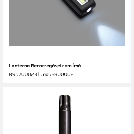
Lanterna Recarregável com Ímã
R95700023 | Cód.: 3300002