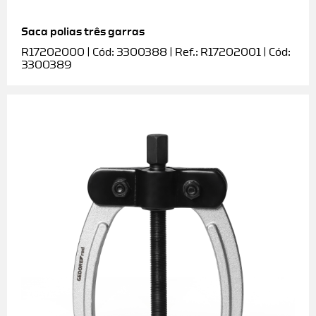
Saca polias três garras
R17202000 | Cód: 3300388 | Ref.: R17202001 | Cód:
3300389