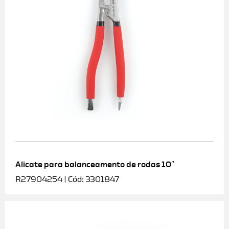
Alicate para balanceamento de rodas 10″
R27904254 | Cód: 3301847