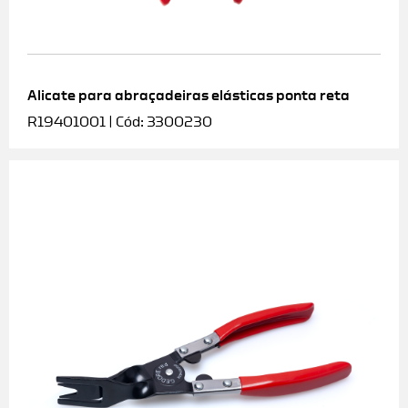
Alicate para abraçadeiras elásticas ponta reta
R19401001 | Cód: 3300230