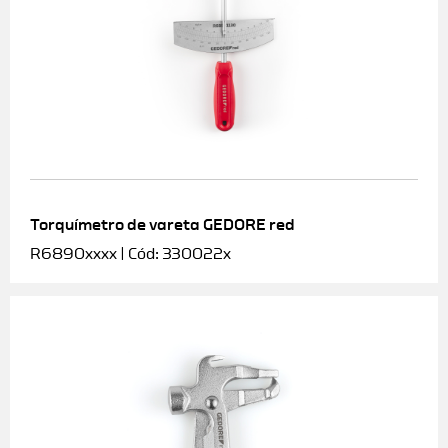
Torquímetro de vareta GEDORE red
R6890xxxx | Cód: 330022x