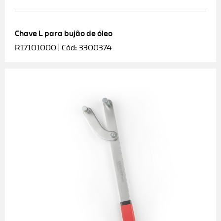
Chave L para bujão de óleo
R17101000 | Cód: 3300374