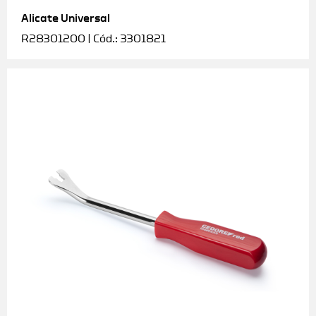
Alicate Universal
Soquetes e acessórios
R28301200 | Cód.: 3301821
Torquímetros