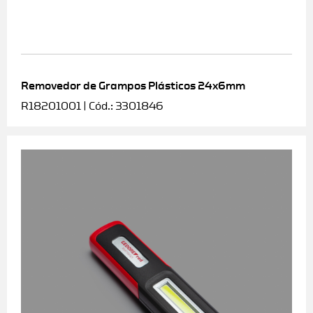
Removedor de Grampos Plásticos 24x6mm
R18201001 | Cód.: 3301846