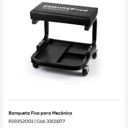
Banqueta Fixa para Mecânico
R19352001 | Cód: 3301877