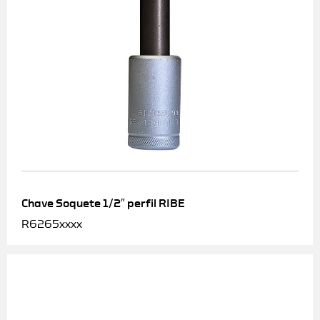
Chave Soquete 1/2″ perfil RIBE
R6265xxxx