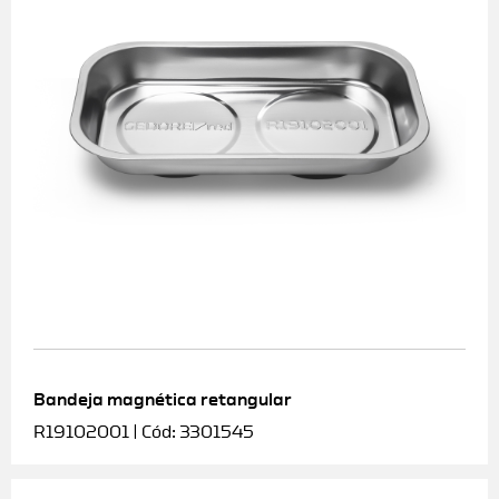
Bandeja magnética retangular
R19102001 | Cód: 3301545