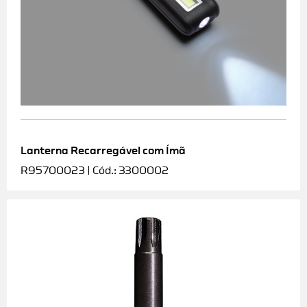
Lanterna Recarregável com Ímã
R95700023 | Cód.: 3300002