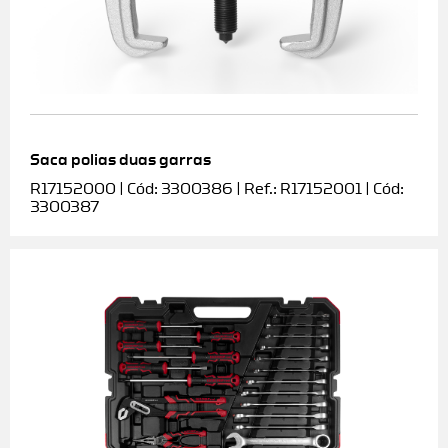
Saca polias duas garras
R17152000 | Cód: 3300386 | Ref.: R17152001 | Cód:
3300387