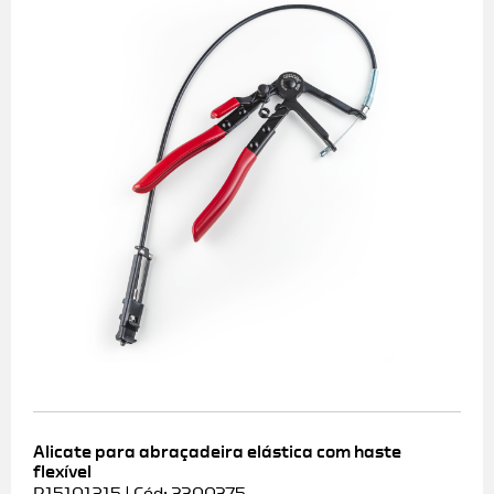
Alicate para abraçadeira elástica com haste
flexível
R15101215 | Cód: 3300375