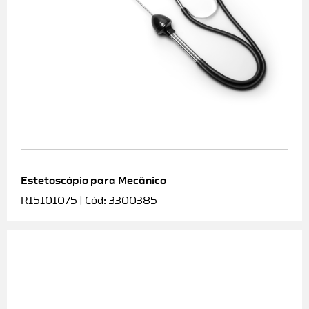
Estetoscópio para Mecânico
R15101075 | Cód: 3300385