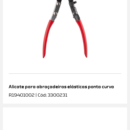
Alicate para abraçadeiras elásticas ponta curva
R19401002 | Cód: 3300231