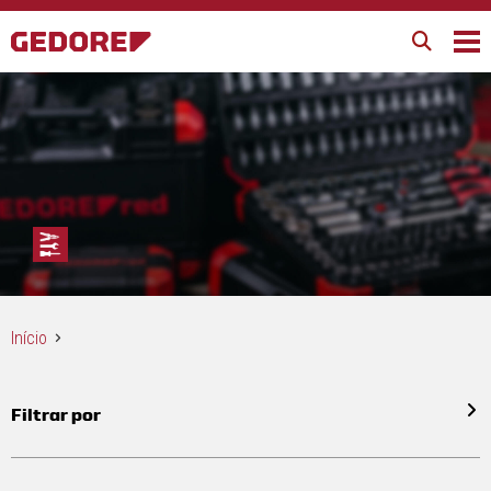
Início
Filtrar por
Todos