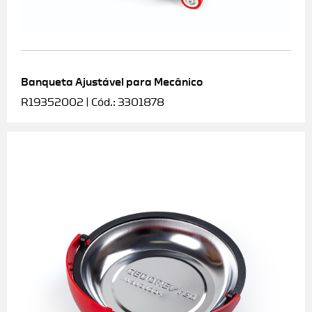
Banqueta Ajustável para Mecânico
R19352002 | Cód.: 3301878