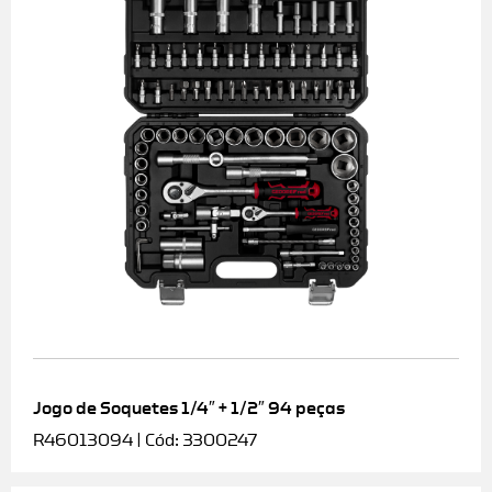
Jogo de Soquetes 1/4″ + 1/2″ 94 peças
R46013094 | Cód: 3300247