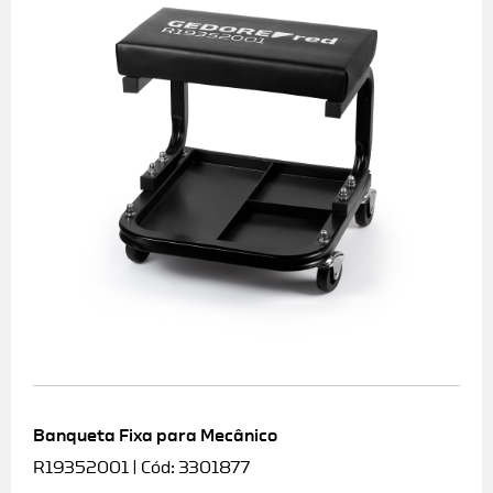
Banqueta Fixa para Mecânico
R19352001 | Cód: 3301877