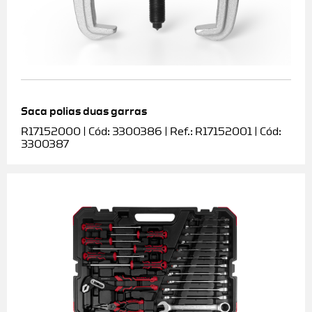
Saca polias duas garras
R17152000 | Cód: 3300386 | Ref.: R17152001 | Cód:
3300387