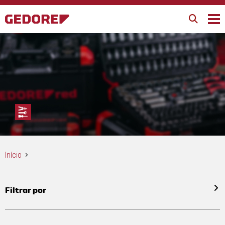
Início
Filtrar por
Todos