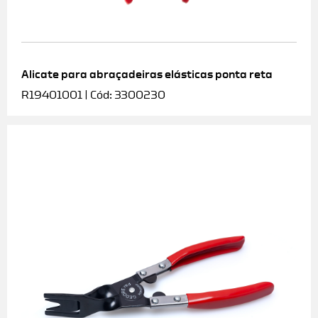
Alicate para abraçadeiras elásticas ponta reta
R19401001 | Cód: 3300230