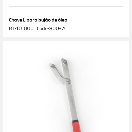
Chave L para bujão de óleo
R17101000 | Cód: 3300374