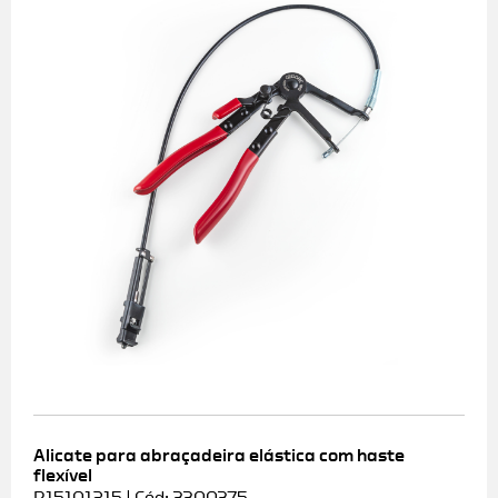
Alicate para abraçadeira elástica com haste
flexível
R15101215 | Cód: 3300375