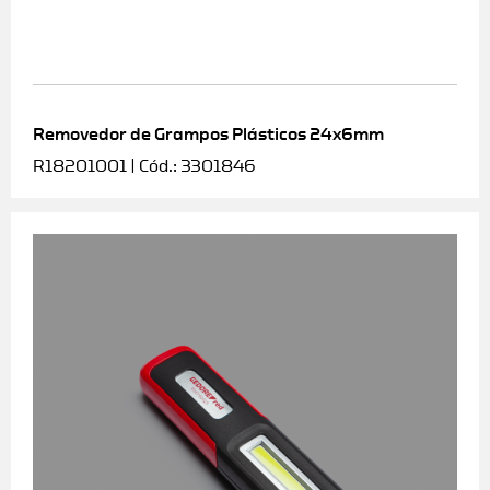
Removedor de Grampos Plásticos 24x6mm
R18201001 | Cód.: 3301846