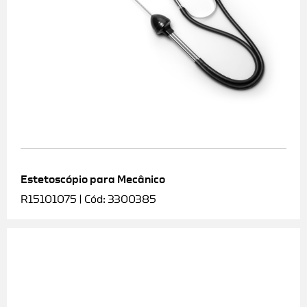
Estetoscópio para Mecânico
R15101075 | Cód: 3300385