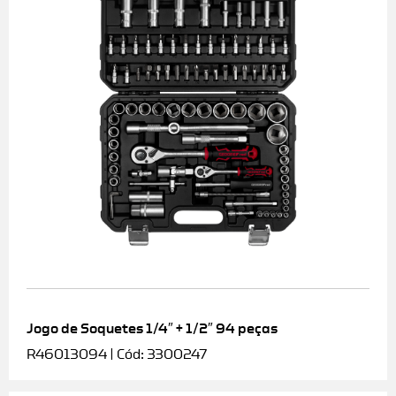
Jogo de Soquetes 1/4″ + 1/2″ 94 peças
R46013094 | Cód: 3300247