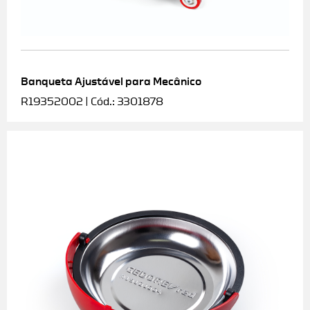
Banqueta Ajustável para Mecânico
R19352002 | Cód.: 3301878