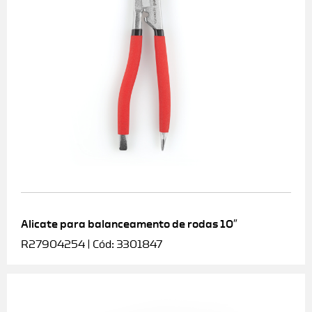
Alicate para balanceamento de rodas 10″
R27904254 | Cód: 3301847