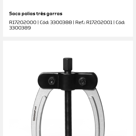
Saca polias três garras
R17202000 | Cód: 3300388 | Ref.: R17202001 | Cód:
3300389