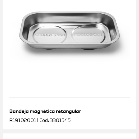
Bandeja magnética retangular
R19102001 | Cód: 3301545