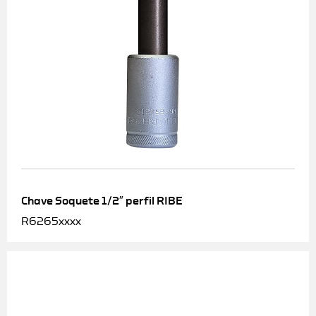
Chave Soquete 1/2″ perfil RIBE
R6265xxxx