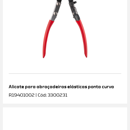
Alicate para abraçadeiras elásticas ponta curva
R19401002 | Cód: 3300231