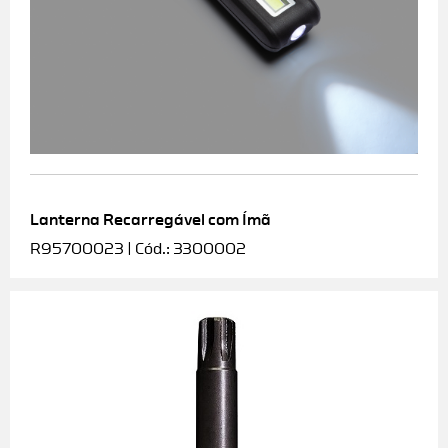
Lanterna Recarregável com Ímã
R95700023 | Cód.: 3300002