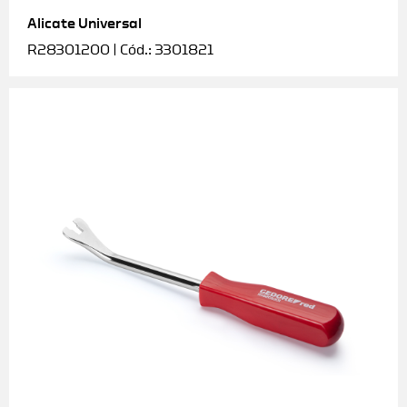
Alicate Universal
Soquetes e acessórios
R28301200 | Cód.: 3301821
Torquímetros