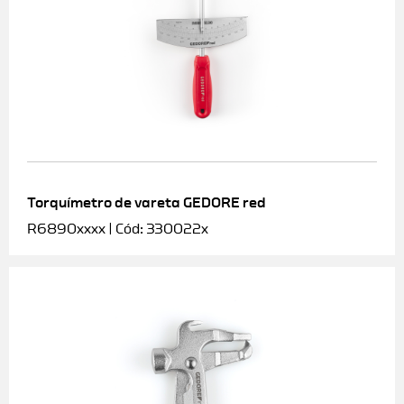
Torquímetro de vareta GEDORE red
R6890xxxx | Cód: 330022x