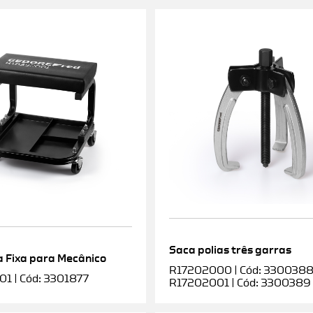
Saca polias três garras
 Fixa para Mecânico
R17202000 | Cód: 3300388 |
1 | Cód: 3301877
R17202001 | Cód: 3300389