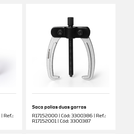
Saca polias duas garras
 Ref.:
R17152000 | Cód: 3300386 | Ref.:
R17152001 | Cód: 3300387