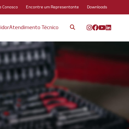
e Conosco
Encontre um Representante
Downloads
idor
Atendimento Técnico