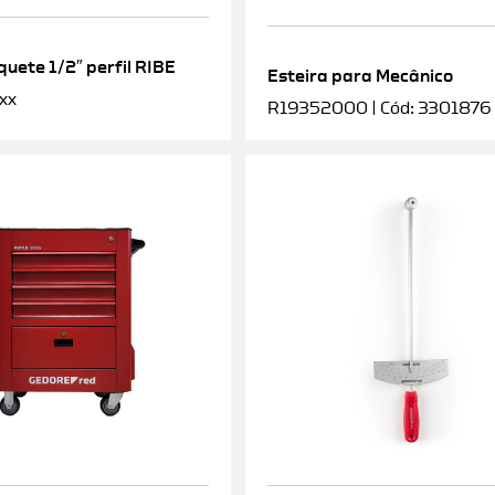
uete 1/2″ perfil RIBE
Esteira para Mecânico
xx
R19352000 | Cód: 3301876