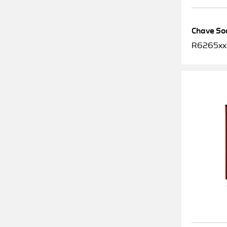
Chave Soq
R6265xx