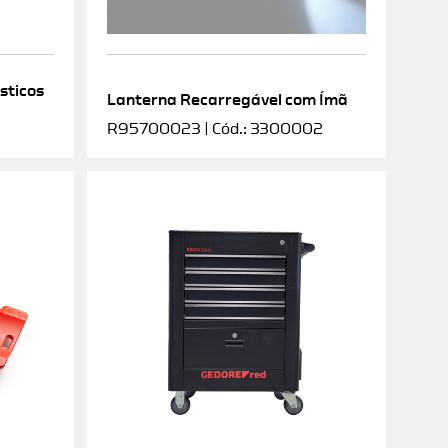
sticos
Lanterna Recarregável com Ímã
R95700023 | Cód.: 3300002