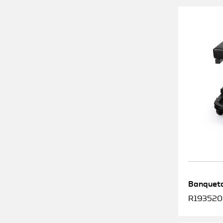
Banqueta
R1935200