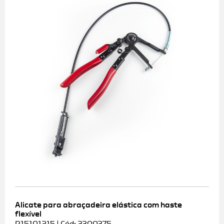
Alicate para abraçadeira elástica com haste
flexível
R15101215 | Cód: 3300375