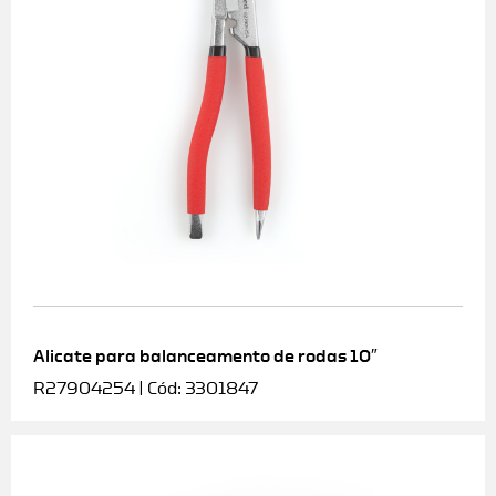
Alicate para balanceamento de rodas 10″
R27904254 | Cód: 3301847