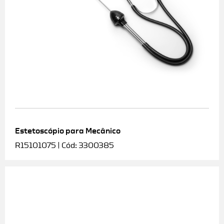
Estetoscópio para Mecânico
R15101075 | Cód: 3300385