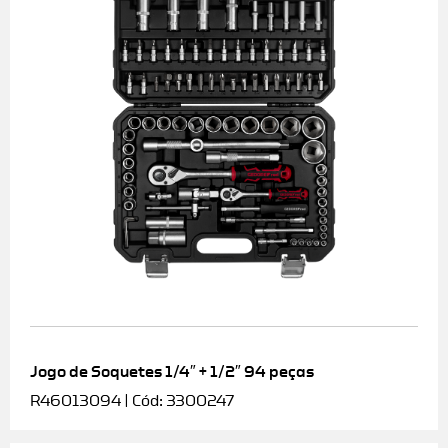
Jogo de Soquetes 1/4″ + 1/2″ 94 peças
R46013094 | Cód: 3300247