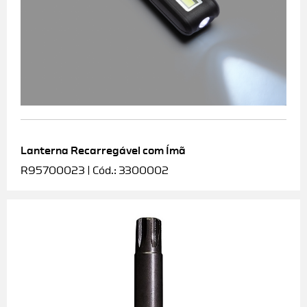
Lanterna Recarregável com Ímã
R95700023 | Cód.: 3300002