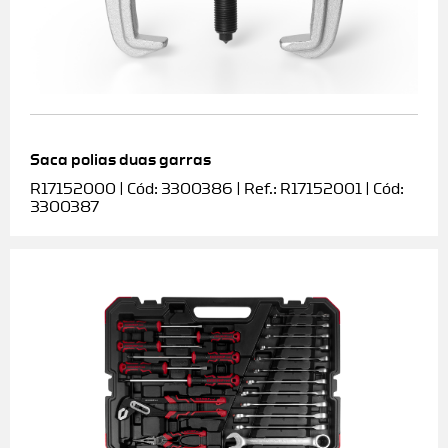
Saca polias duas garras
R17152000 | Cód: 3300386 | Ref.: R17152001 | Cód:
3300387