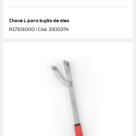
Chave L para bujão de óleo
R17101000 | Cód: 3300374