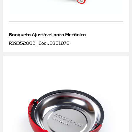
Banqueta Ajustável para Mecânico
R19352002 | Cód.: 3301878