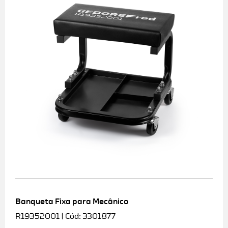
Banqueta Fixa para Mecânico
R19352001 | Cód: 3301877