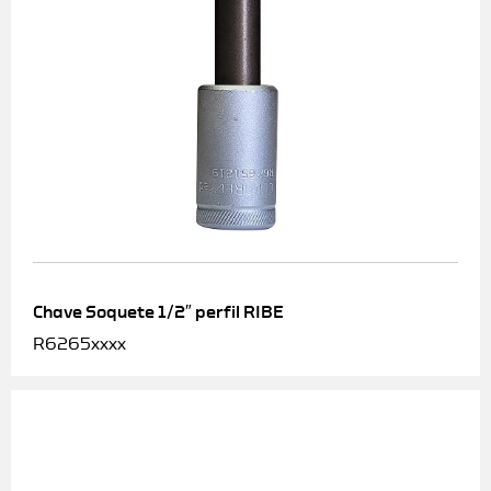
Chave Soquete 1/2″ perfil RIBE
R6265xxxx