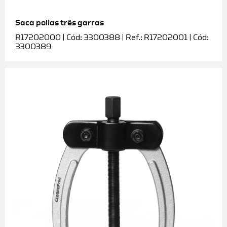
Saca polias três garras
R17202000 | Cód: 3300388 | Ref.: R17202001 | Cód:
3300389