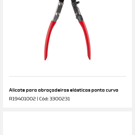
Alicate para abraçadeiras elásticas ponta curva
R19401002 | Cód: 3300231