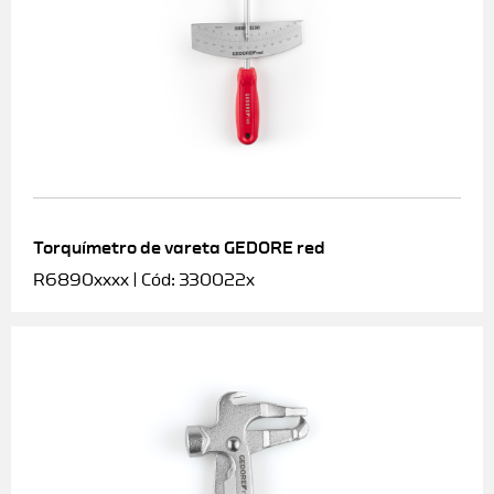
Torquímetro de vareta GEDORE red
R6890xxxx | Cód: 330022x