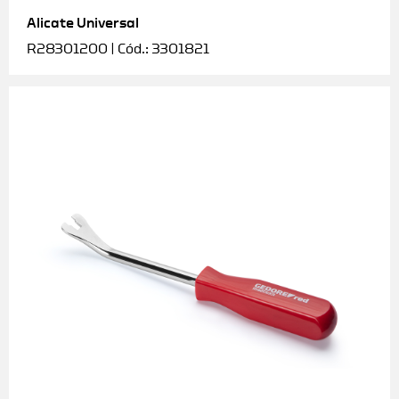
Alicate Universal
Soquetes e acessórios
R28301200 | Cód.: 3301821
Torquímetros