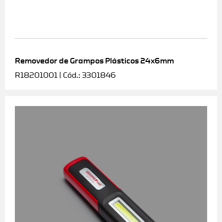
Removedor de Grampos Plásticos 24x6mm
R18201001 | Cód.: 3301846