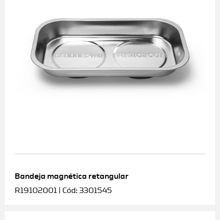
Bandeja magnética retangular
R19102001 | Cód: 3301545