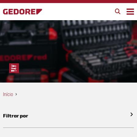
Início
Filtrar por
Todos