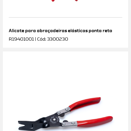
Alicate para abraçadeiras elásticas ponta reta
R19401001 | Cód: 3300230