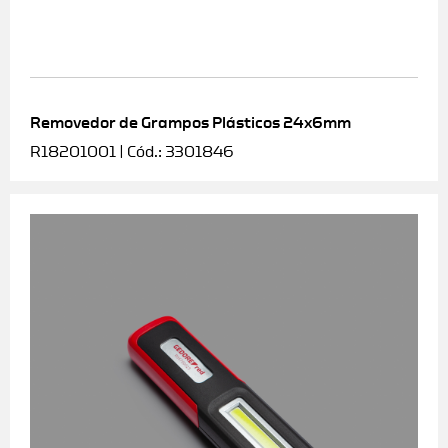
Removedor de Grampos Plásticos 24x6mm
R18201001 | Cód.: 3301846