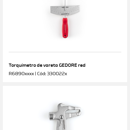
Torquímetro de vareta GEDORE red
R6890xxxx | Cód: 330022x