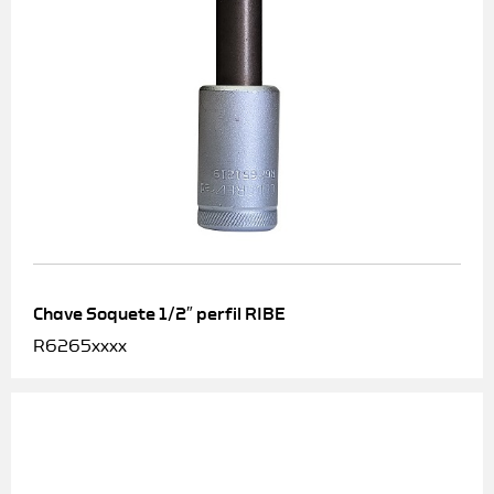
Chave Soquete 1/2″ perfil RIBE
R6265xxxx