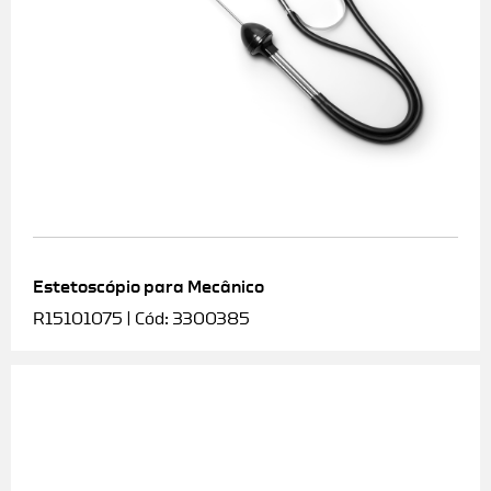
Estetoscópio para Mecânico
R15101075 | Cód: 3300385