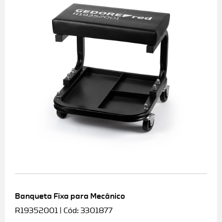
Banqueta Fixa para Mecânico
R19352001 | Cód: 3301877