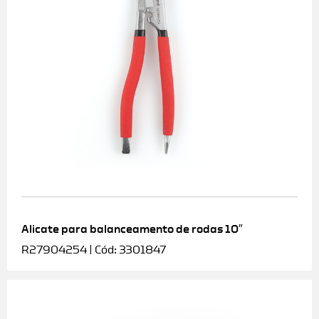
Alicate para balanceamento de rodas 10″
R27904254 | Cód: 3301847