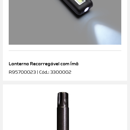
Lanterna Recarregável com Ímã
R95700023 | Cód.: 3300002