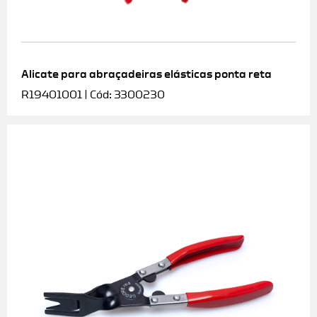
Alicate para abraçadeiras elásticas ponta reta
R19401001 | Cód: 3300230