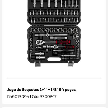
Jogo de Soquetes 1/4″ + 1/2″ 94 peças
R46013094 | Cód: 3300247