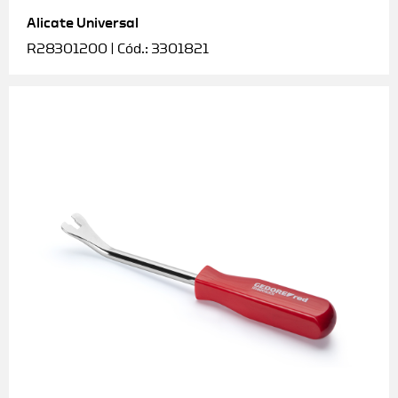
Alicate Universal
Soquetes e acessórios
R28301200 | Cód.: 3301821
Torquímetros