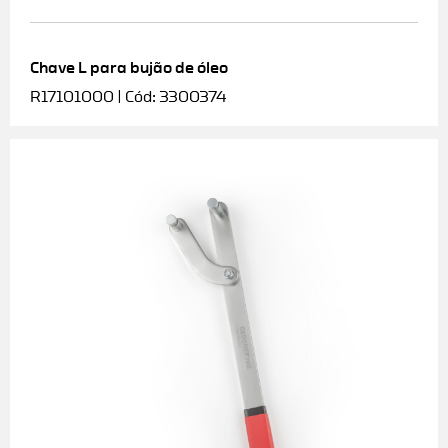
Chave L para bujão de óleo
R17101000 | Cód: 3300374