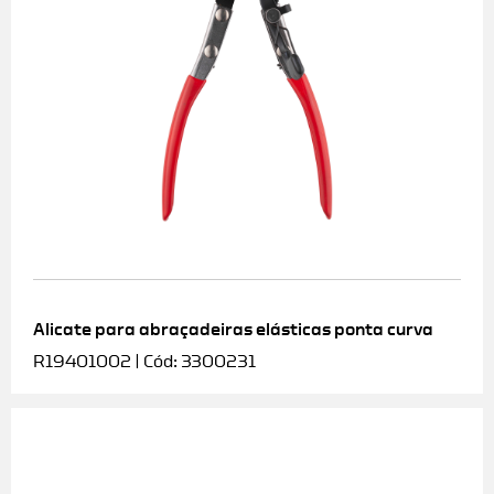
Alicate para abraçadeiras elásticas ponta curva
R19401002 | Cód: 3300231