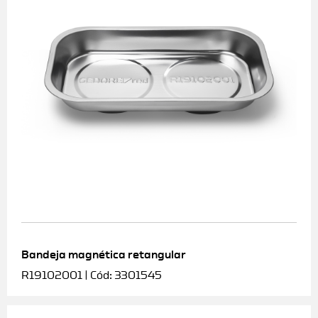
Bandeja magnética retangular
R19102001 | Cód: 3301545