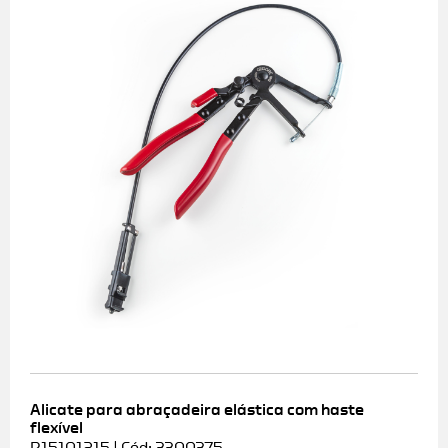
Alicate para abraçadeira elástica com haste
flexível
R15101215 | Cód: 3300375