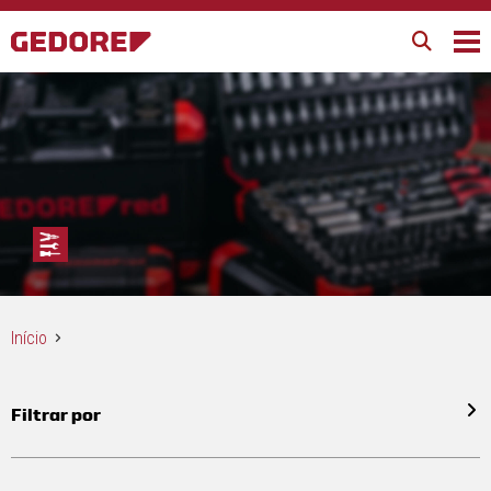
Início
Filtrar por
Todos