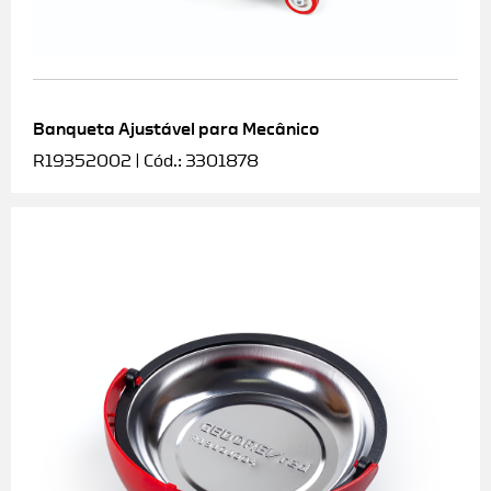
Banqueta Ajustável para Mecânico
R19352002 | Cód.: 3301878