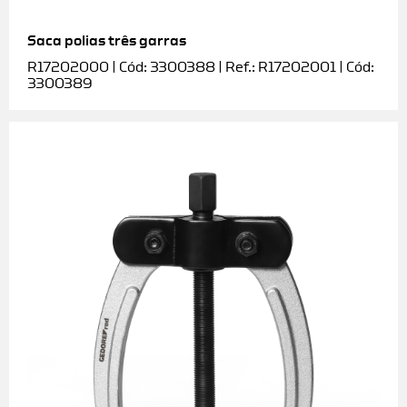
Saca polias três garras
R17202000 | Cód: 3300388 | Ref.: R17202001 | Cód:
3300389