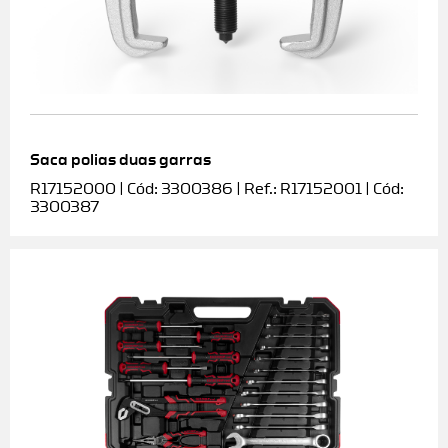
Saca polias duas garras
R17152000 | Cód: 3300386 | Ref.: R17152001 | Cód:
3300387