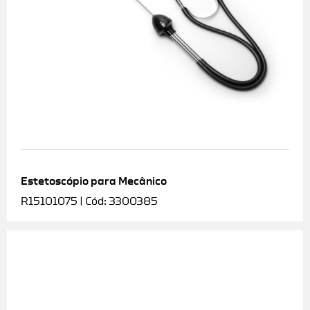
Estetoscópio para Mecânico
R15101075 | Cód: 3300385