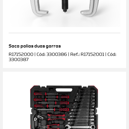
Saca polias duas garras
R17152000 | Cód: 3300386 | Ref.: R17152001 | Cód:
3300387