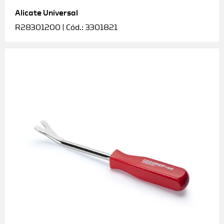
Alicate Universal
Soquetes e acessórios
R28301200 | Cód.: 3301821
Torquímetros