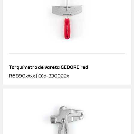
Torquímetro de vareta GEDORE red
R6890xxxx | Cód: 330022x