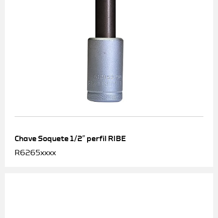
Chave Soquete 1/2″ perfil RIBE
R6265xxxx