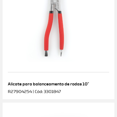
Alicate para balanceamento de rodas 10″
R27904254 | Cód: 3301847