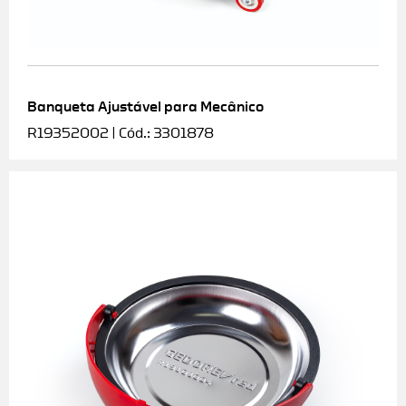
Banqueta Ajustável para Mecânico
R19352002 | Cód.: 3301878