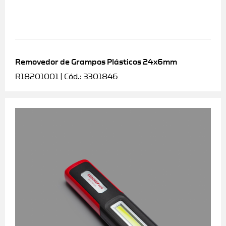
Removedor de Grampos Plásticos 24x6mm
R18201001 | Cód.: 3301846