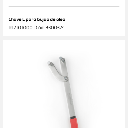
Chave L para bujão de óleo
R17101000 | Cód: 3300374