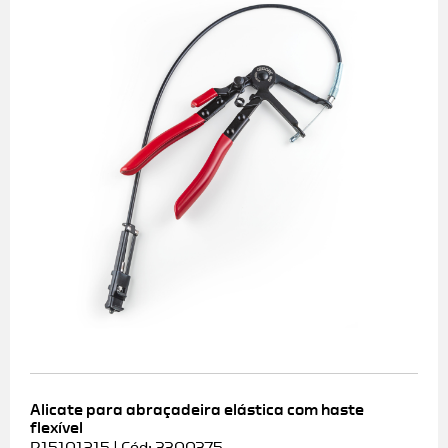
Alicate para abraçadeira elástica com haste
flexível
R15101215 | Cód: 3300375