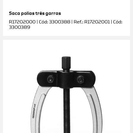
Saca polias três garras
R17202000 | Cód: 3300388 | Ref.: R17202001 | Cód:
3300389