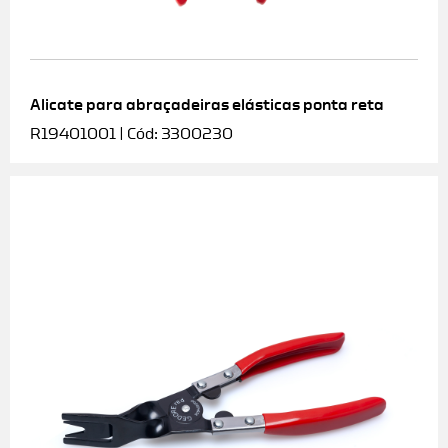
Alicate para abraçadeiras elásticas ponta reta
R19401001 | Cód: 3300230