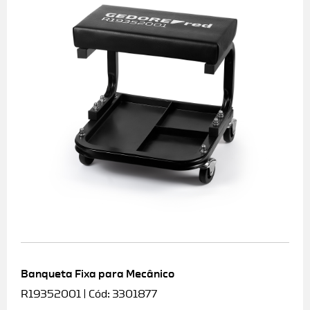
Banqueta Fixa para Mecânico
R19352001 | Cód: 3301877