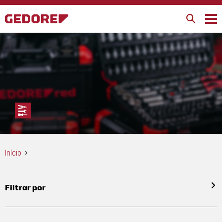
Início
Filtrar por
Todos