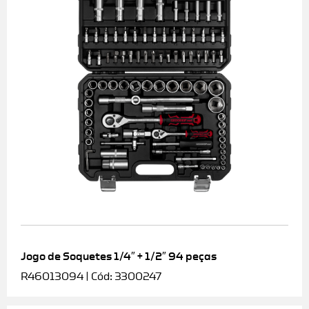
Jogo de Soquetes 1/4″ + 1/2″ 94 peças
R46013094 | Cód: 3300247