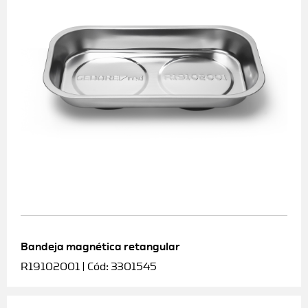
Bandeja magnética retangular
R19102001 | Cód: 3301545