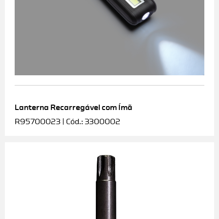
Lanterna Recarregável com Ímã
R95700023 | Cód.: 3300002