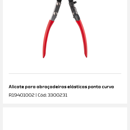
Alicate para abraçadeiras elásticas ponta curva
R19401002 | Cód: 3300231