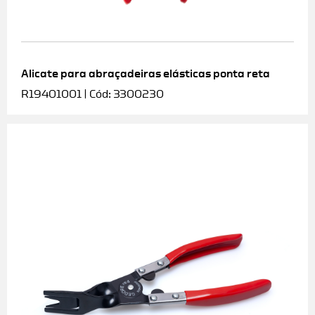
Alicate para abraçadeiras elásticas ponta reta
R19401001 | Cód: 3300230