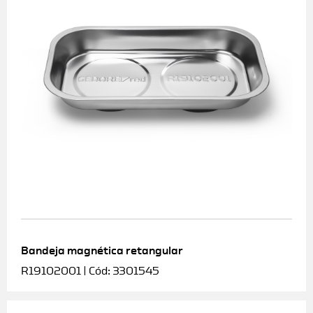
Bandeja magnética retangular
R19102001 | Cód: 3301545