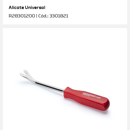
Alicate Universal
Soquetes e acessórios
R28301200 | Cód.: 3301821
Torquímetros