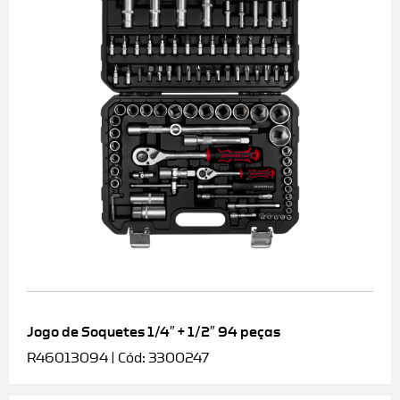
Jogo de Soquetes 1/4″ + 1/2″ 94 peças
R46013094 | Cód: 3300247