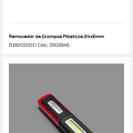
Removedor de Grampos Plásticos 24x6mm
R18201001 | Cód.: 3301846