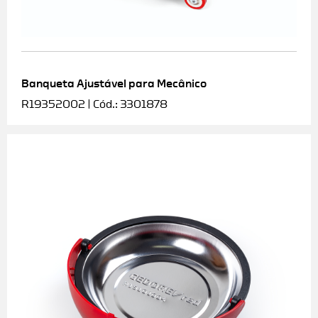
Banqueta Ajustável para Mecânico
R19352002 | Cód.: 3301878