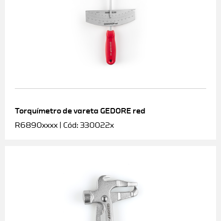
Torquímetro de vareta GEDORE red
R6890xxxx | Cód: 330022x