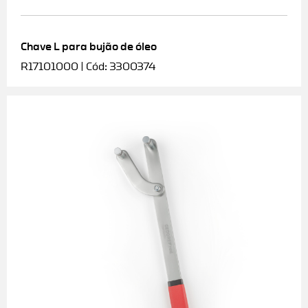
Chave L para bujão de óleo
R17101000 | Cód: 3300374