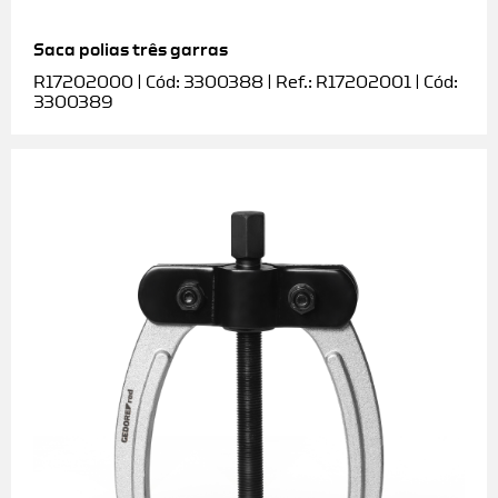
Saca polias três garras
R17202000 | Cód: 3300388 | Ref.: R17202001 | Cód:
3300389