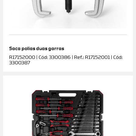
Saca polias duas garras
R17152000 | Cód: 3300386 | Ref.: R17152001 | Cód:
3300387