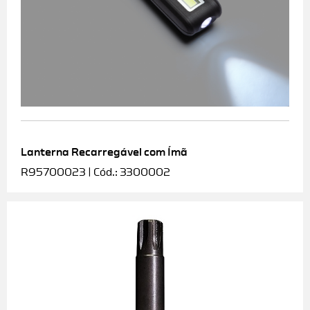
Lanterna Recarregável com Ímã
R95700023 | Cód.: 3300002