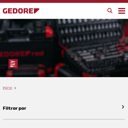
Início
Filtrar por
Todos