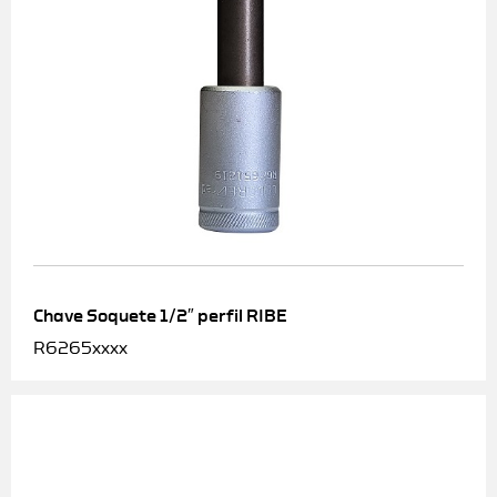
Chave Soquete 1/2″ perfil RIBE
R6265xxxx