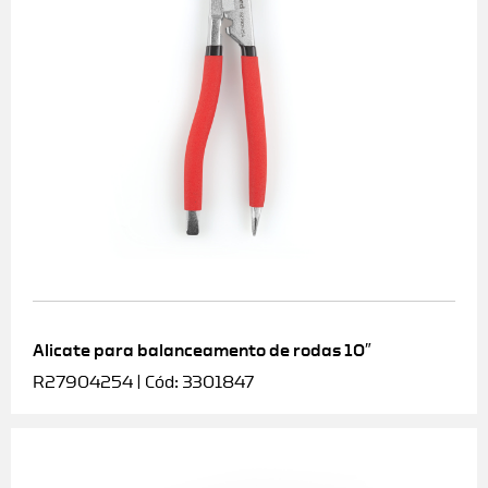
Alicate para balanceamento de rodas 10″
R27904254 | Cód: 3301847