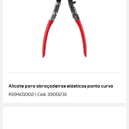
Alicate para abraçadeiras elásticas ponta curva
R19401002 | Cód: 3300231