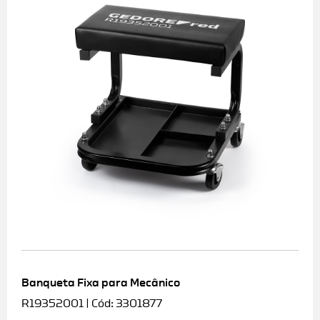
Banqueta Fixa para Mecânico
R19352001 | Cód: 3301877