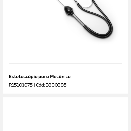
Estetoscópio para Mecânico
R15101075 | Cód: 3300385