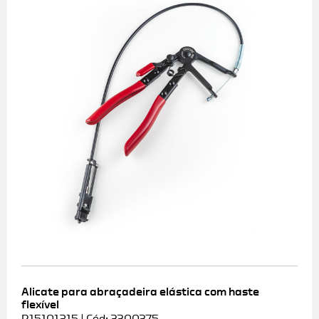
Alicate para abraçadeira elástica com haste
flexível
R15101215 | Cód: 3300375