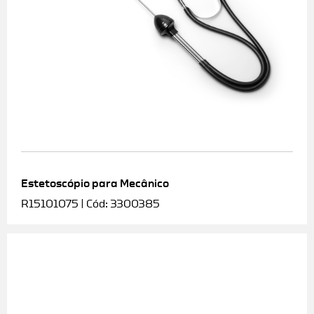
Estetoscópio para Mecânico
R15101075 | Cód: 3300385