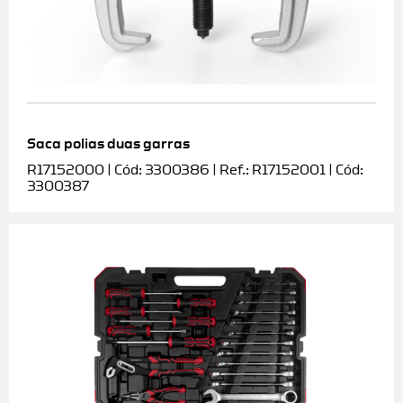
Saca polias duas garras
R17152000 | Cód: 3300386 | Ref.: R17152001 | Cód:
3300387