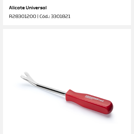
Alicate Universal
Soquetes e acessórios
R28301200 | Cód.: 3301821
Torquímetros