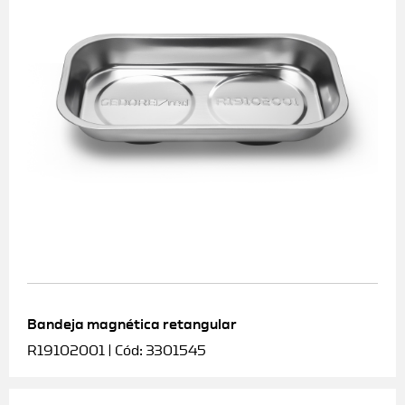
Bandeja magnética retangular
R19102001 | Cód: 3301545