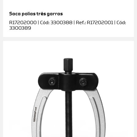
Saca polias três garras
R17202000 | Cód: 3300388 | Ref.: R17202001 | Cód:
3300389