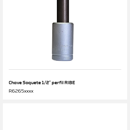
Chave Soquete 1/2″ perfil RIBE
R6265xxxx