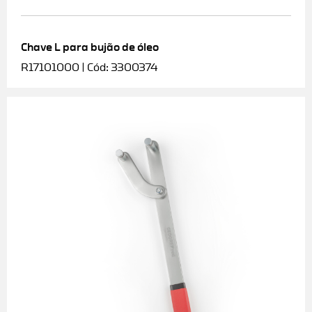
Chave L para bujão de óleo
R17101000 | Cód: 3300374