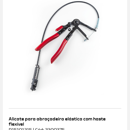
Alicate para abraçadeira elástica com haste
flexível
R15101215 | Cód: 3300375