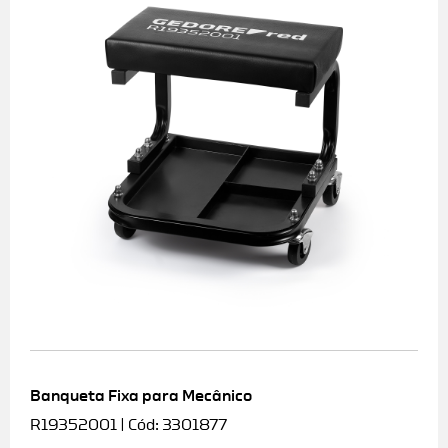
Banqueta Fixa para Mecânico
R19352001 | Cód: 3301877