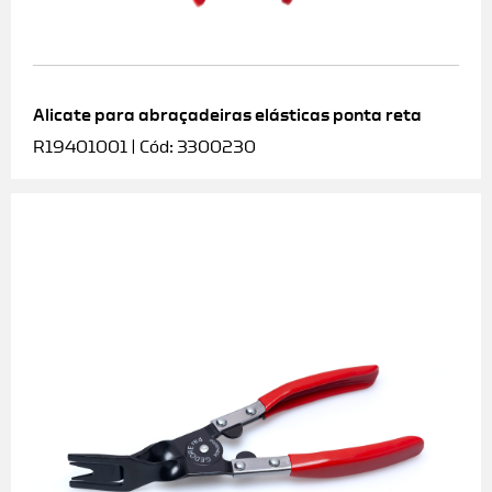
Alicate para abraçadeiras elásticas ponta reta
R19401001 | Cód: 3300230