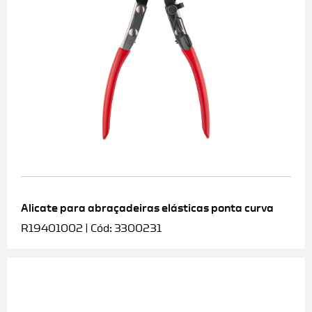
Alicate para abraçadeiras elásticas ponta curva
R19401002 | Cód: 3300231