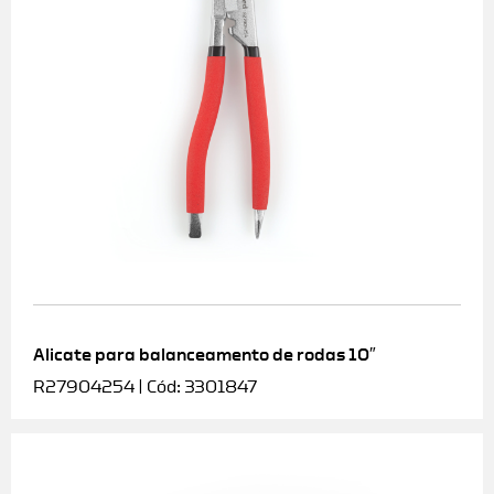
Alicate para balanceamento de rodas 10″
R27904254 | Cód: 3301847