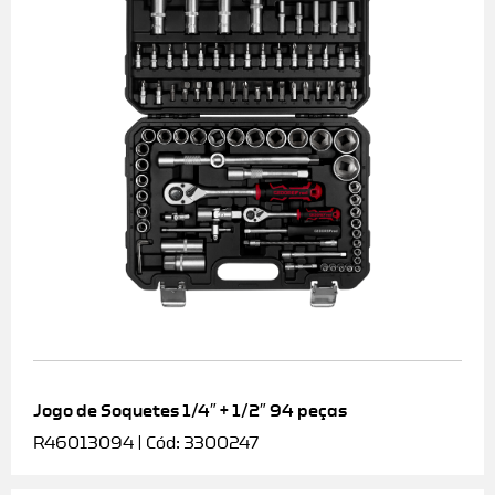
Jogo de Soquetes 1/4″ + 1/2″ 94 peças
R46013094 | Cód: 3300247