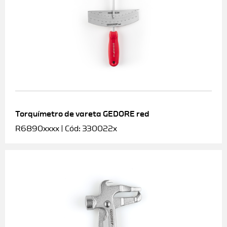
Torquímetro de vareta GEDORE red
R6890xxxx | Cód: 330022x