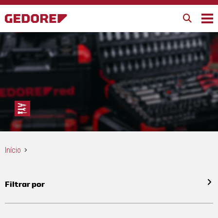
Início
Filtrar por
Todos