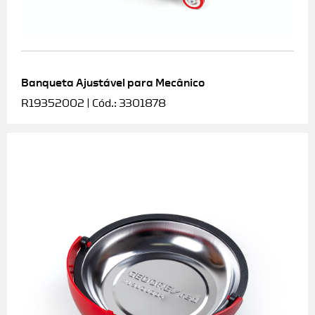
Banqueta Ajustável para Mecânico
R19352002 | Cód.: 3301878