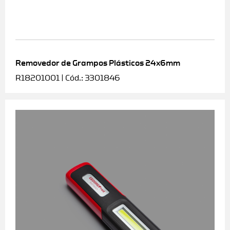
Removedor de Grampos Plásticos 24x6mm
R18201001 | Cód.: 3301846