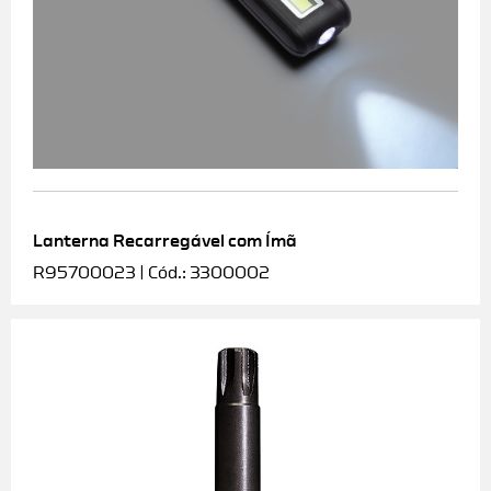
Lanterna Recarregável com Ímã
R95700023 | Cód.: 3300002