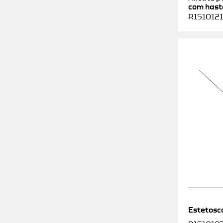
com haste
R1510121
Estetosc