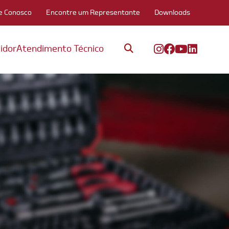
e Conosco
Encontre um Representante
Downloads
idor
Atendimento Técnico