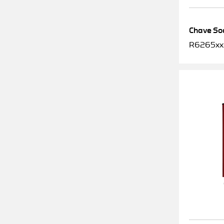
Chave Soq
R6265xx