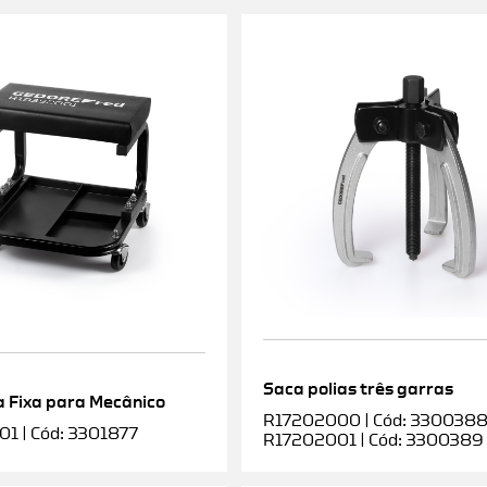
Saca polias três garras
 Fixa para Mecânico
R17202000 | Cód: 3300388 |
1 | Cód: 3301877
R17202001 | Cód: 3300389