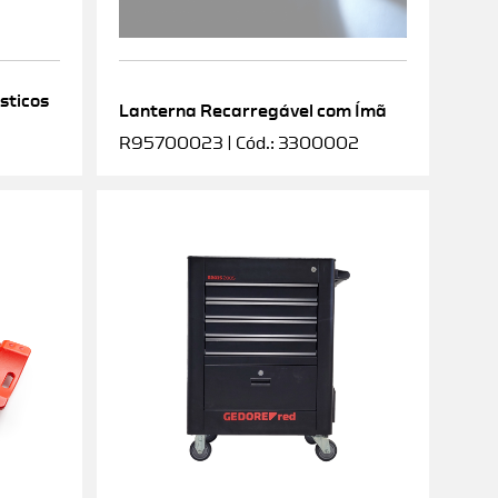
sticos
Lanterna Recarregável com Ímã
R95700023 | Cód.: 3300002