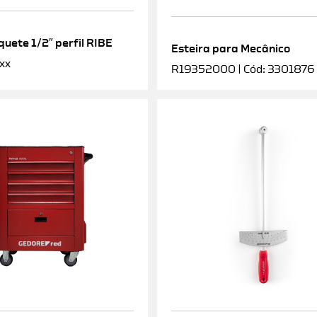
uete 1/2″ perfil RIBE
Esteira para Mecânico
xx
R19352000 | Cód: 3301876