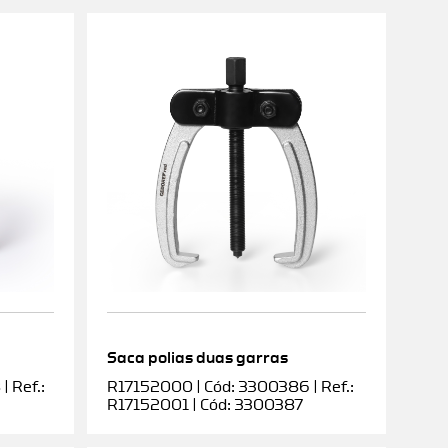
Saca polias duas garras
 Ref.:
R17152000 | Cód: 3300386 | Ref.:
R17152001 | Cód: 3300387