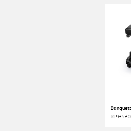
Banqueta
R1935200