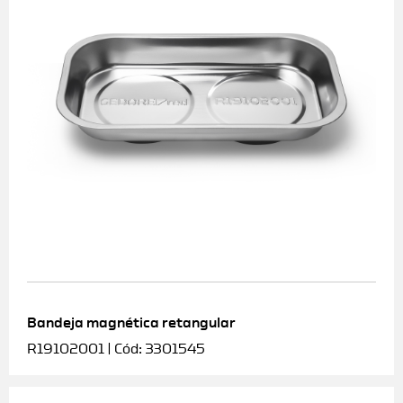
Bandeja magnética retangular
R19102001 | Cód: 3301545