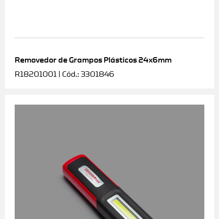
Removedor de Grampos Plásticos 24x6mm
R18201001 | Cód.: 3301846