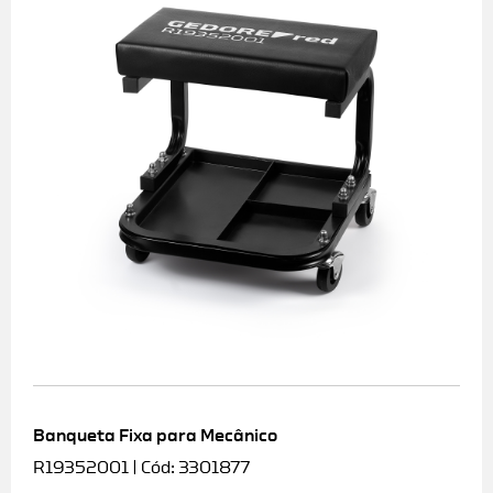
Banqueta Fixa para Mecânico
R19352001 | Cód: 3301877