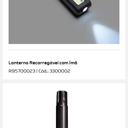
Lanterna Recarregável com Ímã
R95700023 | Cód.: 3300002