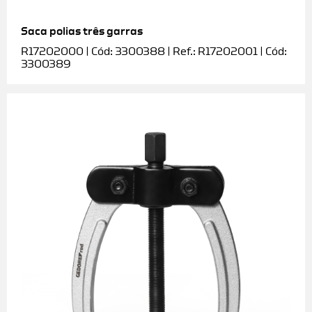
Saca polias três garras
R17202000 | Cód: 3300388 | Ref.: R17202001 | Cód:
3300389