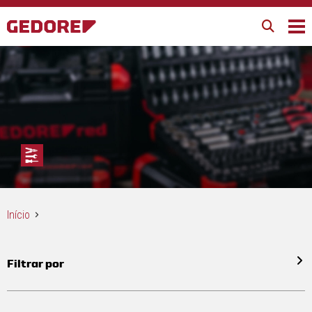
Início
Filtrar por
Todos