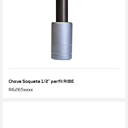
Chave Soquete 1/2″ perfil RIBE
R6265xxxx