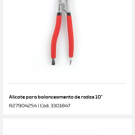
Alicate para balanceamento de rodas 10″
R27904254 | Cód: 3301847