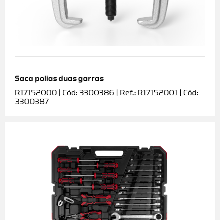
Saca polias duas garras
R17152000 | Cód: 3300386 | Ref.: R17152001 | Cód:
3300387