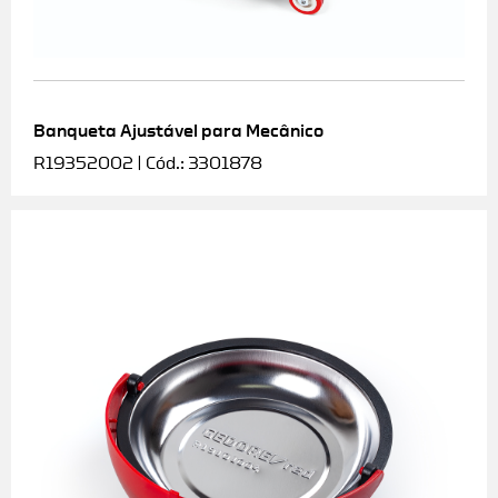
Banqueta Ajustável para Mecânico
R19352002 | Cód.: 3301878