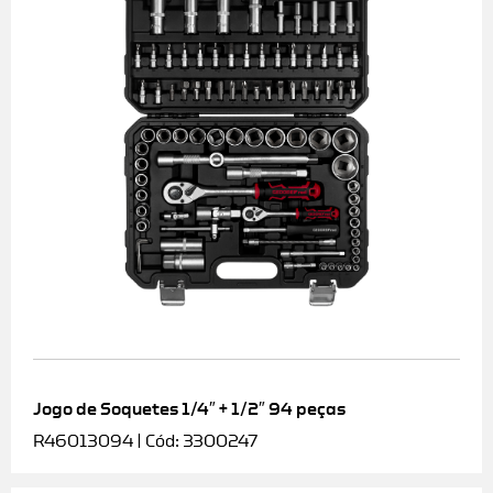
Jogo de Soquetes 1/4″ + 1/2″ 94 peças
R46013094 | Cód: 3300247