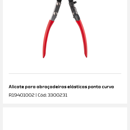
Alicate para abraçadeiras elásticas ponta curva
R19401002 | Cód: 3300231