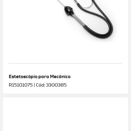
Estetoscópio para Mecânico
R15101075 | Cód: 3300385