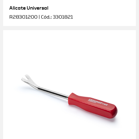
Alicate Universal
Soquetes e acessórios
R28301200 | Cód.: 3301821
Torquímetros