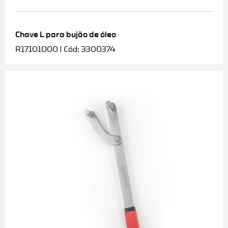
Chave L para bujão de óleo
R17101000 | Cód: 3300374