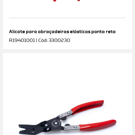
Alicate para abraçadeiras elásticas ponta reta
R19401001 | Cód: 3300230