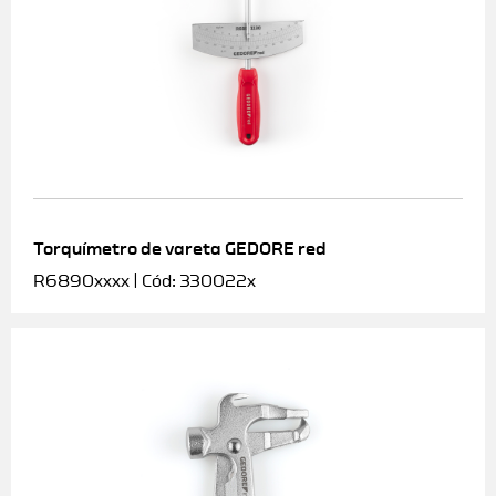
Torquímetro de vareta GEDORE red
R6890xxxx | Cód: 330022x