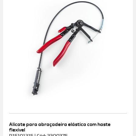
Alicate para abraçadeira elástica com haste
flexível
R15101215 | Cód: 3300375