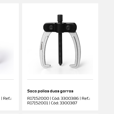
Saca polias duas garras
 Ref.:
R17152000 | Cód: 3300386 | Ref.:
R17152001 | Cód: 3300387