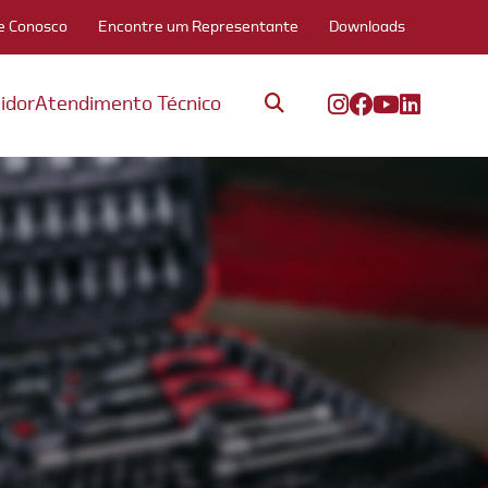
e Conosco
Encontre um Representante
Downloads
idor
Atendimento Técnico