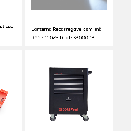
sticos
Lanterna Recarregável com Ímã
R95700023 | Cód.: 3300002