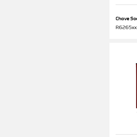
Chave Soq
R6265xx