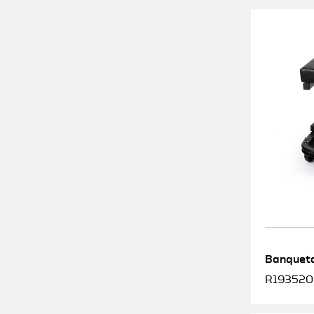
Banqueta
R1935200