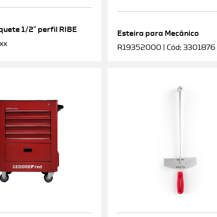
uete 1/2″ perfil RIBE
Esteira para Mecânico
xx
R19352000 | Cód: 3301876