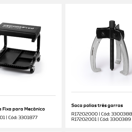
Saca polias três garras
 Fixa para Mecânico
R17202000 | Cód: 3300388 |
1 | Cód: 3301877
R17202001 | Cód: 3300389