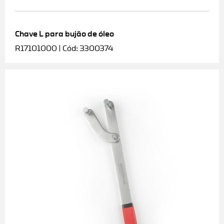
Chave L para bujão de óleo
R17101000 | Cód: 3300374