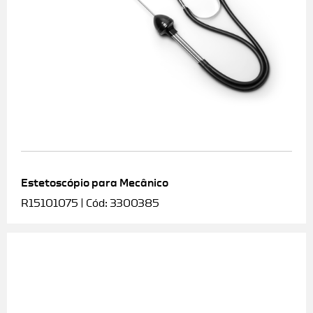
Estetoscópio para Mecânico
R15101075 | Cód: 3300385