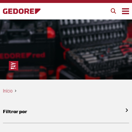
Início
Filtrar por
Todos