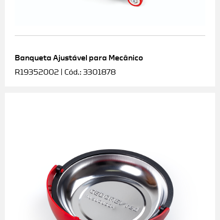
Banqueta Ajustável para Mecânico
R19352002 | Cód.: 3301878