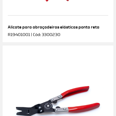
Alicate para abraçadeiras elásticas ponta reta
R19401001 | Cód: 3300230