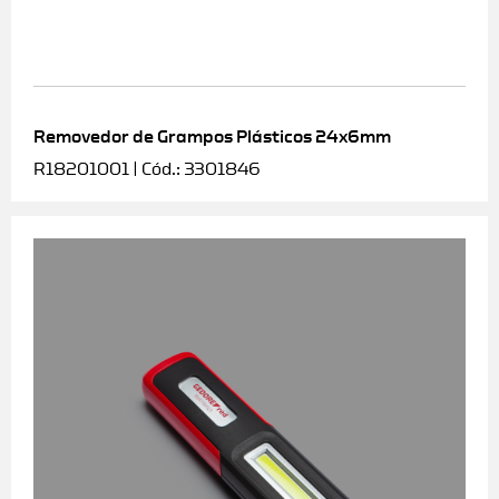
Removedor de Grampos Plásticos 24x6mm
R18201001 | Cód.: 3301846