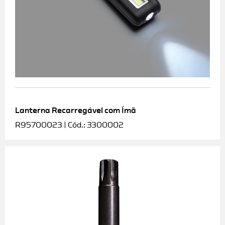
Lanterna Recarregável com Ímã
R95700023 | Cód.: 3300002