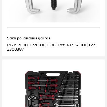
Saca polias duas garras
R17152000 | Cód: 3300386 | Ref.: R17152001 | Cód:
3300387