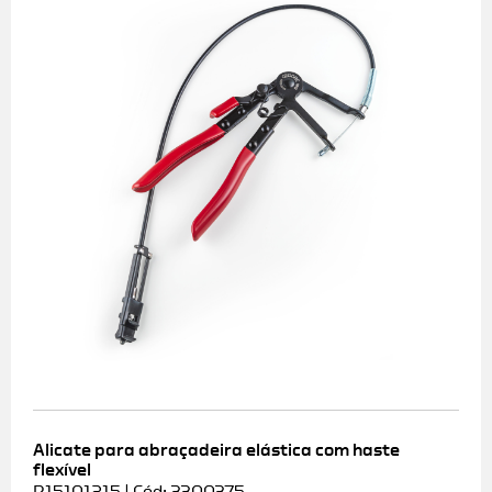
Alicate para abraçadeira elástica com haste
flexível
R15101215 | Cód: 3300375