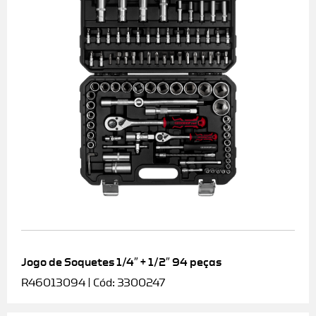
Jogo de Soquetes 1/4″ + 1/2″ 94 peças
R46013094 | Cód: 3300247