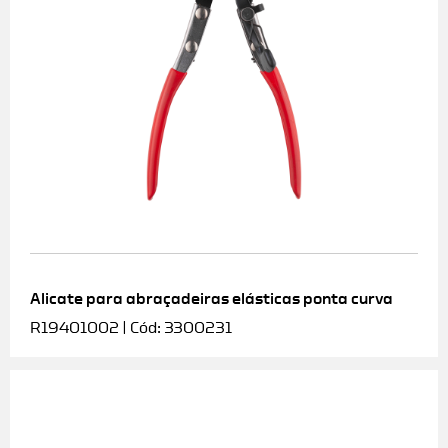
Alicate para abraçadeiras elásticas ponta curva
R19401002 | Cód: 3300231