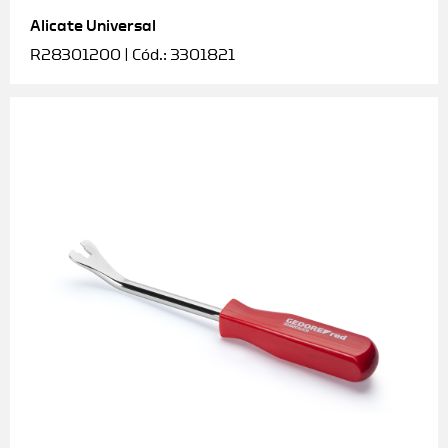
Alicate Universal
Soquetes e acessórios
R28301200 | Cód.: 3301821
Torquímetros