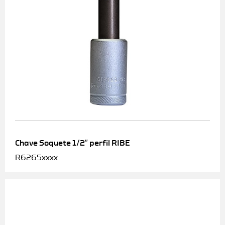
Chave Soquete 1/2″ perfil RIBE
R6265xxxx