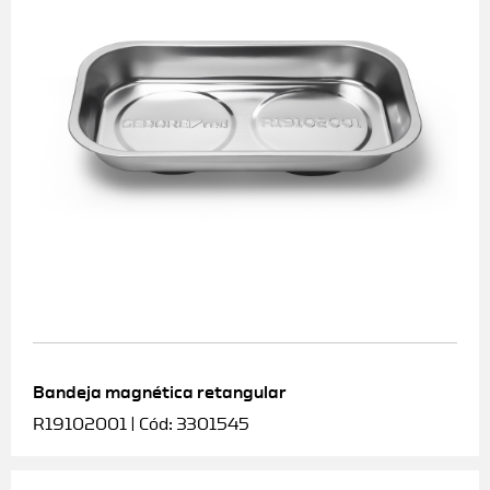
Bandeja magnética retangular
R19102001 | Cód: 3301545