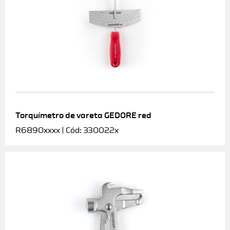
Torquímetro de vareta GEDORE red
R6890xxxx | Cód: 330022x