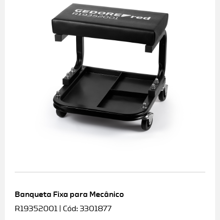
Banqueta Fixa para Mecânico
R19352001 | Cód: 3301877