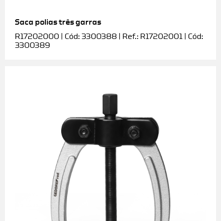
Saca polias três garras
R17202000 | Cód: 3300388 | Ref.: R17202001 | Cód:
3300389