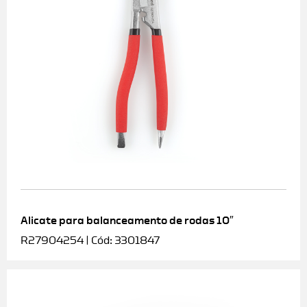
Alicate para balanceamento de rodas 10″
R27904254 | Cód: 3301847