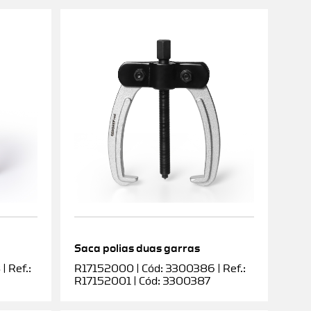
Saca polias duas garras
 Ref.:
R17152000 | Cód: 3300386 | Ref.:
R17152001 | Cód: 3300387