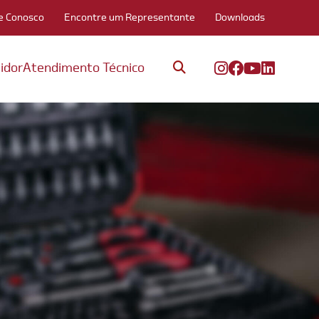
e Conosco
Encontre um Representante
Downloads
idor
Atendimento Técnico