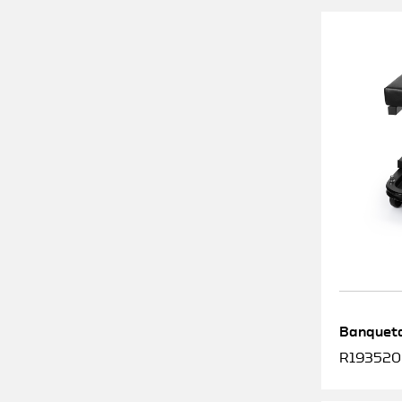
Banqueta
R1935200