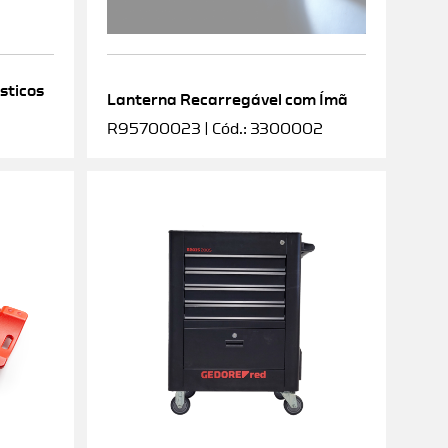
sticos
Lanterna Recarregável com Ímã
R95700023 | Cód.: 3300002