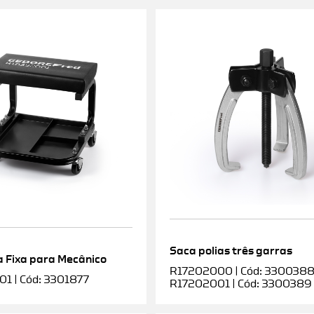
Saca polias três garras
 Fixa para Mecânico
R17202000 | Cód: 3300388 |
1 | Cód: 3301877
R17202001 | Cód: 3300389