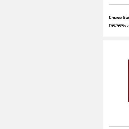
Chave Soq
R6265xx