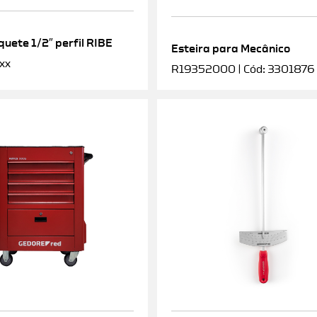
uete 1/2″ perfil RIBE
Esteira para Mecânico
xx
R19352000 | Cód: 3301876