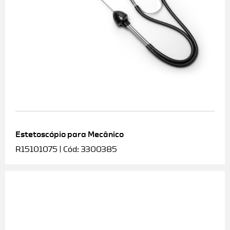
Estetoscópio para Mecânico
R15101075 | Cód: 3300385