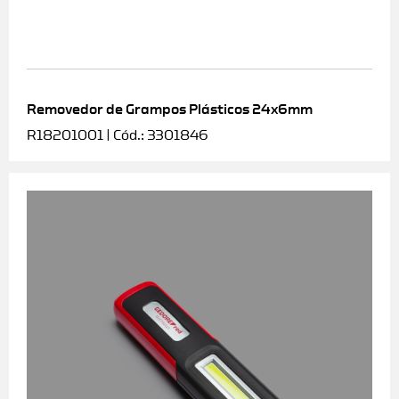
Removedor de Grampos Plásticos 24x6mm
R18201001 | Cód.: 3301846