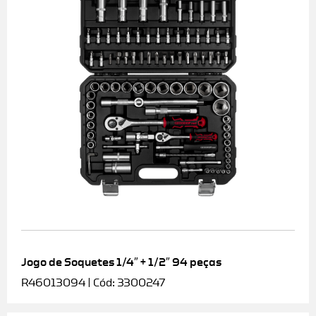
Jogo de Soquetes 1/4″ + 1/2″ 94 peças
R46013094 | Cód: 3300247