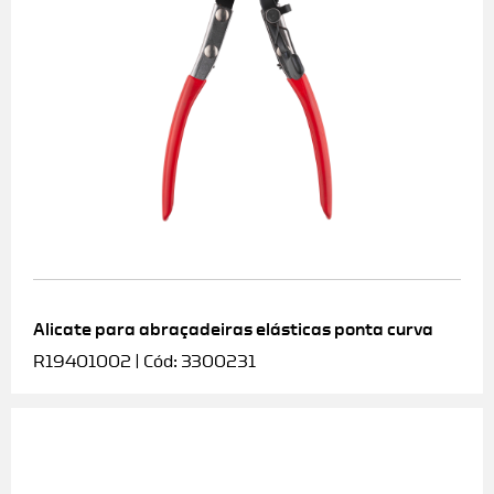
Alicate para abraçadeiras elásticas ponta curva
R19401002 | Cód: 3300231