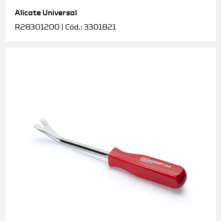
Alicate Universal
Soquetes e acessórios
R28301200 | Cód.: 3301821
Torquímetros