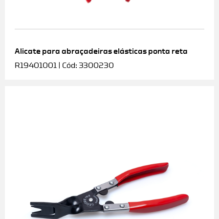
Alicate para abraçadeiras elásticas ponta reta
R19401001 | Cód: 3300230