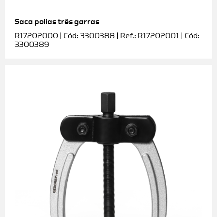
Saca polias três garras
R17202000 | Cód: 3300388 | Ref.: R17202001 | Cód:
3300389