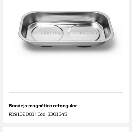
Bandeja magnética retangular
R19102001 | Cód: 3301545