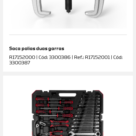
Saca polias duas garras
R17152000 | Cód: 3300386 | Ref.: R17152001 | Cód:
3300387