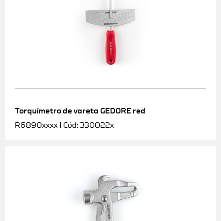
Torquímetro de vareta GEDORE red
R6890xxxx | Cód: 330022x