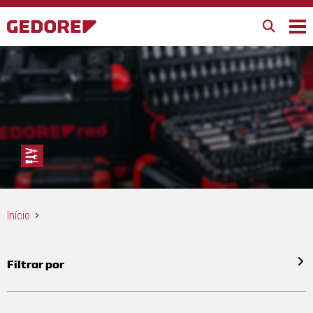
Início
Filtrar por
Todos