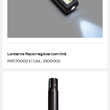
Lanterna Recarregável com Ímã
R95700023 | Cód.: 3300002