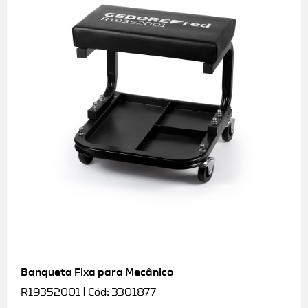
Banqueta Fixa para Mecânico
R19352001 | Cód: 3301877