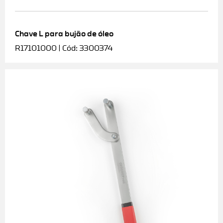
Chave L para bujão de óleo
R17101000 | Cód: 3300374