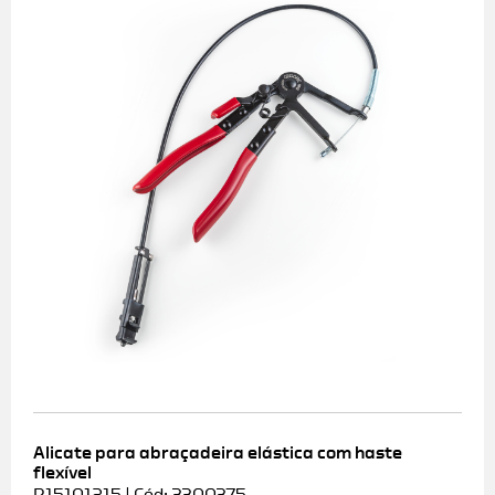
Alicate para abraçadeira elástica com haste
flexível
R15101215 | Cód: 3300375