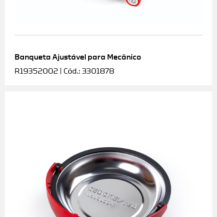
Banqueta Ajustável para Mecânico
R19352002 | Cód.: 3301878