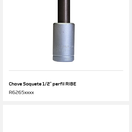
Chave Soquete 1/2″ perfil RIBE
R6265xxxx