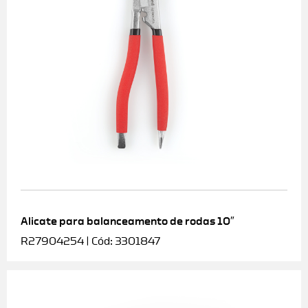
Alicate para balanceamento de rodas 10″
R27904254 | Cód: 3301847