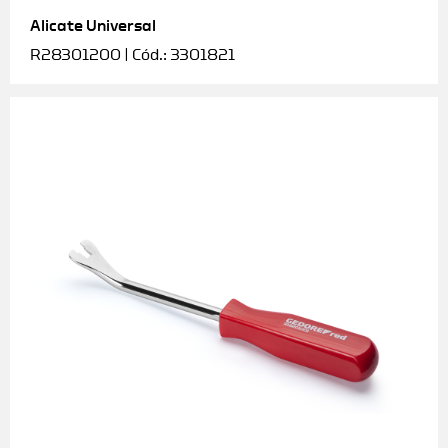
Alicate Universal
Soquetes e acessórios
R28301200 | Cód.: 3301821
Torquímetros