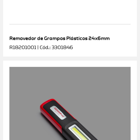
Removedor de Grampos Plásticos 24x6mm
R18201001 | Cód.: 3301846