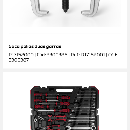
Saca polias duas garras
R17152000 | Cód: 3300386 | Ref.: R17152001 | Cód:
3300387