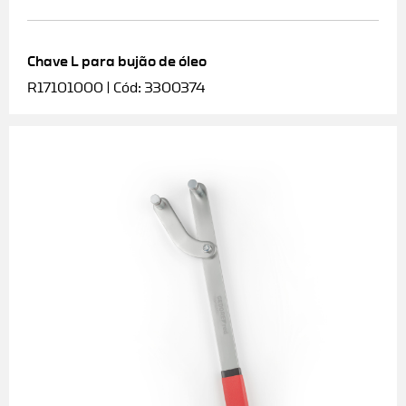
Chave L para bujão de óleo
R17101000 | Cód: 3300374