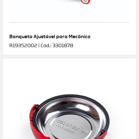
Banqueta Ajustável para Mecânico
R19352002 | Cód.: 3301878