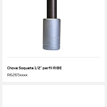
Chave Soquete 1/2″ perfil RIBE
R6265xxxx