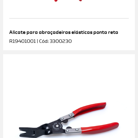
Alicate para abraçadeiras elásticas ponta reta
R19401001 | Cód: 3300230