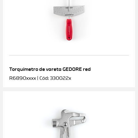
Torquímetro de vareta GEDORE red
R6890xxxx | Cód: 330022x