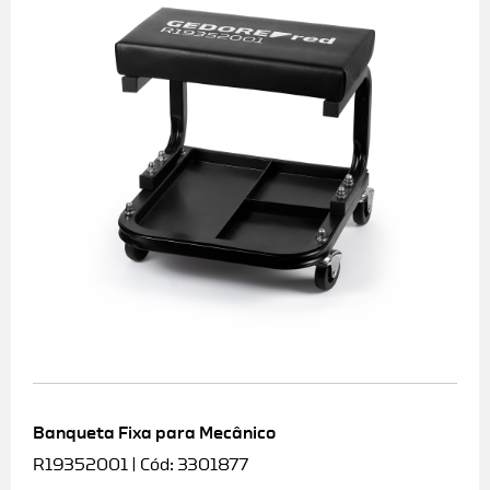
Banqueta Fixa para Mecânico
R19352001 | Cód: 3301877