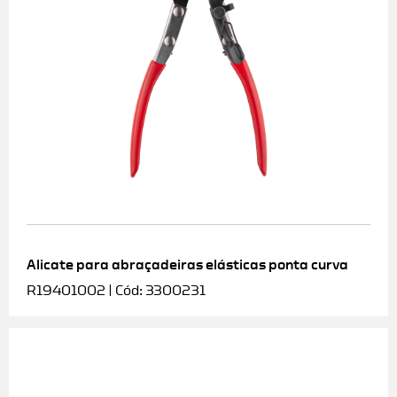
Alicate para abraçadeiras elásticas ponta curva
R19401002 | Cód: 3300231