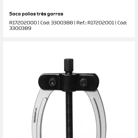
Saca polias três garras
R17202000 | Cód: 3300388 | Ref.: R17202001 | Cód:
3300389