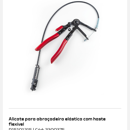
Alicate para abraçadeira elástica com haste
flexível
R15101215 | Cód: 3300375