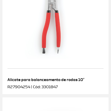
Alicate para balanceamento de rodas 10″
R27904254 | Cód: 3301847