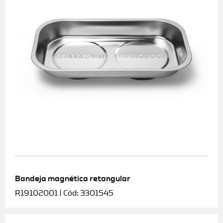
Bandeja magnética retangular
R19102001 | Cód: 3301545