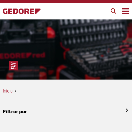
Início
Filtrar por
Todos