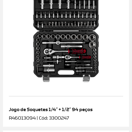
Jogo de Soquetes 1/4″ + 1/2″ 94 peças
R46013094 | Cód: 3300247