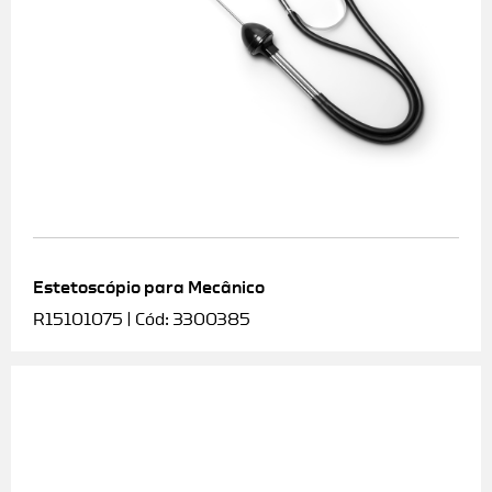
Estetoscópio para Mecânico
R15101075 | Cód: 3300385