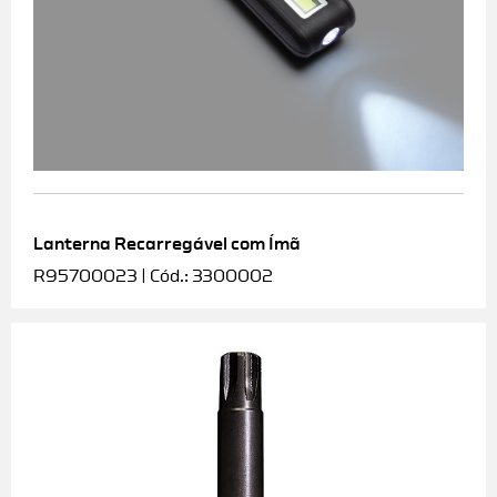
Lanterna Recarregável com Ímã
R95700023 | Cód.: 3300002