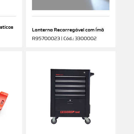
sticos
Lanterna Recarregável com Ímã
R95700023 | Cód.: 3300002