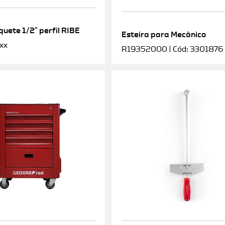
uete 1/2″ perfil RIBE
Esteira para Mecânico
xx
R19352000 | Cód: 3301876