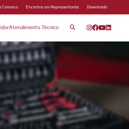
e Conosco
Encontre um Representante
Downloads
idor
Atendimento Técnico