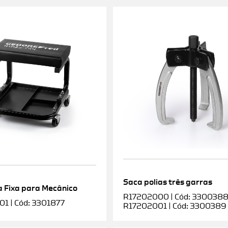
Saca polias três garras
 Fixa para Mecânico
R17202000 | Cód: 3300388 |
1 | Cód: 3301877
R17202001 | Cód: 3300389