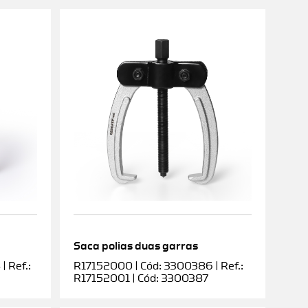
Saca polias duas garras
 Ref.:
R17152000 | Cód: 3300386 | Ref.:
R17152001 | Cód: 3300387