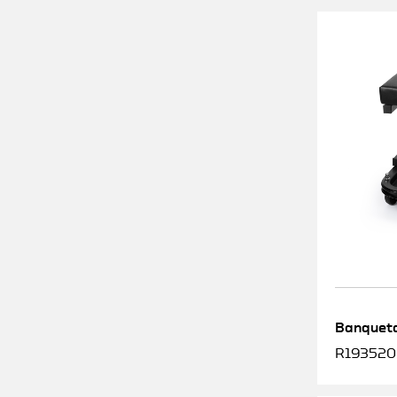
Banqueta
R1935200