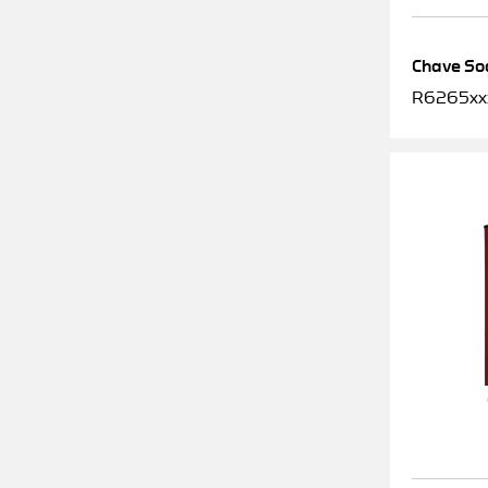
Chave Soq
R6265xx