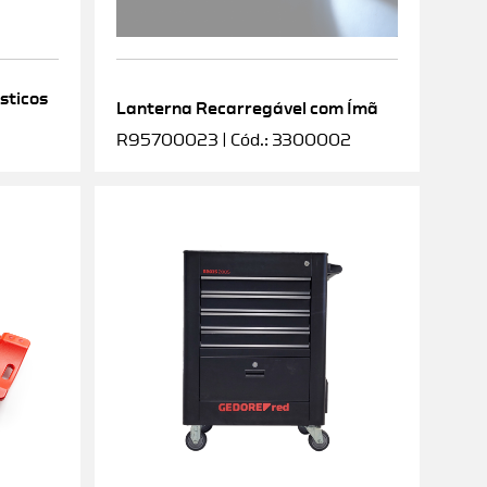
sticos
Lanterna Recarregável com Ímã
R95700023 | Cód.: 3300002