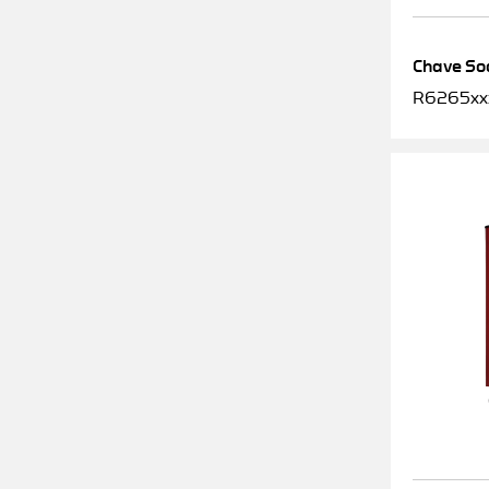
Chave Soq
R6265xx