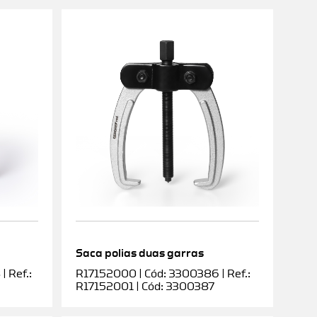
Saca polias duas garras
 Ref.:
R17152000 | Cód: 3300386 | Ref.:
R17152001 | Cód: 3300387