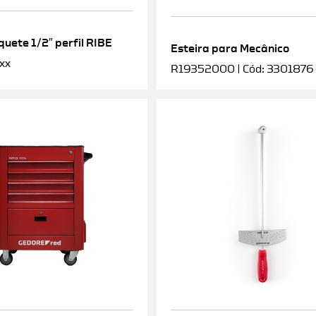
uete 1/2″ perfil RIBE
Esteira para Mecânico
xx
R19352000 | Cód: 3301876