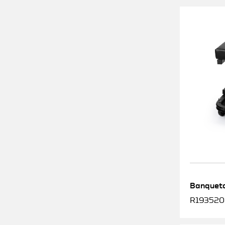
Banqueta
R1935200