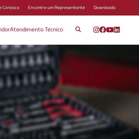
e Conosco
Encontre um Representante
Downloads
idor
Atendimento Técnico