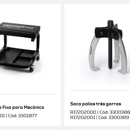
Saca polias três garras
 Fixa para Mecânico
R17202000 | Cód: 3300388 |
1 | Cód: 3301877
R17202001 | Cód: 3300389