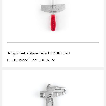
Torquímetro de vareta GEDORE red
R6890xxxx | Cód: 330022x