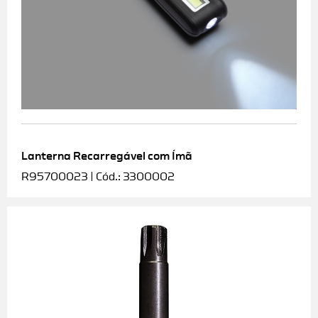
Lanterna Recarregável com Ímã
R95700023 | Cód.: 3300002