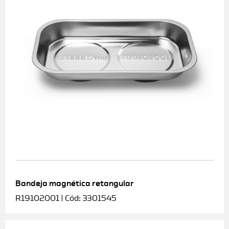
Bandeja magnética retangular
R19102001 | Cód: 3301545