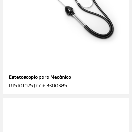
Estetoscópio para Mecânico
R15101075 | Cód: 3300385