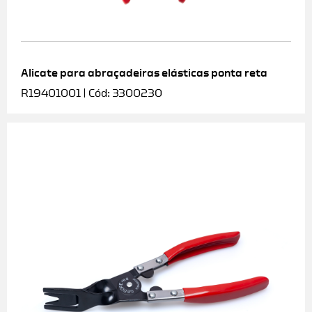
Alicate para abraçadeiras elásticas ponta reta
R19401001 | Cód: 3300230