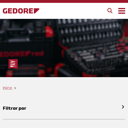
Início
Filtrar por
Todos