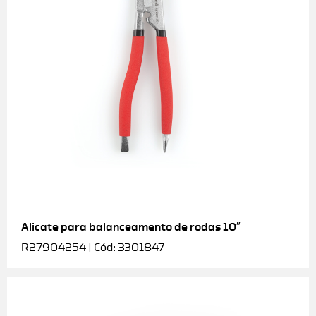
Alicate para balanceamento de rodas 10″
R27904254 | Cód: 3301847