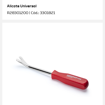
Alicate Universal
Soquetes e acessórios
R28301200 | Cód.: 3301821
Torquímetros