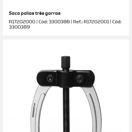
Saca polias três garras
R17202000 | Cód: 3300388 | Ref.: R17202001 | Cód:
3300389