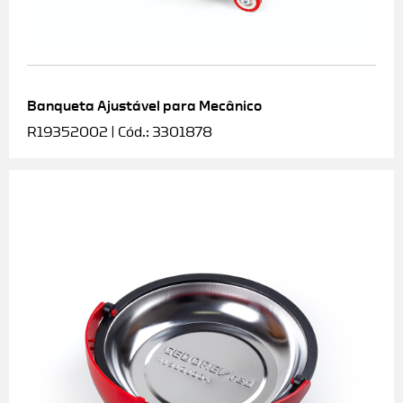
Banqueta Ajustável para Mecânico
R19352002 | Cód.: 3301878