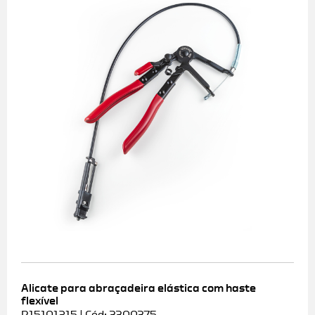
Alicate para abraçadeira elástica com haste
flexível
R15101215 | Cód: 3300375