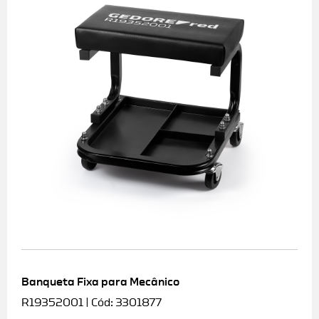
Banqueta Fixa para Mecânico
R19352001 | Cód: 3301877