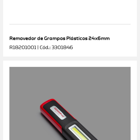
Removedor de Grampos Plásticos 24x6mm
R18201001 | Cód.: 3301846