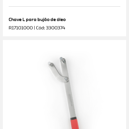
Chave L para bujão de óleo
R17101000 | Cód: 3300374