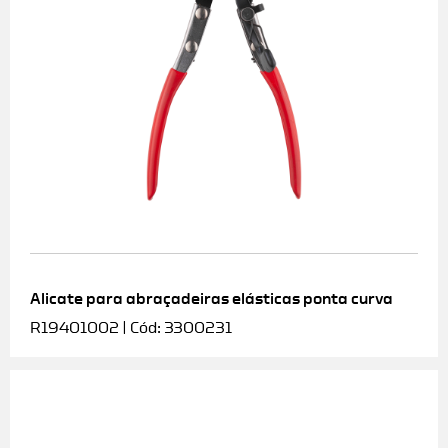
Alicate para abraçadeiras elásticas ponta curva
R19401002 | Cód: 3300231