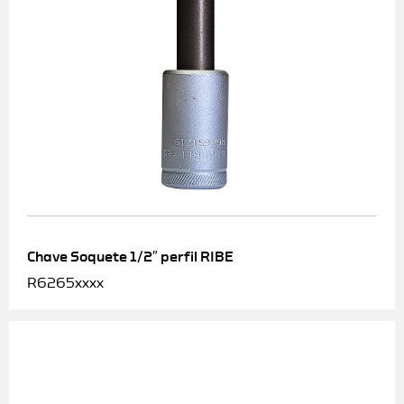
Chave Soquete 1/2″ perfil RIBE
R6265xxxx