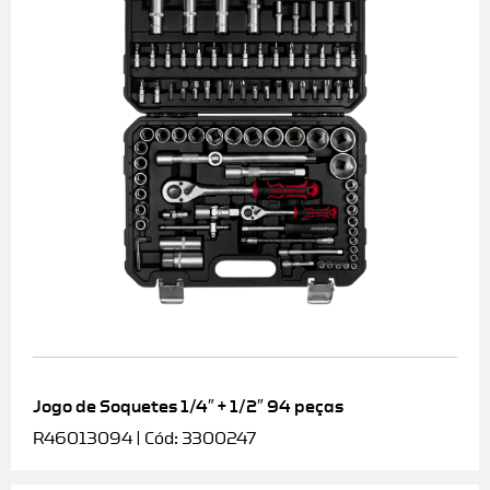
Jogo de Soquetes 1/4″ + 1/2″ 94 peças
R46013094 | Cód: 3300247