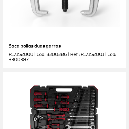
Saca polias duas garras
R17152000 | Cód: 3300386 | Ref.: R17152001 | Cód:
3300387