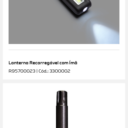
Lanterna Recarregável com Ímã
R95700023 | Cód.: 3300002