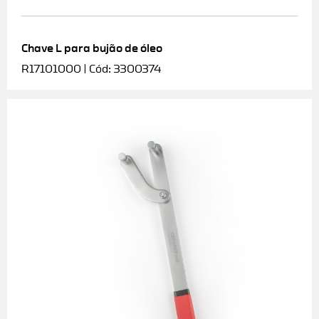
Chave L para bujão de óleo
R17101000 | Cód: 3300374