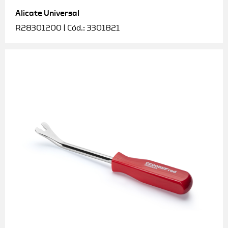
Alicate Universal
Soquetes e acessórios
R28301200 | Cód.: 3301821
Torquímetros