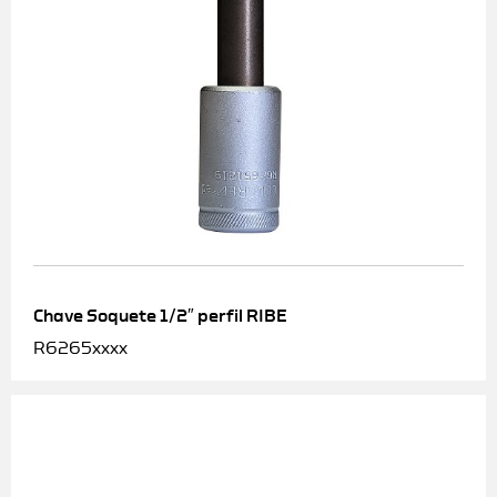
Chave Soquete 1/2″ perfil RIBE
R6265xxxx