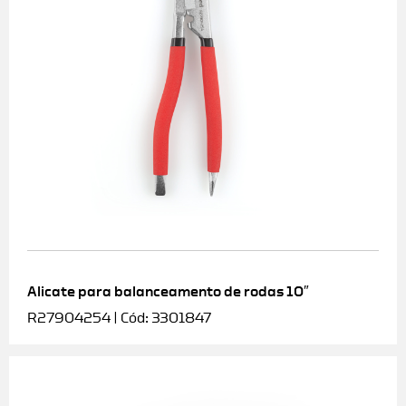
Alicate para balanceamento de rodas 10″
R27904254 | Cód: 3301847