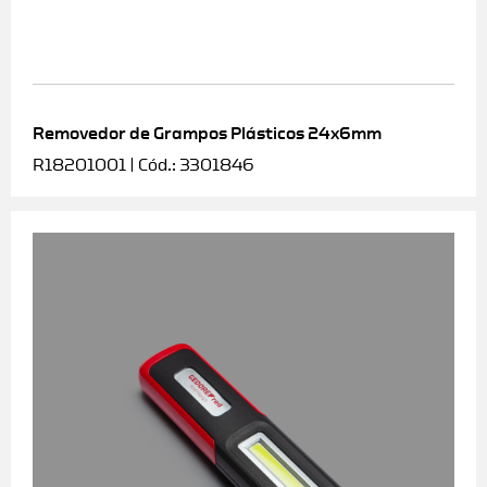
Removedor de Grampos Plásticos 24x6mm
R18201001 | Cód.: 3301846