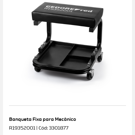
Banqueta Fixa para Mecânico
R19352001 | Cód: 3301877