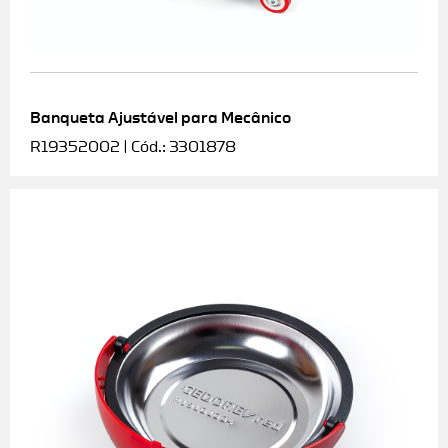
Banqueta Ajustável para Mecânico
R19352002 | Cód.: 3301878