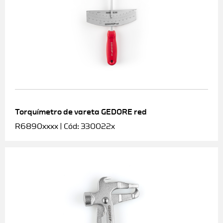
Torquímetro de vareta GEDORE red
R6890xxxx | Cód: 330022x