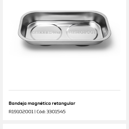
Bandeja magnética retangular
R19102001 | Cód: 3301545