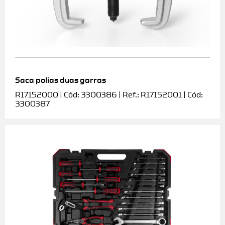
Saca polias duas garras
R17152000 | Cód: 3300386 | Ref.: R17152001 | Cód:
3300387