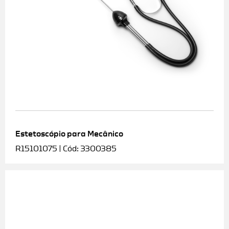
Estetoscópio para Mecânico
R15101075 | Cód: 3300385