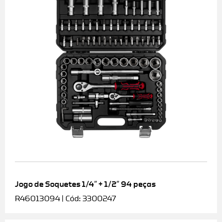
Jogo de Soquetes 1/4″ + 1/2″ 94 peças
R46013094 | Cód: 3300247