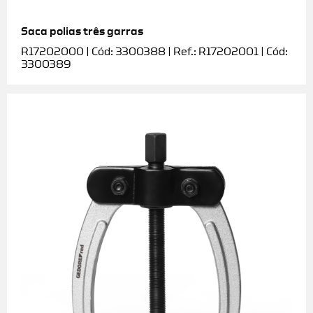
Saca polias três garras
R17202000 | Cód: 3300388 | Ref.: R17202001 | Cód:
3300389