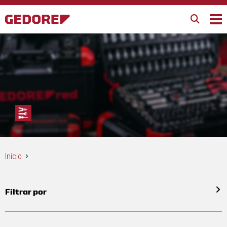
Início
Filtrar por
Todos