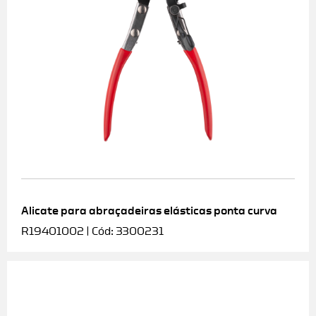
Alicate para abraçadeiras elásticas ponta curva
R19401002 | Cód: 3300231