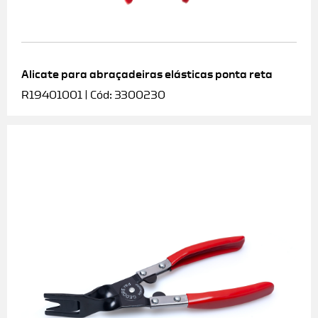
Alicate para abraçadeiras elásticas ponta reta
R19401001 | Cód: 3300230