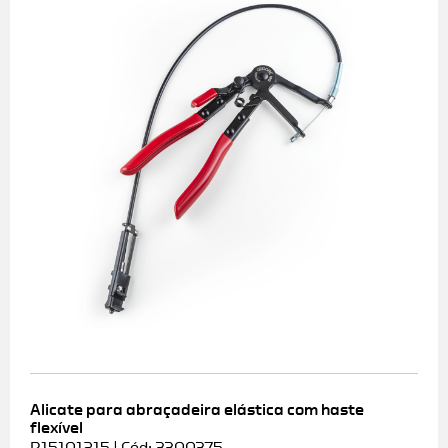
Alicate para abraçadeira elástica com haste
flexível
R15101215 | Cód: 3300375