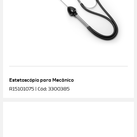
Estetoscópio para Mecânico
R15101075 | Cód: 3300385