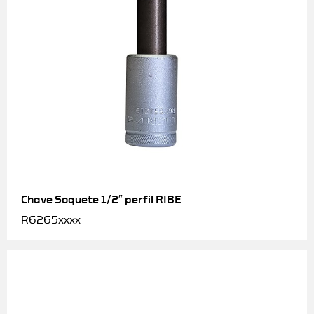
Chave Soquete 1/2″ perfil RIBE
R6265xxxx