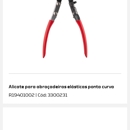
Alicate para abraçadeiras elásticas ponta curva
R19401002 | Cód: 3300231