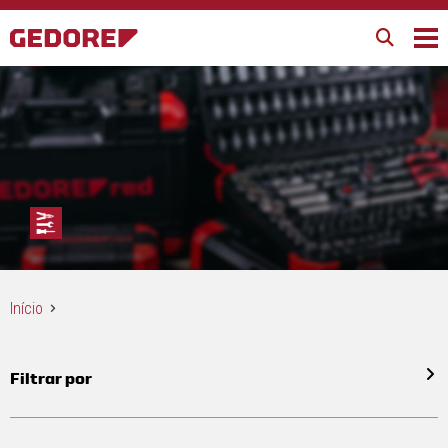
Início
Filtrar por
Todos