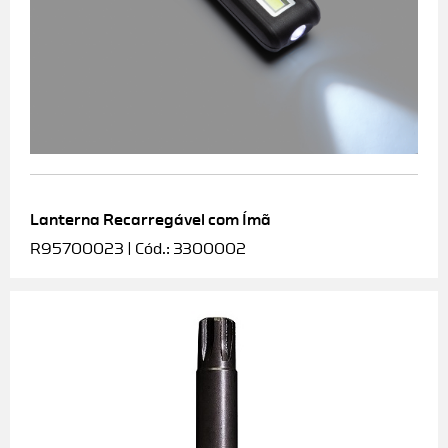
Lanterna Recarregável com Ímã
R95700023 | Cód.: 3300002