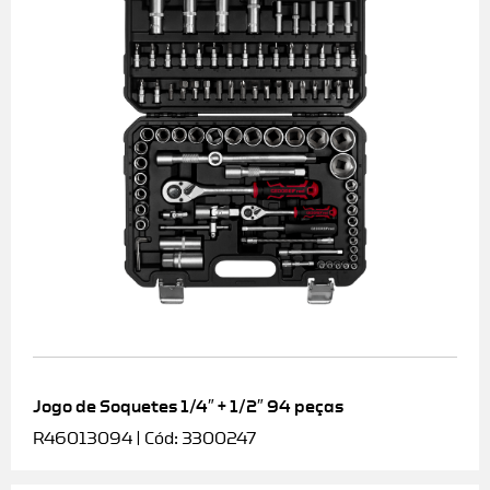
Jogo de Soquetes 1/4″ + 1/2″ 94 peças
R46013094 | Cód: 3300247