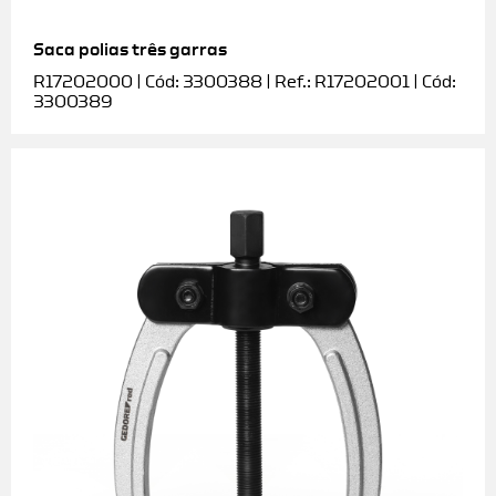
Saca polias três garras
R17202000 | Cód: 3300388 | Ref.: R17202001 | Cód:
3300389