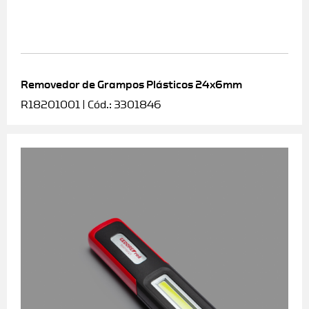
Removedor de Grampos Plásticos 24x6mm
R18201001 | Cód.: 3301846