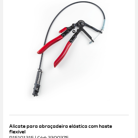
Alicate para abraçadeira elástica com haste
flexível
R15101215 | Cód: 3300375