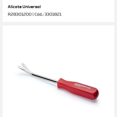
Alicate Universal
Soquetes e acessórios
R28301200 | Cód.: 3301821
Torquímetros