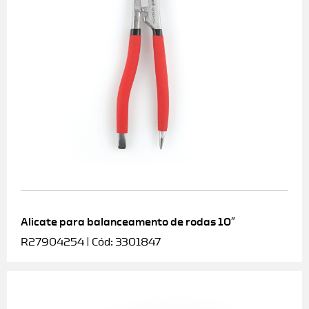
Alicate para balanceamento de rodas 10″
R27904254 | Cód: 3301847