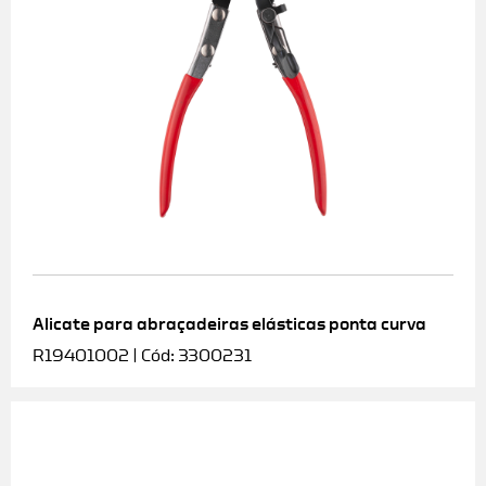
Alicate para abraçadeiras elásticas ponta curva
R19401002 | Cód: 3300231