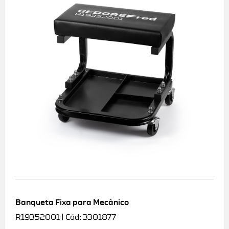
Banqueta Fixa para Mecânico
R19352001 | Cód: 3301877