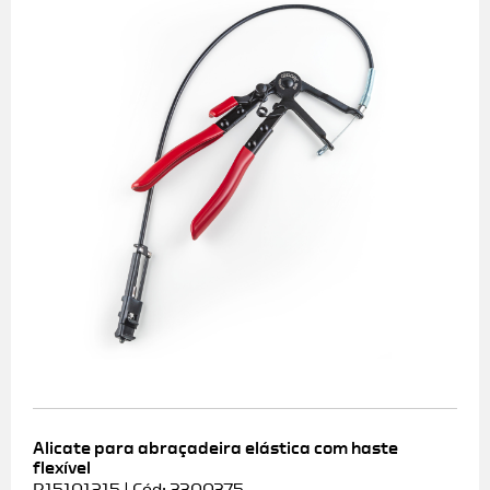
Alicate para abraçadeira elástica com haste
flexível
R15101215 | Cód: 3300375