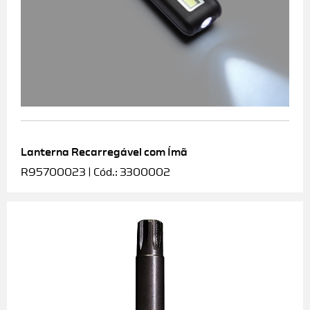
Lanterna Recarregável com Ímã
R95700023 | Cód.: 3300002