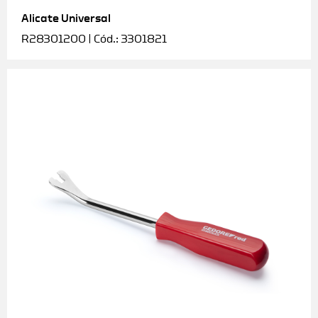
Alicate Universal
Soquetes e acessórios
R28301200 | Cód.: 3301821
Torquímetros