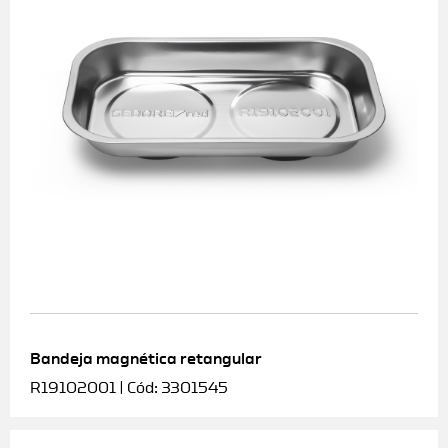
Bandeja magnética retangular
R19102001 | Cód: 3301545