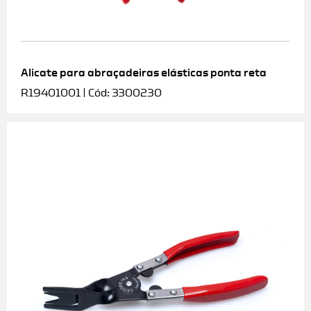
Alicate para abraçadeiras elásticas ponta reta
R19401001 | Cód: 3300230