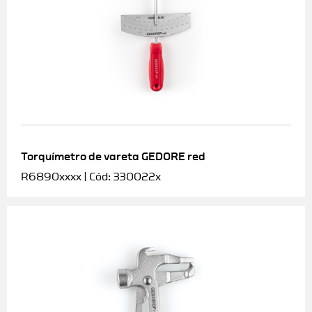
Torquímetro de vareta GEDORE red
R6890xxxx | Cód: 330022x