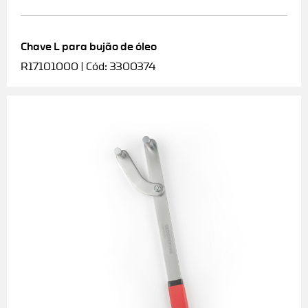
Chave L para bujão de óleo
R17101000 | Cód: 3300374