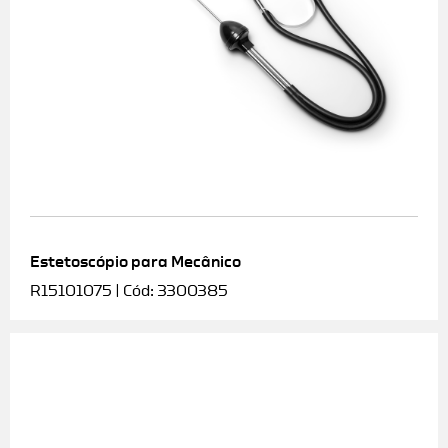
Estetoscópio para Mecânico
R15101075 | Cód: 3300385