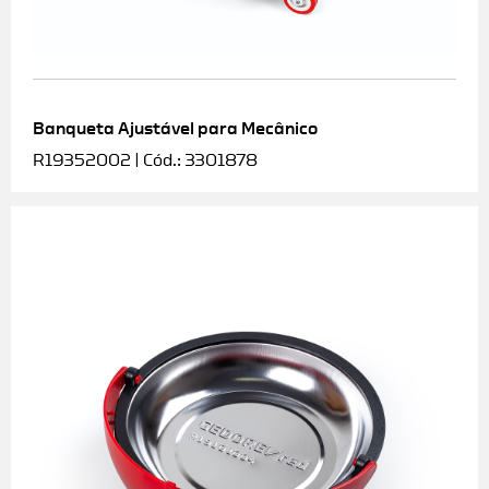
Banqueta Ajustável para Mecânico
R19352002 | Cód.: 3301878