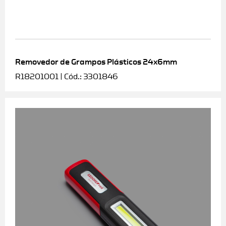
Removedor de Grampos Plásticos 24x6mm
R18201001 | Cód.: 3301846