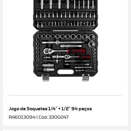
Jogo de Soquetes 1/4″ + 1/2″ 94 peças
R46013094 | Cód: 3300247