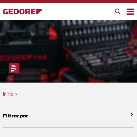
Início
Filtrar por
Todos