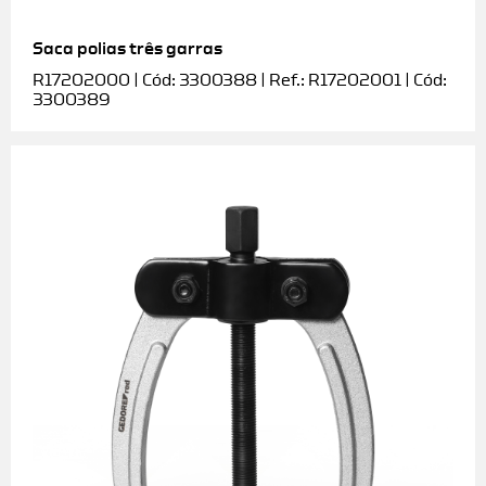
Saca polias três garras
R17202000 | Cód: 3300388 | Ref.: R17202001 | Cód:
3300389