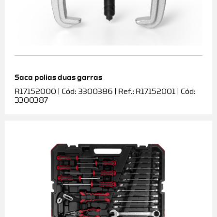
Saca polias duas garras
R17152000 | Cód: 3300386 | Ref.: R17152001 | Cód:
3300387