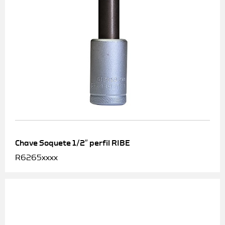
Chave Soquete 1/2″ perfil RIBE
R6265xxxx