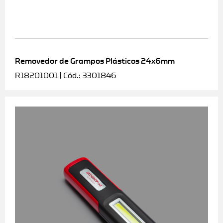
Removedor de Grampos Plásticos 24x6mm
R18201001 | Cód.: 3301846