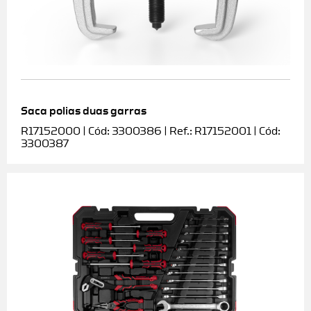
Saca polias duas garras
R17152000 | Cód: 3300386 | Ref.: R17152001 | Cód:
3300387