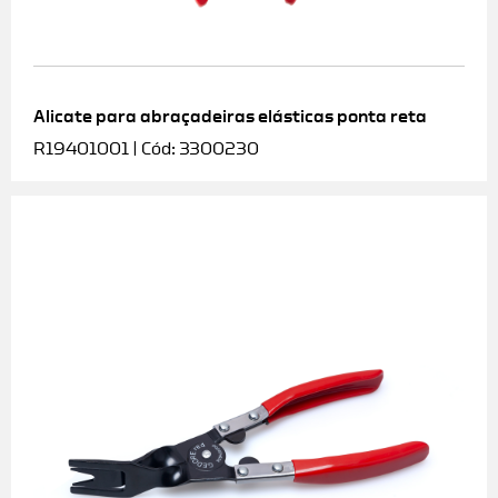
Alicate para abraçadeiras elásticas ponta reta
R19401001 | Cód: 3300230