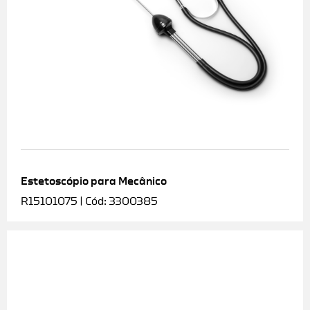
Estetoscópio para Mecânico
R15101075 | Cód: 3300385