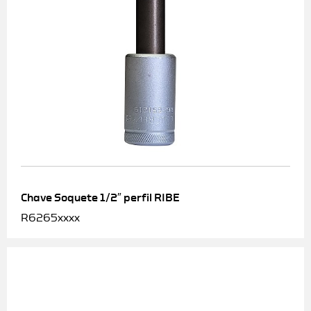
Chave Soquete 1/2″ perfil RIBE
R6265xxxx