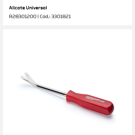
Alicate Universal
Soquetes e acessórios
R28301200 | Cód.: 3301821
Torquímetros