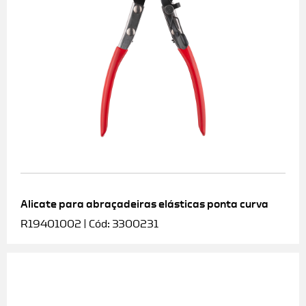
Alicate para abraçadeiras elásticas ponta curva
R19401002 | Cód: 3300231