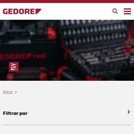
Início
Filtrar por
Todos