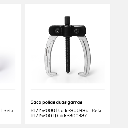
Saca polias duas garras
 Ref.:
R17152000 | Cód: 3300386 | Ref.:
R17152001 | Cód: 3300387