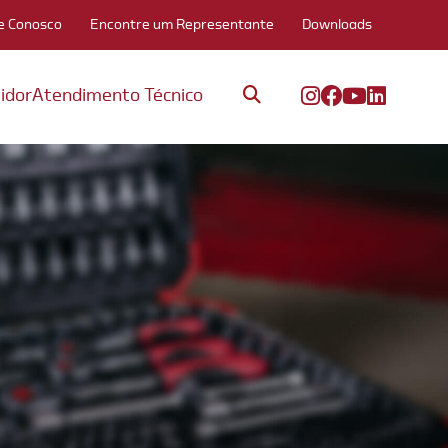
e Conosco
Encontre um Representante
Downloads
idor
Atendimento Técnico