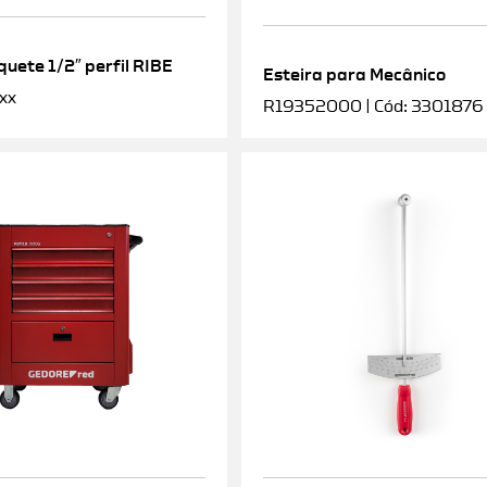
uete 1/2″ perfil RIBE
Esteira para Mecânico
xx
R19352000 | Cód: 3301876