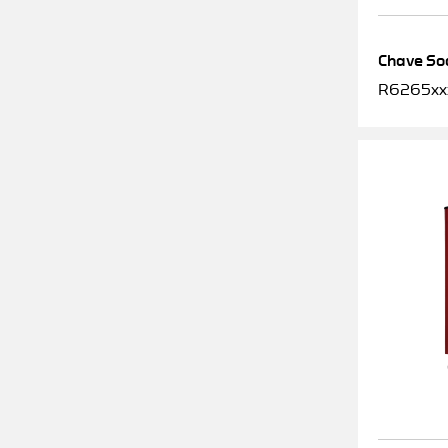
Chave Soq
R6265xx