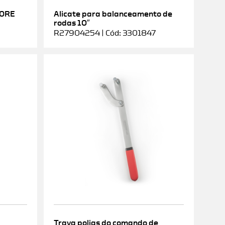
DORE
Alicate para balanceamento de
rodas 10″
R27904254 | Cód: 3301847
Trava polias do comando de