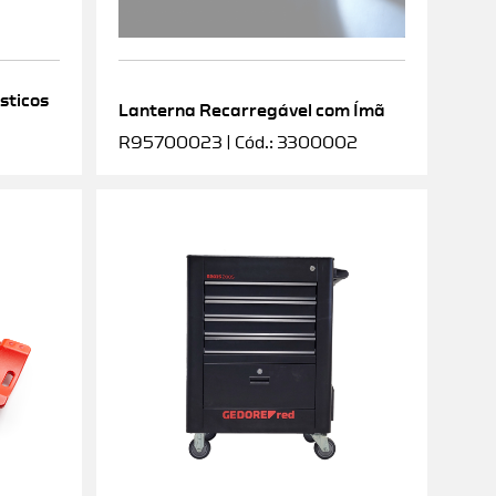
sticos
Lanterna Recarregável com Ímã
R95700023 | Cód.: 3300002