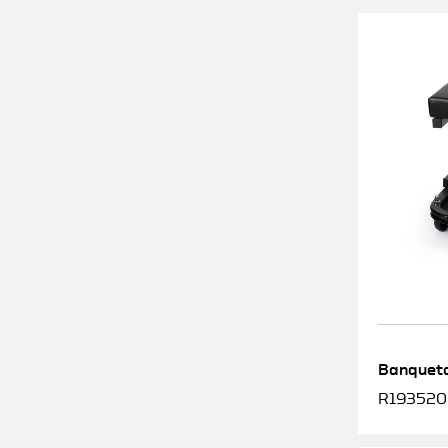
Banqueta
R1935200