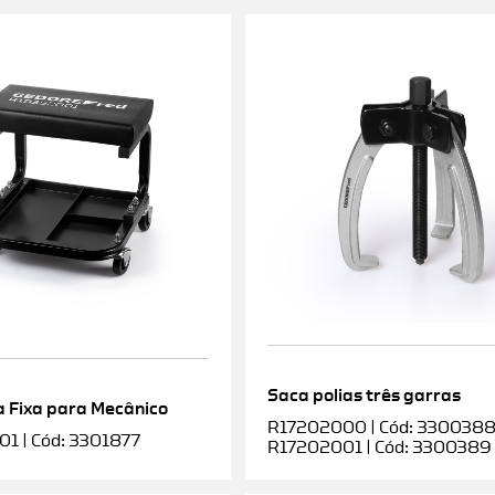
Saca polias três garras
 Fixa para Mecânico
R17202000 | Cód: 3300388 |
1 | Cód: 3301877
R17202001 | Cód: 3300389