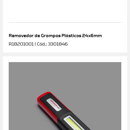
Removedor de Grampos Plásticos 24x6mm
R18201001 | Cód.: 3301846