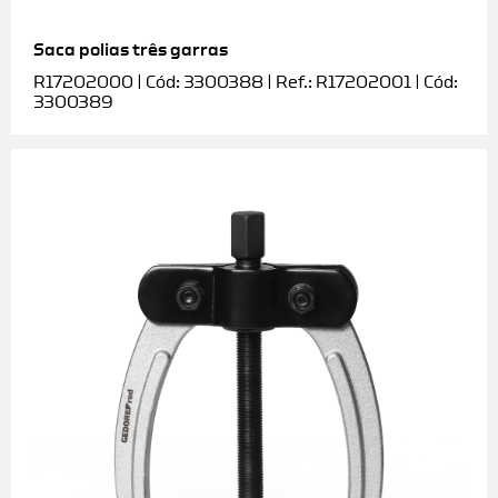
Saca polias três garras
R17202000 | Cód: 3300388 | Ref.: R17202001 | Cód:
3300389