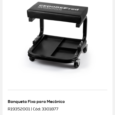
Banqueta Fixa para Mecânico
R19352001 | Cód: 3301877