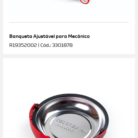
Banqueta Ajustável para Mecânico
R19352002 | Cód.: 3301878