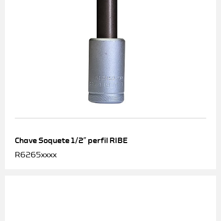
Chave Soquete 1/2″ perfil RIBE
R6265xxxx