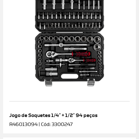
Jogo de Soquetes 1/4″ + 1/2″ 94 peças
R46013094 | Cód: 3300247