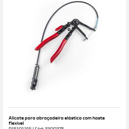
Alicate para abraçadeira elástica com haste
flexível
R15101215 | Cód: 3300375