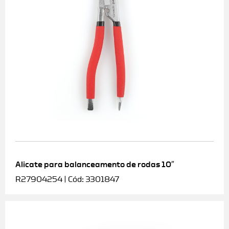
Alicate para balanceamento de rodas 10″
R27904254 | Cód: 3301847