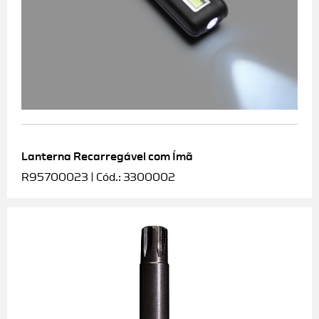
Lanterna Recarregável com Ímã
R95700023 | Cód.: 3300002