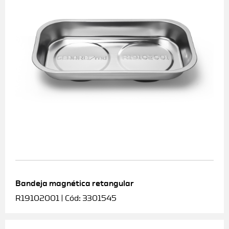
Bandeja magnética retangular
R19102001 | Cód: 3301545