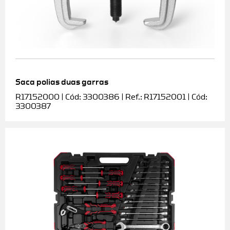
Saca polias duas garras
R17152000 | Cód: 3300386 | Ref.: R17152001 | Cód:
3300387