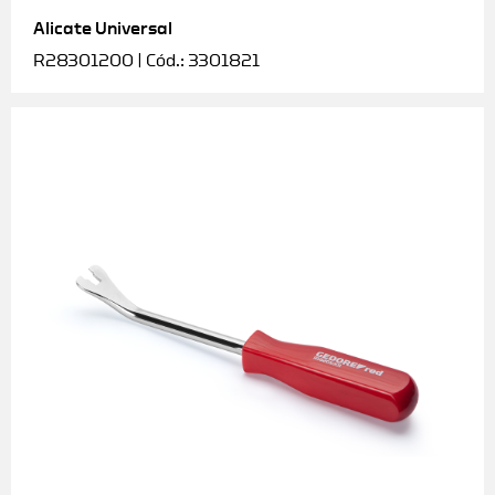
Alicate Universal
Soquetes e acessórios
R28301200 | Cód.: 3301821
Torquímetros