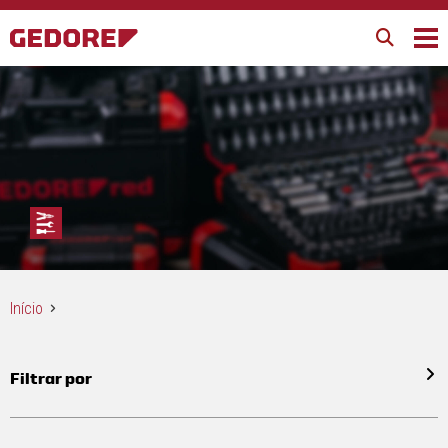
Início
Filtrar por
Todos