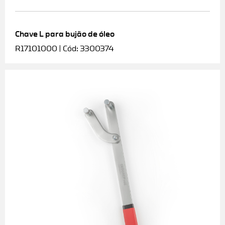
Chave L para bujão de óleo
R17101000 | Cód: 3300374