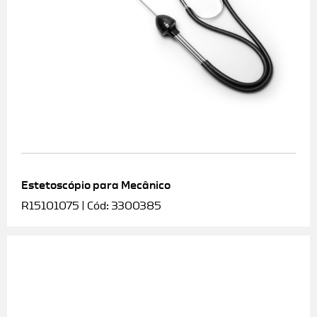
Estetoscópio para Mecânico
R15101075 | Cód: 3300385