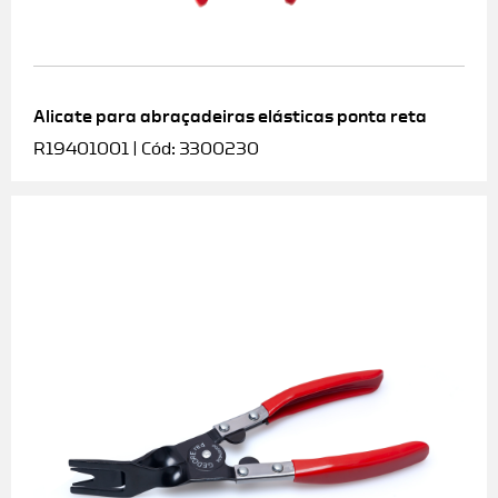
Alicate para abraçadeiras elásticas ponta reta
R19401001 | Cód: 3300230