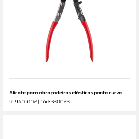
Alicate para abraçadeiras elásticas ponta curva
R19401002 | Cód: 3300231