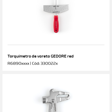
Torquímetro de vareta GEDORE red
R6890xxxx | Cód: 330022x