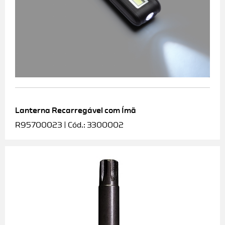
Lanterna Recarregável com Ímã
R95700023 | Cód.: 3300002