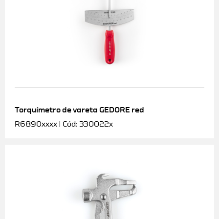
Torquímetro de vareta GEDORE red
R6890xxxx | Cód: 330022x