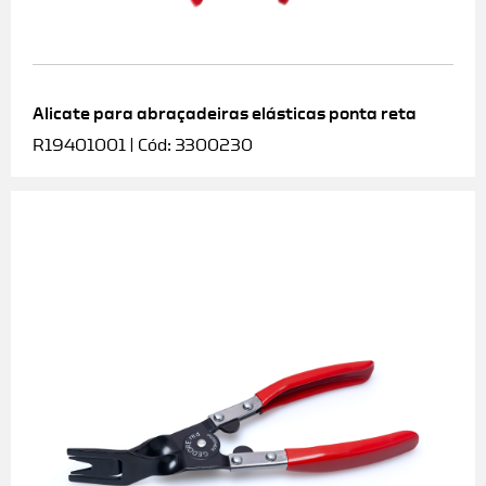
Alicate para abraçadeiras elásticas ponta reta
R19401001 | Cód: 3300230