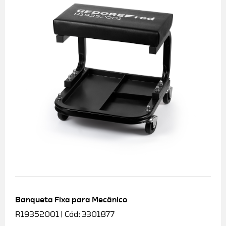
Banqueta Fixa para Mecânico
R19352001 | Cód: 3301877