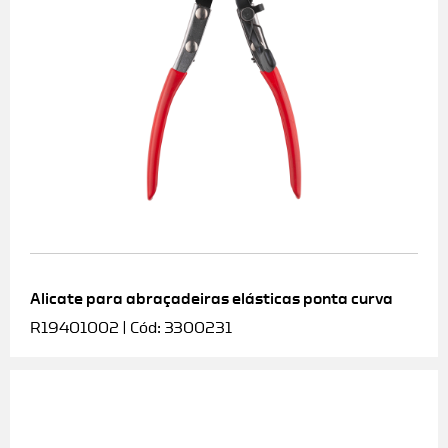
Alicate para abraçadeiras elásticas ponta curva
R19401002 | Cód: 3300231