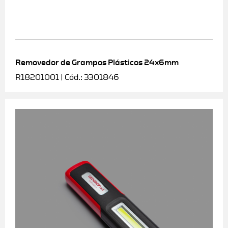
Removedor de Grampos Plásticos 24x6mm
R18201001 | Cód.: 3301846