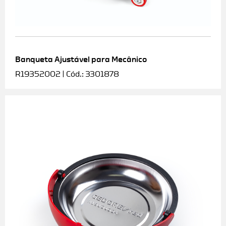
Banqueta Ajustável para Mecânico
R19352002 | Cód.: 3301878