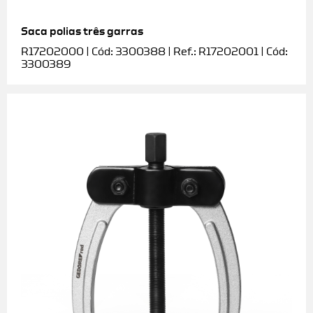
Saca polias três garras
R17202000 | Cód: 3300388 | Ref.: R17202001 | Cód:
3300389