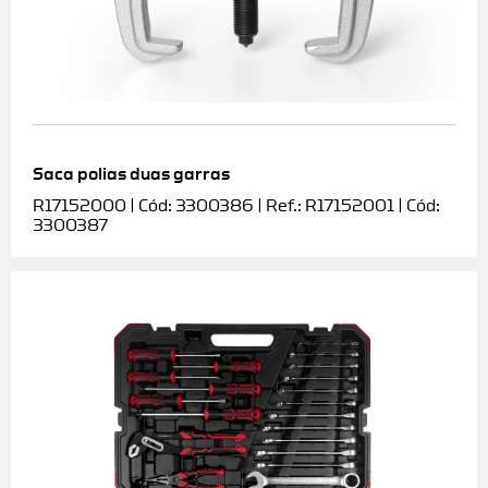
Saca polias duas garras
R17152000 | Cód: 3300386 | Ref.: R17152001 | Cód:
3300387