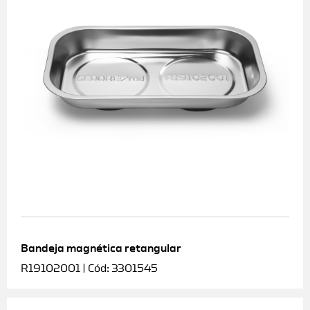
Bandeja magnética retangular
R19102001 | Cód: 3301545