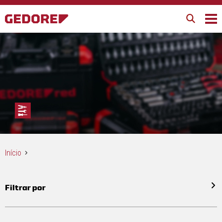
Início
Filtrar por
Todos