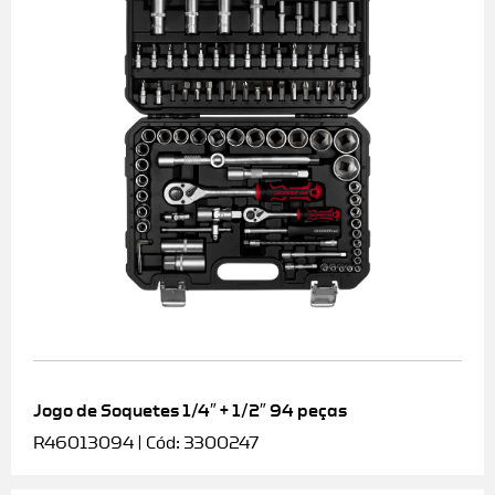
Jogo de Soquetes 1/4″ + 1/2″ 94 peças
R46013094 | Cód: 3300247