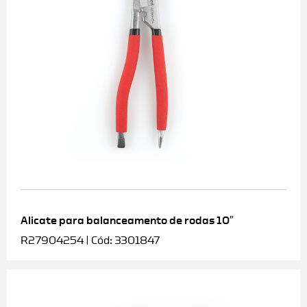
Alicate para balanceamento de rodas 10″
R27904254 | Cód: 3301847