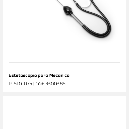
Estetoscópio para Mecânico
R15101075 | Cód: 3300385