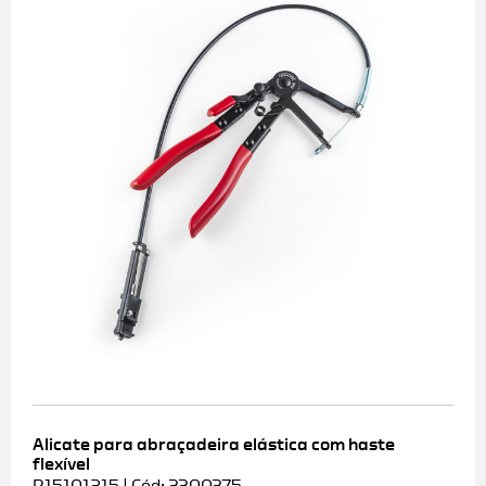
Alicate para abraçadeira elástica com haste
flexível
R15101215 | Cód: 3300375