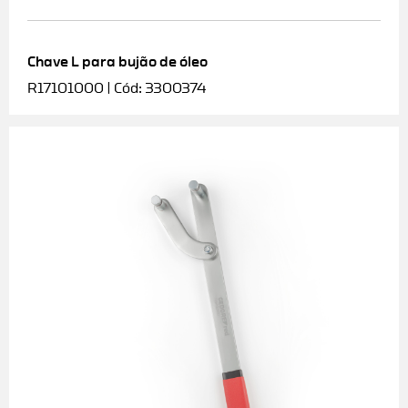
Chave L para bujão de óleo
R17101000 | Cód: 3300374