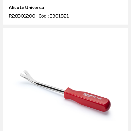
Alicate Universal
Soquetes e acessórios
R28301200 | Cód.: 3301821
Torquímetros