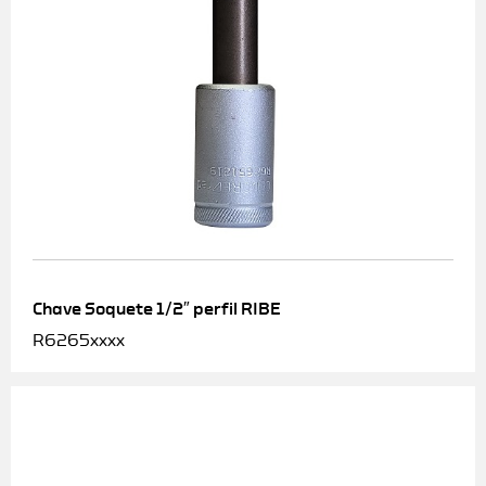
Chave Soquete 1/2″ perfil RIBE
R6265xxxx