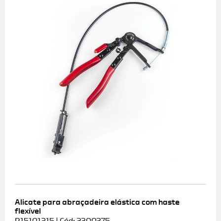
Alicate para abraçadeira elástica com haste
flexível
R15101215 | Cód: 3300375