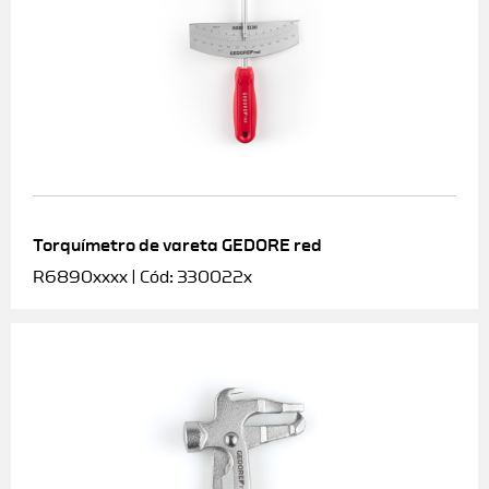
Torquímetro de vareta GEDORE red
R6890xxxx | Cód: 330022x