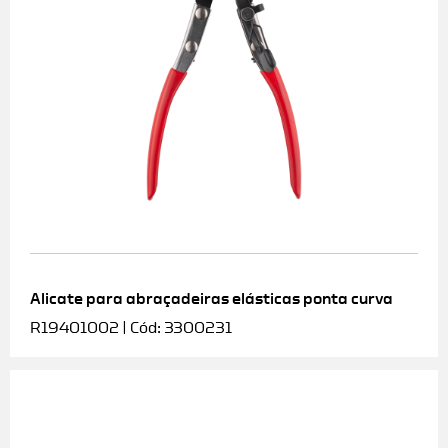
Alicate para abraçadeiras elásticas ponta curva
R19401002 | Cód: 3300231