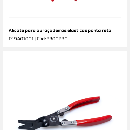
Alicate para abraçadeiras elásticas ponta reta
R19401001 | Cód: 3300230