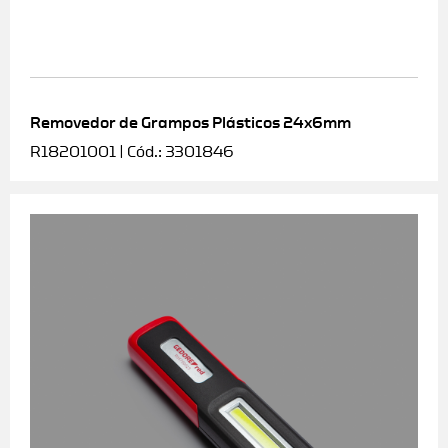
Removedor de Grampos Plásticos 24x6mm
R18201001 | Cód.: 3301846