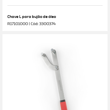
Chave L para bujão de óleo
R17101000 | Cód: 3300374