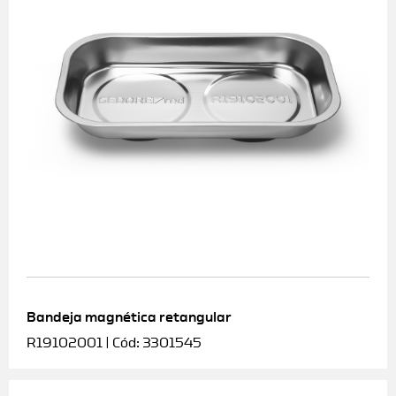
Bandeja magnética retangular
R19102001 | Cód: 3301545