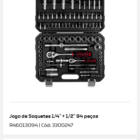
Jogo de Soquetes 1/4″ + 1/2″ 94 peças
R46013094 | Cód: 3300247