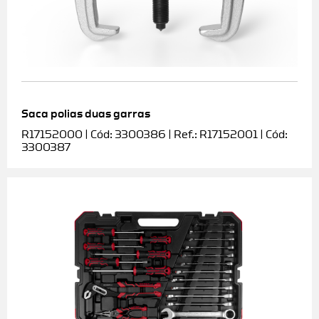
Saca polias duas garras
R17152000 | Cód: 3300386 | Ref.: R17152001 | Cód:
3300387