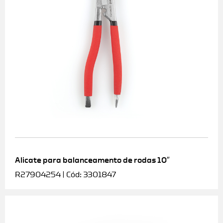
Alicate para balanceamento de rodas 10″
R27904254 | Cód: 3301847