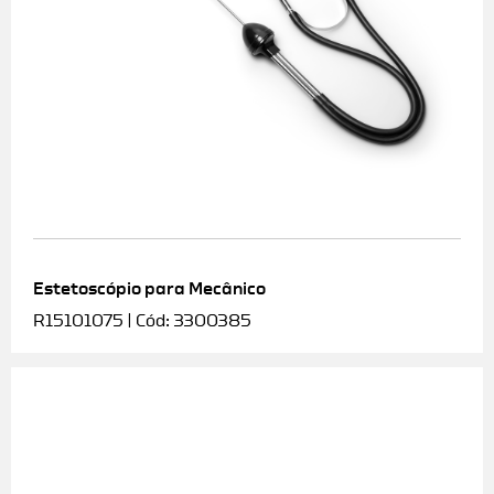
Estetoscópio para Mecânico
R15101075 | Cód: 3300385