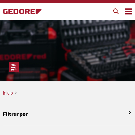
Início
Filtrar por
Todos