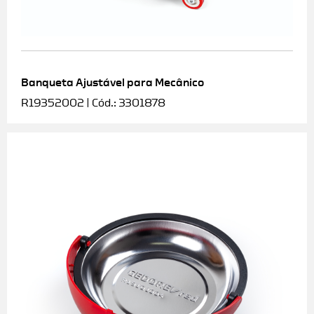
Banqueta Ajustável para Mecânico
R19352002 | Cód.: 3301878