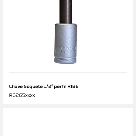
Chave Soquete 1/2″ perfil RIBE
R6265xxxx