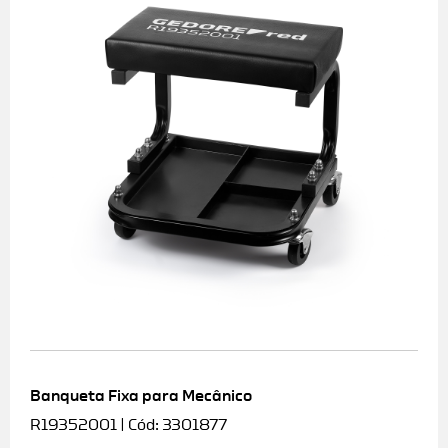
Banqueta Fixa para Mecânico
R19352001 | Cód: 3301877