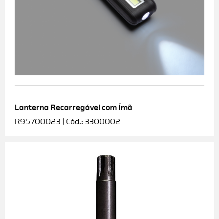
Lanterna Recarregável com Ímã
R95700023 | Cód.: 3300002