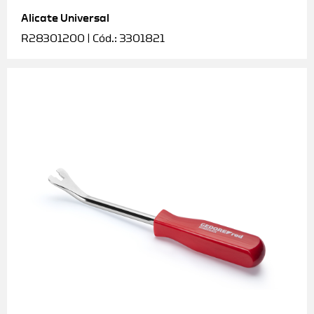
Alicate Universal
Soquetes e acessórios
R28301200 | Cód.: 3301821
Torquímetros