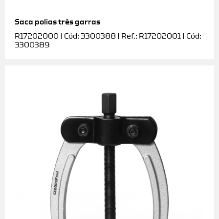
Saca polias três garras
R17202000 | Cód: 3300388 | Ref.: R17202001 | Cód:
3300389