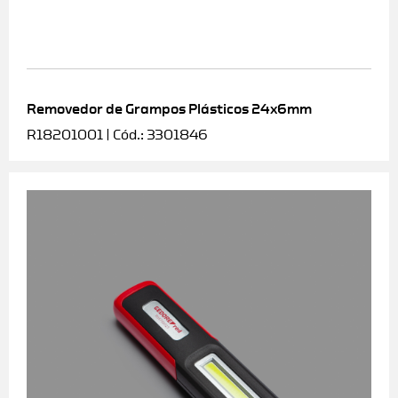
Removedor de Grampos Plásticos 24x6mm
R18201001 | Cód.: 3301846