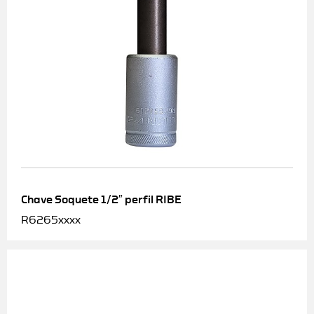
Chave Soquete 1/2″ perfil RIBE
R6265xxxx