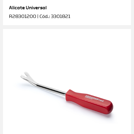
Alicate Universal
Soquetes e acessórios
R28301200 | Cód.: 3301821
Torquímetros