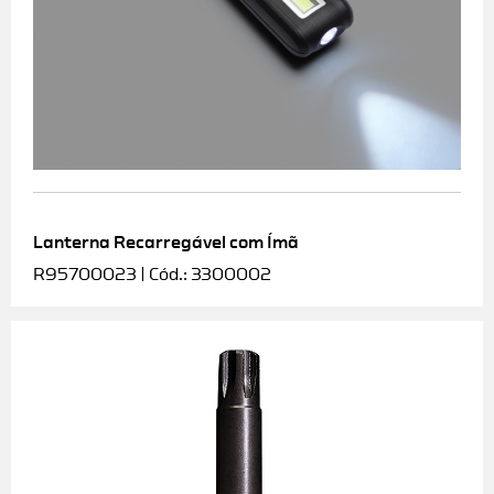
Lanterna Recarregável com Ímã
R95700023 | Cód.: 3300002