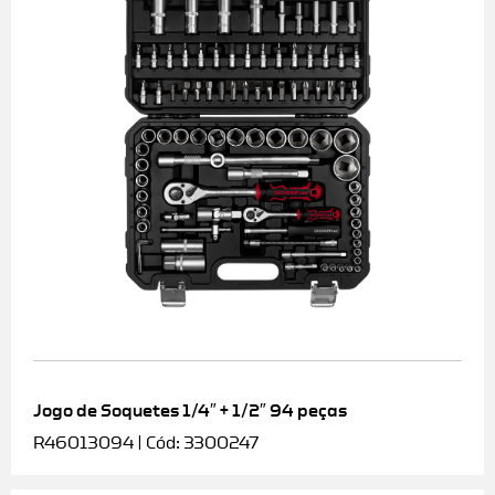
Jogo de Soquetes 1/4″ + 1/2″ 94 peças
R46013094 | Cód: 3300247