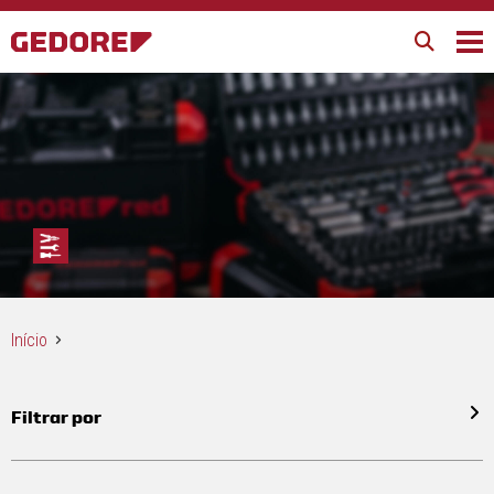
Início
Filtrar por
Todos