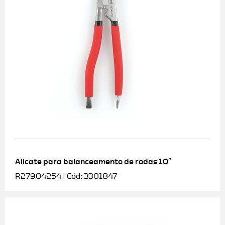
Alicate para balanceamento de rodas 10″
R27904254 | Cód: 3301847