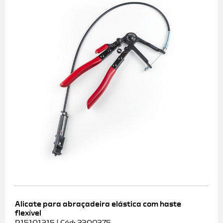
Alicate para abraçadeira elástica com haste
flexível
R15101215 | Cód: 3300375