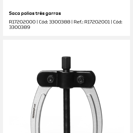
Saca polias três garras
R17202000 | Cód: 3300388 | Ref.: R17202001 | Cód:
3300389