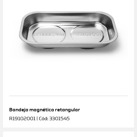
Bandeja magnética retangular
R19102001 | Cód: 3301545