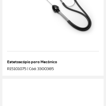
Estetoscópio para Mecânico
R15101075 | Cód: 3300385