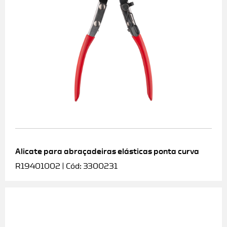
Alicate para abraçadeiras elásticas ponta curva
R19401002 | Cód: 3300231