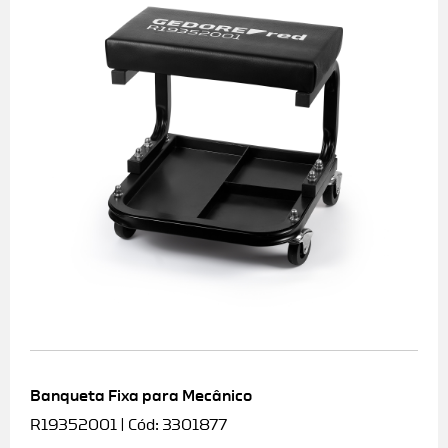
Banqueta Fixa para Mecânico
R19352001 | Cód: 3301877