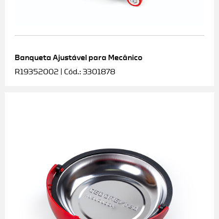
Banqueta Ajustável para Mecânico
R19352002 | Cód.: 3301878