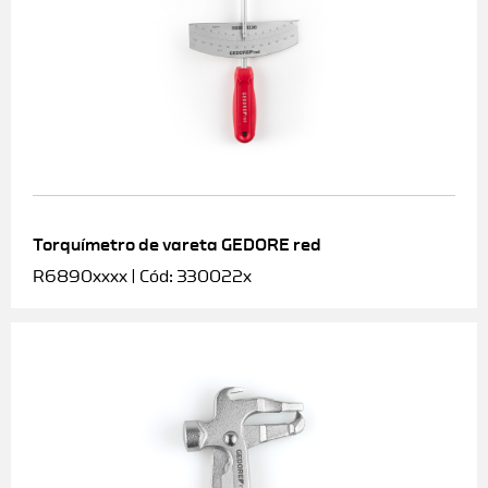
Torquímetro de vareta GEDORE red
R6890xxxx | Cód: 330022x