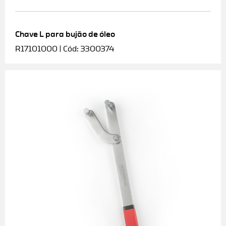
Chave L para bujão de óleo
R17101000 | Cód: 3300374