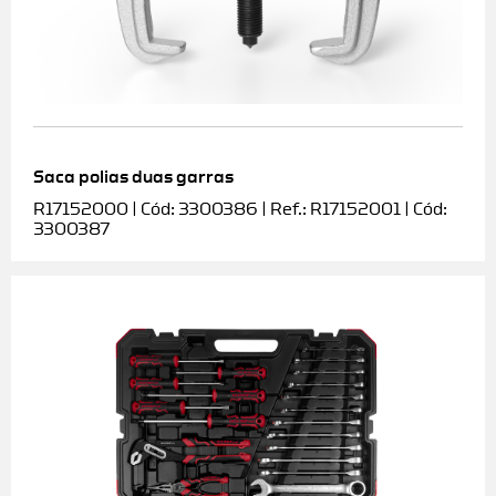
Saca polias duas garras
R17152000 | Cód: 3300386 | Ref.: R17152001 | Cód:
3300387