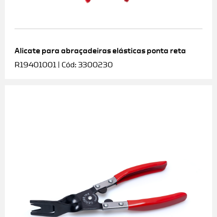
Alicate para abraçadeiras elásticas ponta reta
R19401001 | Cód: 3300230