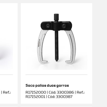
Saca polias duas garras
 Ref.:
R17152000 | Cód: 3300386 | Ref.:
R17152001 | Cód: 3300387