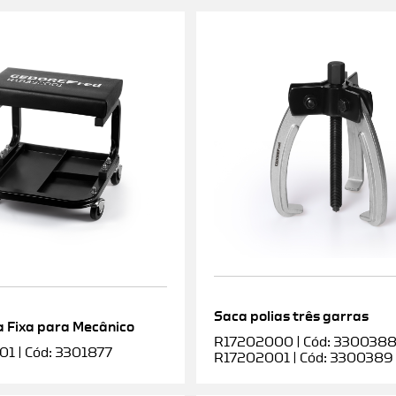
Saca polias três garras
 Fixa para Mecânico
R17202000 | Cód: 3300388 |
1 | Cód: 3301877
R17202001 | Cód: 3300389