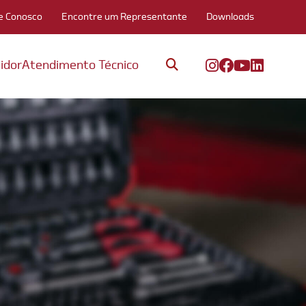
e Conosco
Encontre um Representante
Downloads
idor
Atendimento Técnico