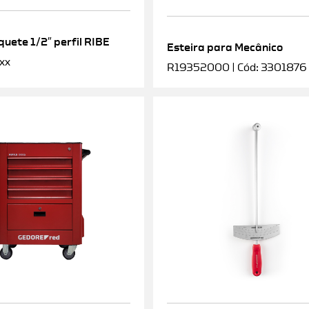
uete 1/2″ perfil RIBE
Esteira para Mecânico
xx
R19352000 | Cód: 3301876