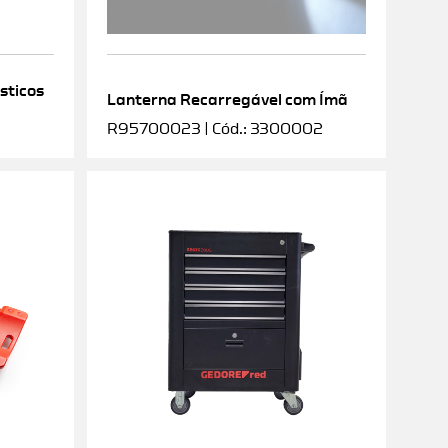
sticos
Lanterna Recarregável com Ímã
R95700023 | Cód.: 3300002