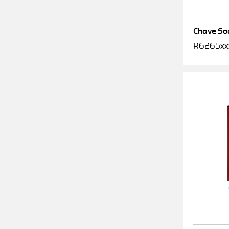
Chave Soq
R6265xx