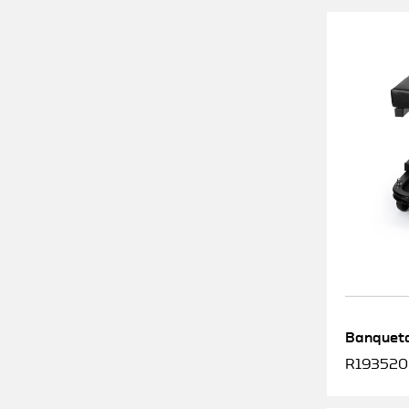
Banqueta
R1935200