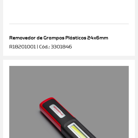
Removedor de Grampos Plásticos 24x6mm
R18201001 | Cód.: 3301846