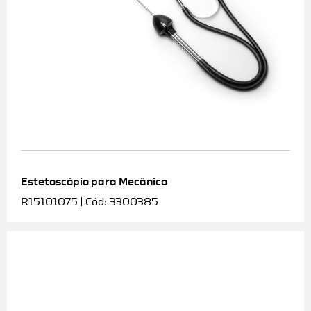
Estetoscópio para Mecânico
R15101075 | Cód: 3300385