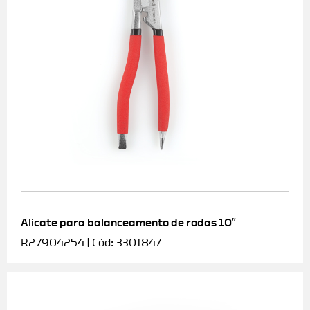
Alicate para balanceamento de rodas 10″
R27904254 | Cód: 3301847