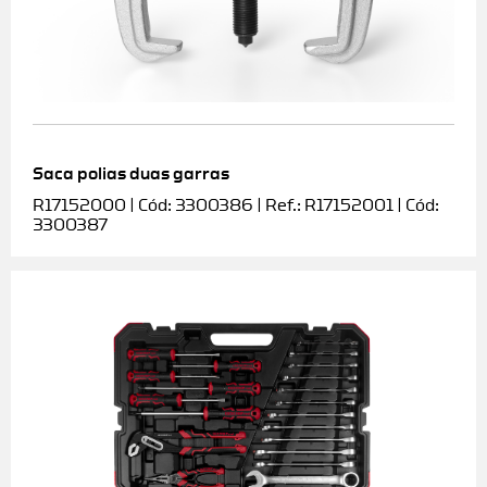
Saca polias duas garras
R17152000 | Cód: 3300386 | Ref.: R17152001 | Cód:
3300387