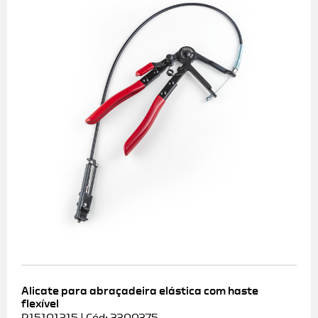
Alicate para abraçadeira elástica com haste
flexível
R15101215 | Cód: 3300375