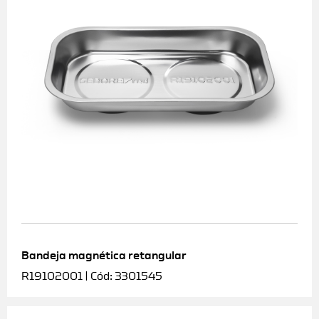
Bandeja magnética retangular
R19102001 | Cód: 3301545