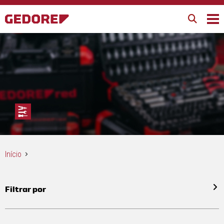
Início
Filtrar por
Todos