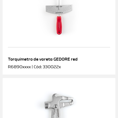
Torquímetro de vareta GEDORE red
R6890xxxx | Cód: 330022x