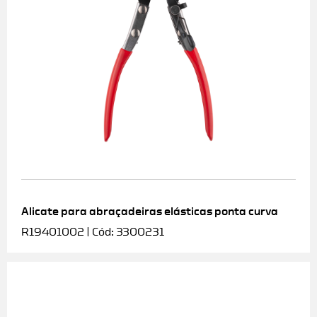
Alicate para abraçadeiras elásticas ponta curva
R19401002 | Cód: 3300231