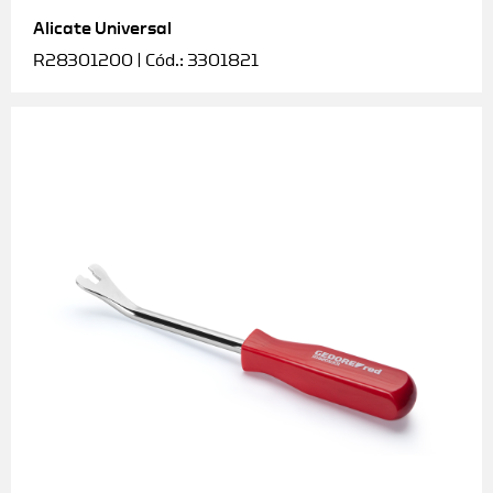
Alicate Universal
Soquetes e acessórios
R28301200 | Cód.: 3301821
Torquímetros