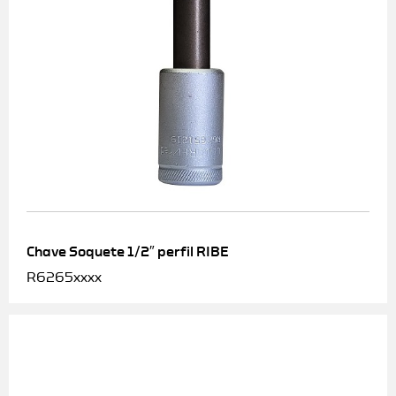
Chave Soquete 1/2″ perfil RIBE
R6265xxxx