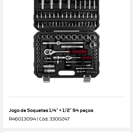
Jogo de Soquetes 1/4″ + 1/2″ 94 peças
R46013094 | Cód: 3300247