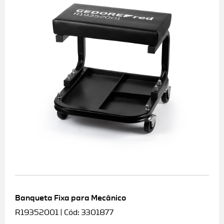
Banqueta Fixa para Mecânico
R19352001 | Cód: 3301877