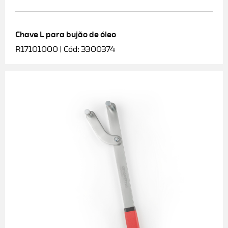
Chave L para bujão de óleo
R17101000 | Cód: 3300374