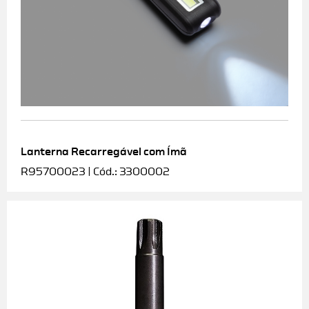
Lanterna Recarregável com Ímã
R95700023 | Cód.: 3300002