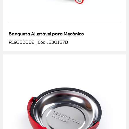
Banqueta Ajustável para Mecânico
R19352002 | Cód.: 3301878