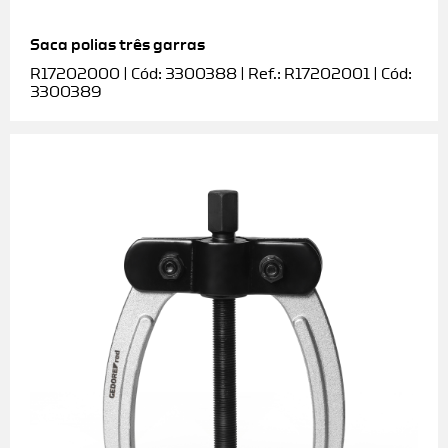
Saca polias três garras
R17202000 | Cód: 3300388 | Ref.: R17202001 | Cód:
3300389