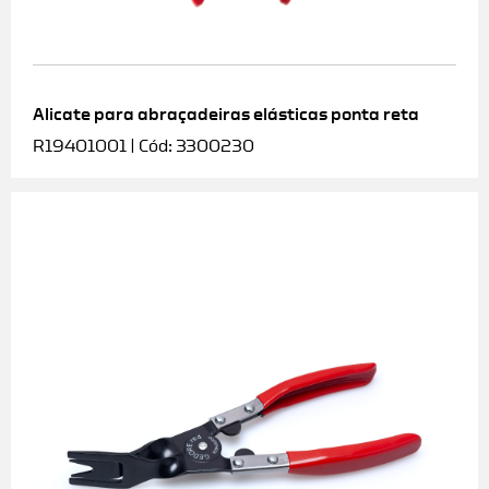
Alicate para abraçadeiras elásticas ponta reta
R19401001 | Cód: 3300230