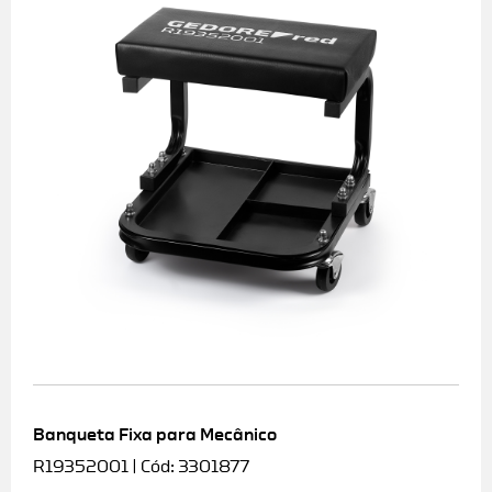
Banqueta Fixa para Mecânico
R19352001 | Cód: 3301877