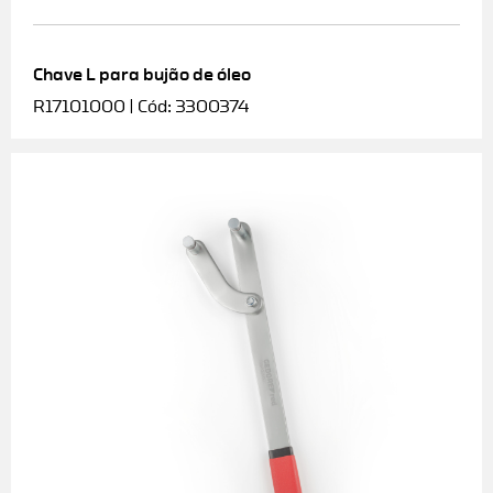
Chave L para bujão de óleo
R17101000 | Cód: 3300374