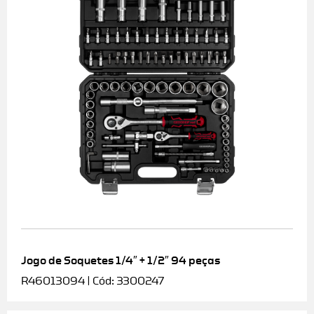
Jogo de Soquetes 1/4″ + 1/2″ 94 peças
R46013094 | Cód: 3300247