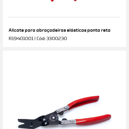
Alicate para abraçadeiras elásticas ponta reta
R19401001 | Cód: 3300230