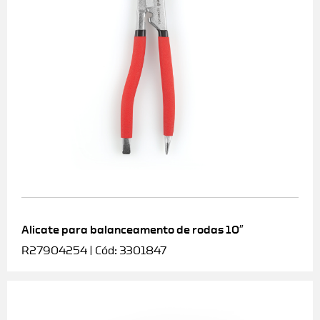
Alicate para balanceamento de rodas 10″
R27904254 | Cód: 3301847