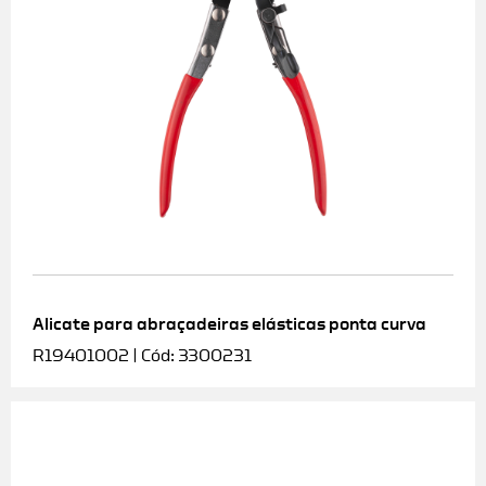
Alicate para abraçadeiras elásticas ponta curva
R19401002 | Cód: 3300231