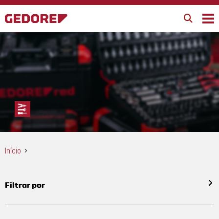
Início
Filtrar por
Todos