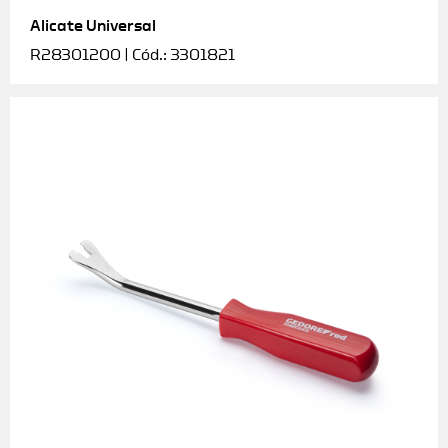
Alicate Universal
Soquetes e acessórios
R28301200 | Cód.: 3301821
Torquímetros