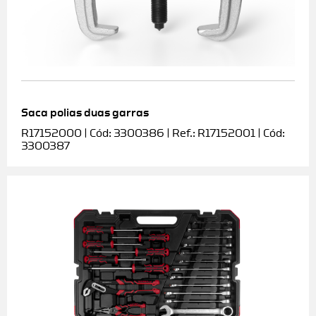
Saca polias duas garras
R17152000 | Cód: 3300386 | Ref.: R17152001 | Cód:
3300387