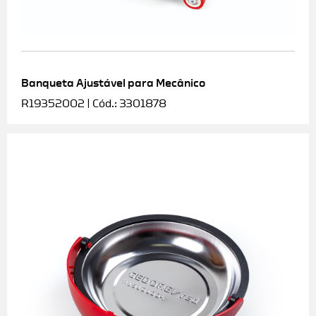
Banqueta Ajustável para Mecânico
R19352002 | Cód.: 3301878