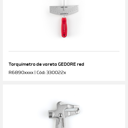
Torquímetro de vareta GEDORE red
R6890xxxx | Cód: 330022x