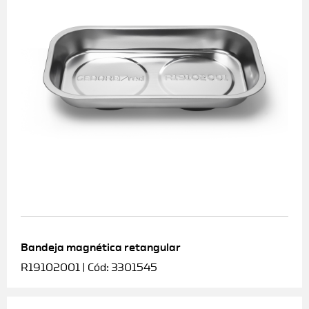
Bandeja magnética retangular
R19102001 | Cód: 3301545