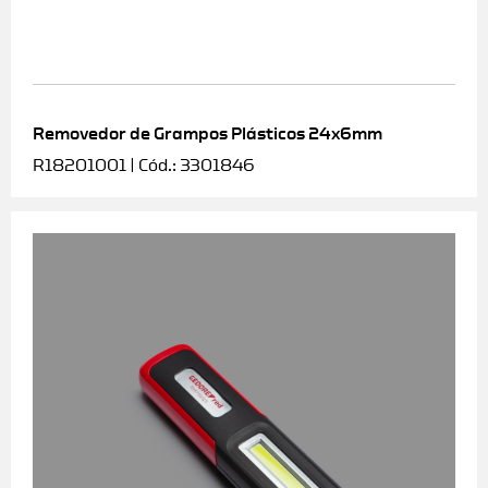
Removedor de Grampos Plásticos 24x6mm
R18201001 | Cód.: 3301846