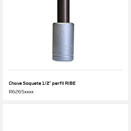
Chave Soquete 1/2″ perfil RIBE
R6265xxxx