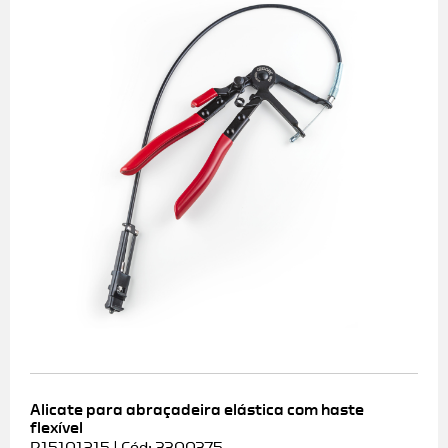
Alicate para abraçadeira elástica com haste
flexível
R15101215 | Cód: 3300375