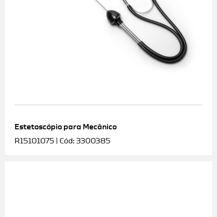
Estetoscópio para Mecânico
R15101075 | Cód: 3300385