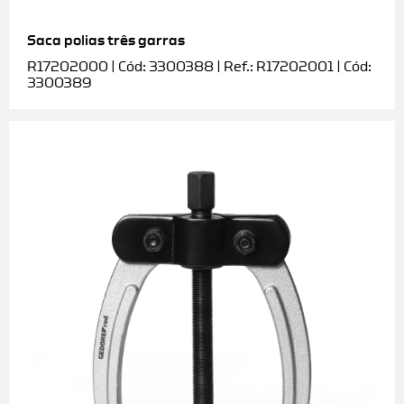
Saca polias três garras
R17202000 | Cód: 3300388 | Ref.: R17202001 | Cód:
3300389