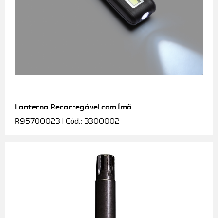
Lanterna Recarregável com Ímã
R95700023 | Cód.: 3300002