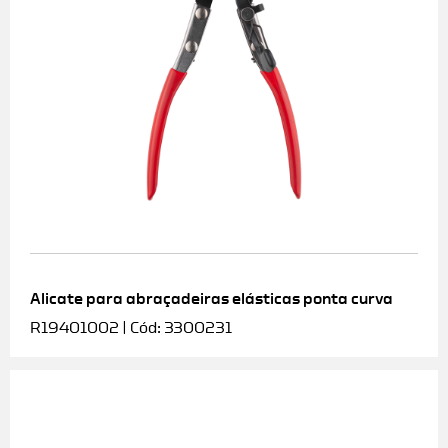
Alicate para abraçadeiras elásticas ponta curva
R19401002 | Cód: 3300231