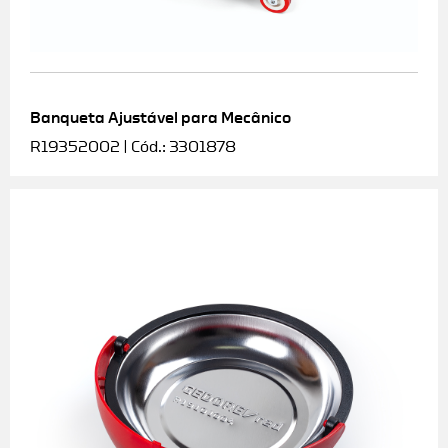
Banqueta Ajustável para Mecânico
R19352002 | Cód.: 3301878