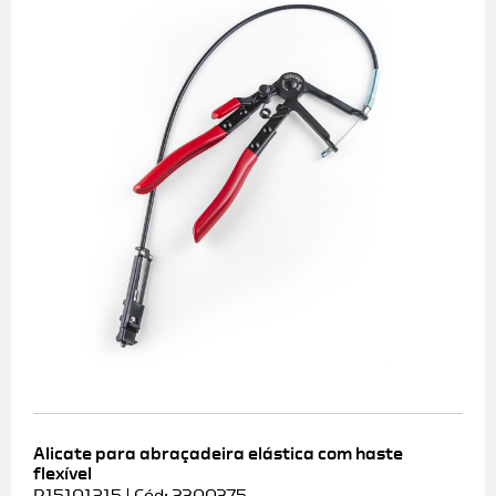
Alicate para abraçadeira elástica com haste
flexível
R15101215 | Cód: 3300375