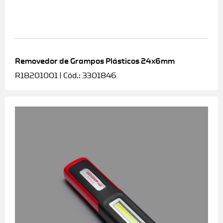
Removedor de Grampos Plásticos 24x6mm
R18201001 | Cód.: 3301846