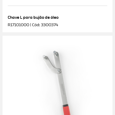
Chave L para bujão de óleo
R17101000 | Cód: 3300374