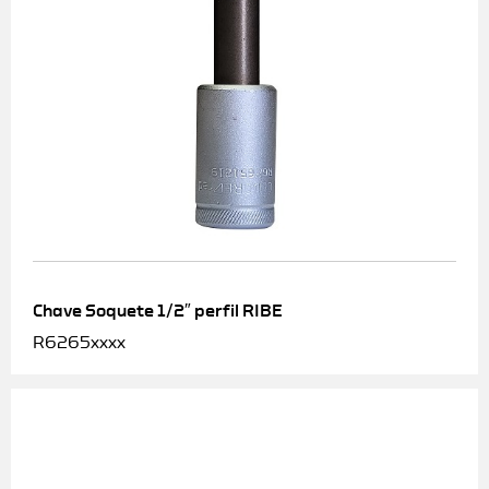
Chave Soquete 1/2″ perfil RIBE
R6265xxxx