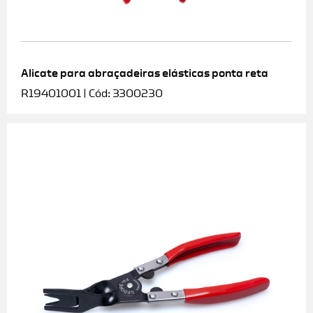
Alicate para abraçadeiras elásticas ponta reta
R19401001 | Cód: 3300230