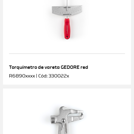
Torquímetro de vareta GEDORE red
R6890xxxx | Cód: 330022x