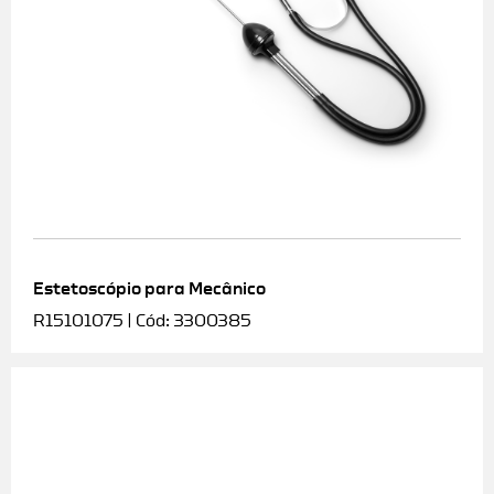
Estetoscópio para Mecânico
R15101075 | Cód: 3300385