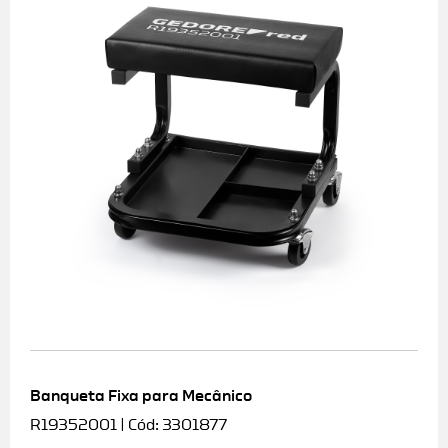
Banqueta Fixa para Mecânico
R19352001 | Cód: 3301877