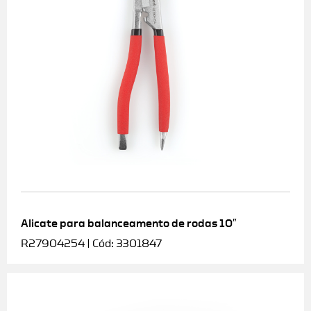
Alicate para balanceamento de rodas 10″
R27904254 | Cód: 3301847