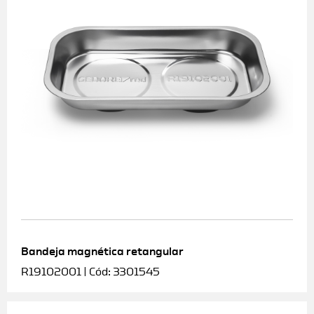
Bandeja magnética retangular
R19102001 | Cód: 3301545