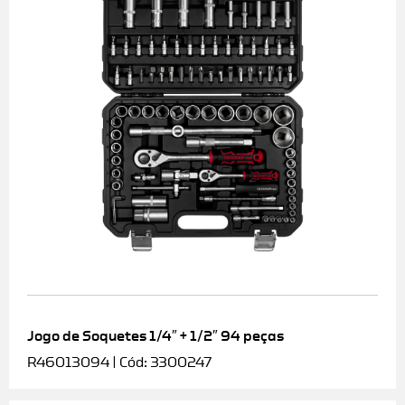
Jogo de Soquetes 1/4″ + 1/2″ 94 peças
R46013094 | Cód: 3300247