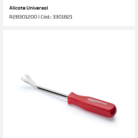
Alicate Universal
Soquetes e acessórios
R28301200 | Cód.: 3301821
Torquímetros