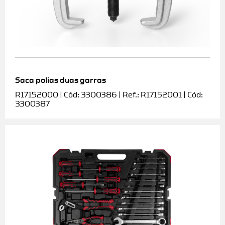
Saca polias duas garras
R17152000 | Cód: 3300386 | Ref.: R17152001 | Cód:
3300387