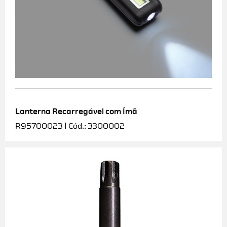
Lanterna Recarregável com Ímã
R95700023 | Cód.: 3300002