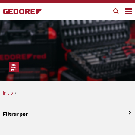
Início
Filtrar por
Todos