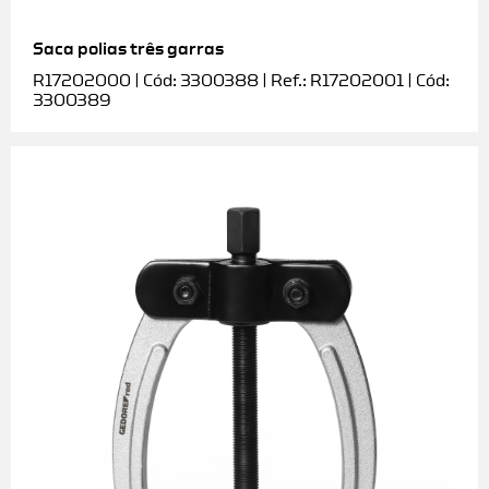
Saca polias três garras
R17202000 | Cód: 3300388 | Ref.: R17202001 | Cód:
3300389