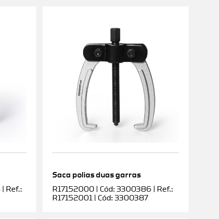
Saca polias duas garras
 Ref.:
R17152000 | Cód: 3300386 | Ref.:
R17152001 | Cód: 3300387