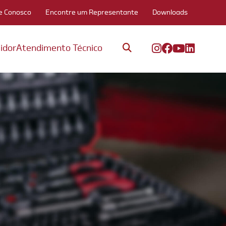
e Conosco
Encontre um Representante
Downloads
idor
Atendimento Técnico