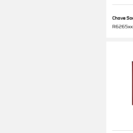
Chave Soq
R6265xx