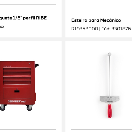
uete 1/2″ perfil RIBE
Esteira para Mecânico
xx
R19352000 | Cód: 3301876