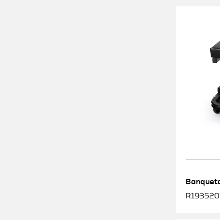
Banqueta
R1935200