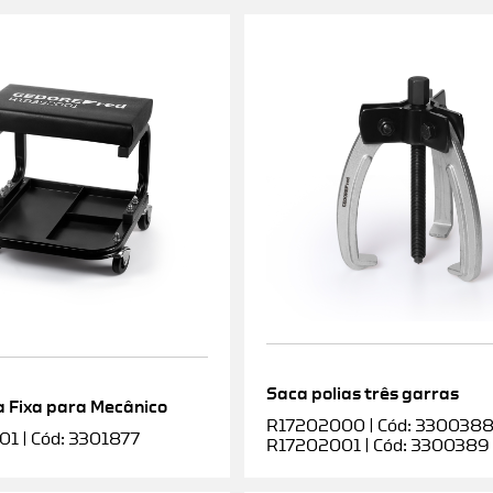
Saca polias três garras
 Fixa para Mecânico
R17202000 | Cód: 3300388 |
1 | Cód: 3301877
R17202001 | Cód: 3300389