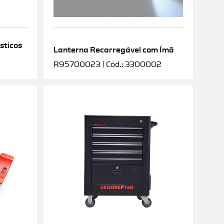
sticos
Lanterna Recarregável com Ímã
R95700023 | Cód.: 3300002