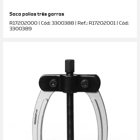
Saca polias três garras
R17202000 | Cód: 3300388 | Ref.: R17202001 | Cód:
3300389