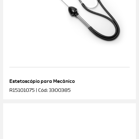
Estetoscópio para Mecânico
R15101075 | Cód: 3300385