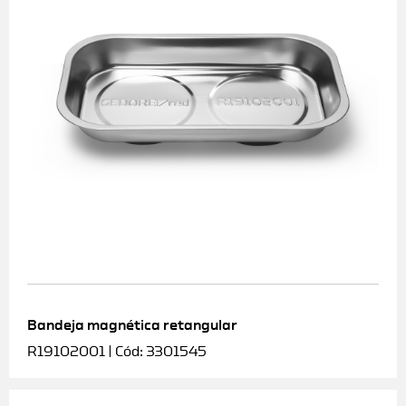
Bandeja magnética retangular
R19102001 | Cód: 3301545