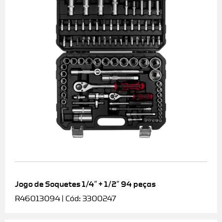
Jogo de Soquetes 1/4″ + 1/2″ 94 peças
R46013094 | Cód: 3300247