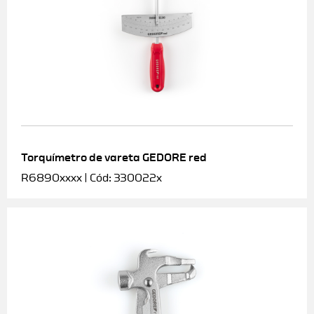
Torquímetro de vareta GEDORE red
R6890xxxx | Cód: 330022x