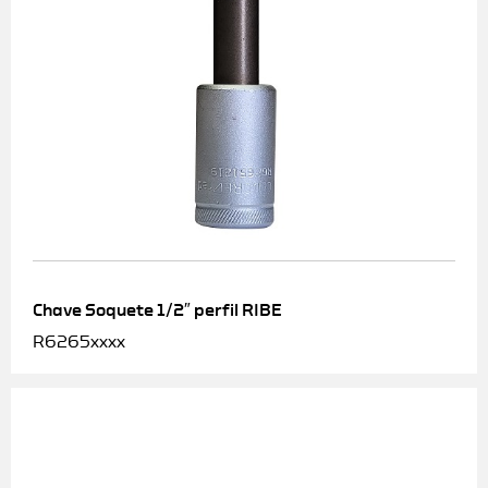
Chave Soquete 1/2″ perfil RIBE
R6265xxxx