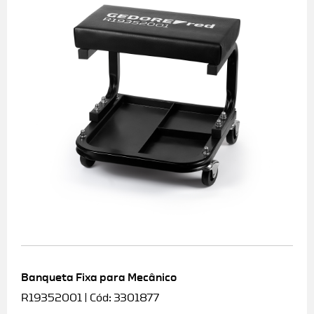
Banqueta Fixa para Mecânico
R19352001 | Cód: 3301877