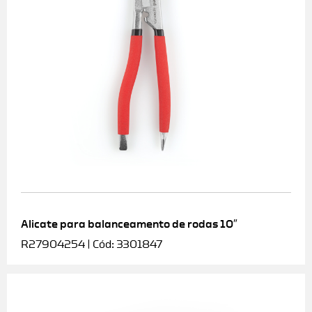
Alicate para balanceamento de rodas 10″
R27904254 | Cód: 3301847