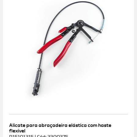
Alicate para abraçadeira elástica com haste
flexível
R15101215 | Cód: 3300375