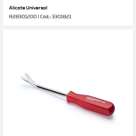
Alicate Universal
Soquetes e acessórios
R28301200 | Cód.: 3301821
Torquímetros