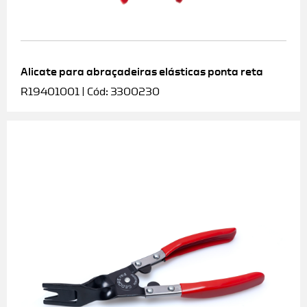
Alicate para abraçadeiras elásticas ponta reta
R19401001 | Cód: 3300230