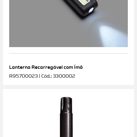
Lanterna Recarregável com Ímã
R95700023 | Cód.: 3300002