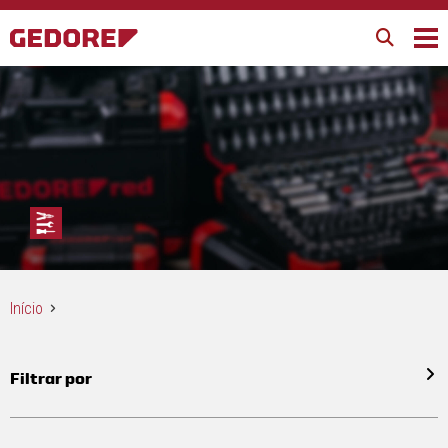
Início
Filtrar por
Todos