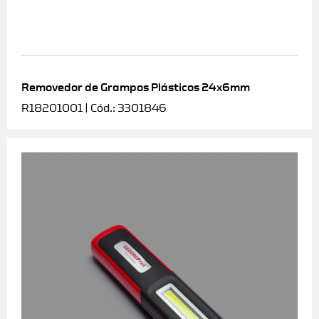
Removedor de Grampos Plásticos 24x6mm
R18201001 | Cód.: 3301846