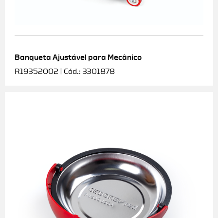
Banqueta Ajustável para Mecânico
R19352002 | Cód.: 3301878