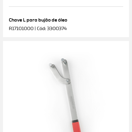
Chave L para bujão de óleo
R17101000 | Cód: 3300374