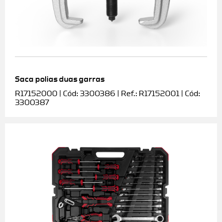
Saca polias duas garras
R17152000 | Cód: 3300386 | Ref.: R17152001 | Cód:
3300387