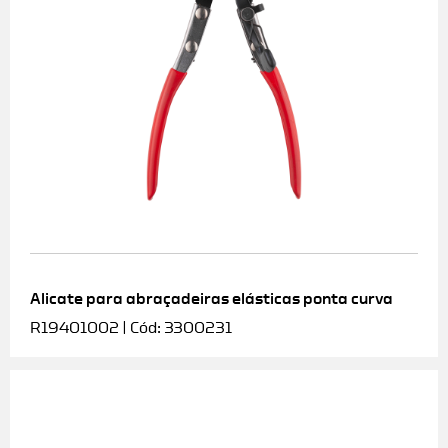
Alicate para abraçadeiras elásticas ponta curva
R19401002 | Cód: 3300231