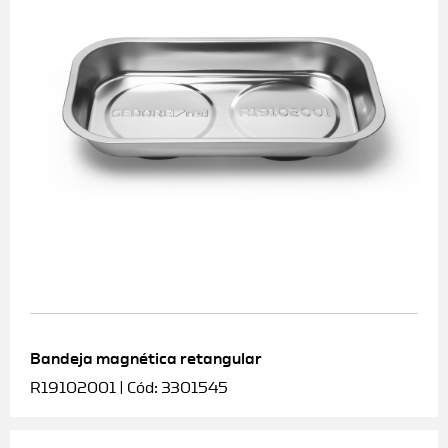
Bandeja magnética retangular
R19102001 | Cód: 3301545