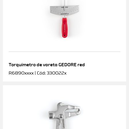
Torquímetro de vareta GEDORE red
R6890xxxx | Cód: 330022x