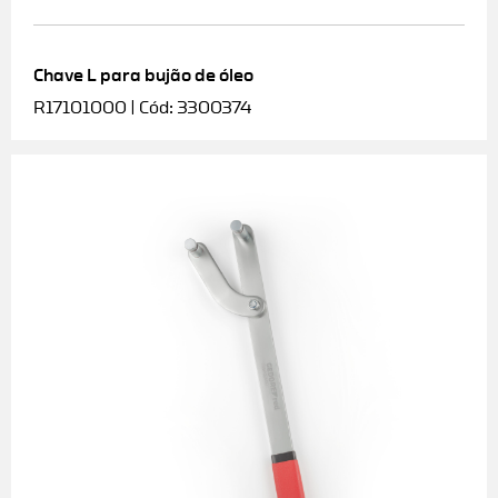
Chave L para bujão de óleo
R17101000 | Cód: 3300374