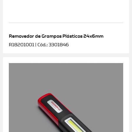
Removedor de Grampos Plásticos 24x6mm
R18201001 | Cód.: 3301846