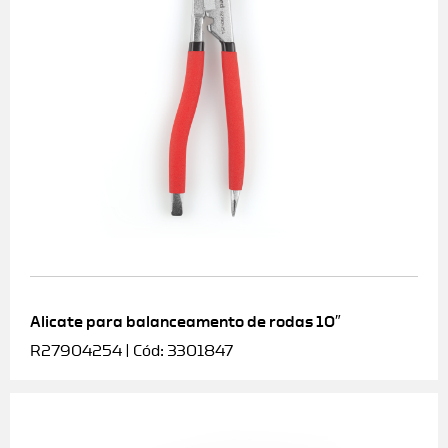
Alicate para balanceamento de rodas 10″
R27904254 | Cód: 3301847