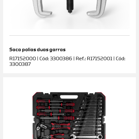
Saca polias duas garras
R17152000 | Cód: 3300386 | Ref.: R17152001 | Cód:
3300387