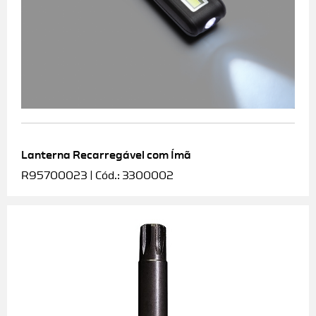
Lanterna Recarregável com Ímã
R95700023 | Cód.: 3300002