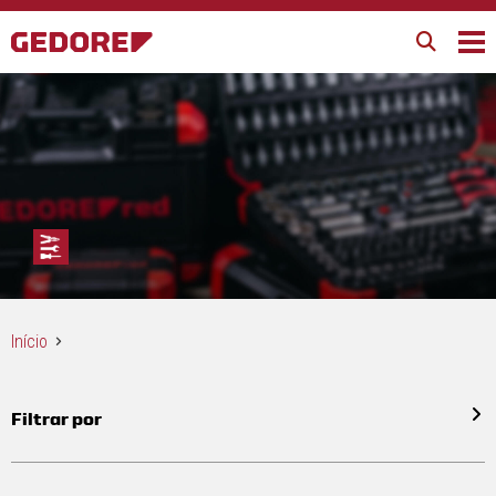
Início
Filtrar por
Todos