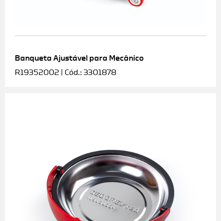
Banqueta Ajustável para Mecânico
R19352002 | Cód.: 3301878