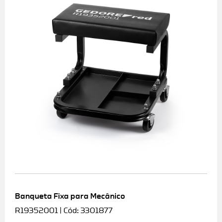
Banqueta Fixa para Mecânico
R19352001 | Cód: 3301877