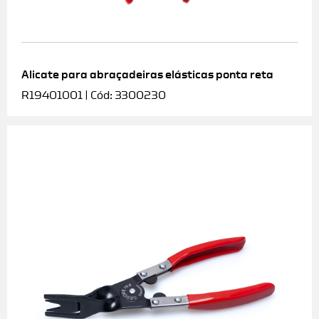
Alicate para abraçadeiras elásticas ponta reta
R19401001 | Cód: 3300230