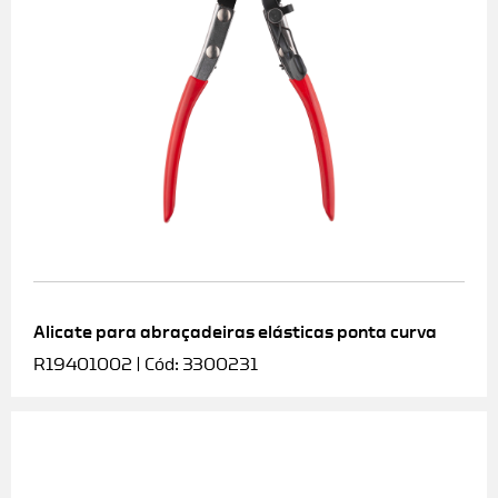
Alicate para abraçadeiras elásticas ponta curva
R19401002 | Cód: 3300231