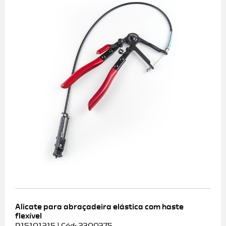
Alicate para abraçadeira elástica com haste
flexível
R15101215 | Cód: 3300375