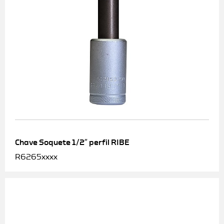
Chave Soquete 1/2″ perfil RIBE
R6265xxxx