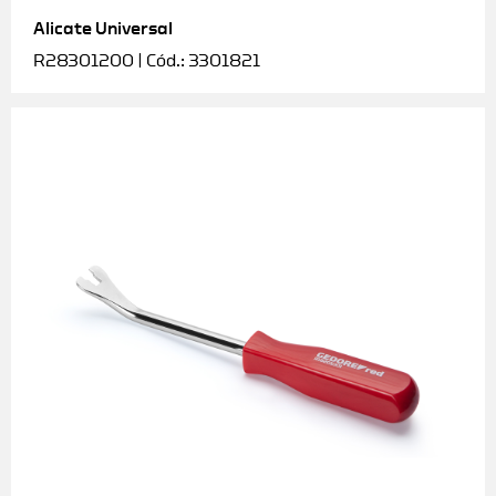
Alicate Universal
Soquetes e acessórios
R28301200 | Cód.: 3301821
Torquímetros