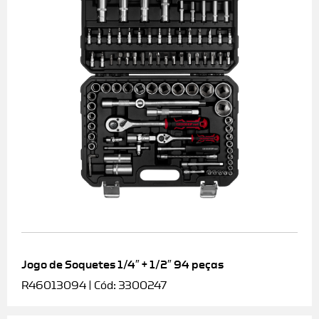
Jogo de Soquetes 1/4″ + 1/2″ 94 peças
R46013094 | Cód: 3300247