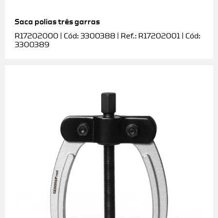
Saca polias três garras
R17202000 | Cód: 3300388 | Ref.: R17202001 | Cód:
3300389