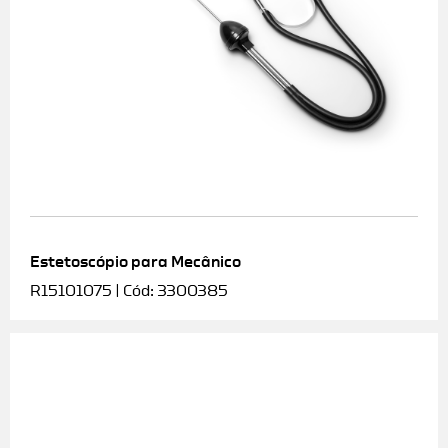
Estetoscópio para Mecânico
R15101075 | Cód: 3300385