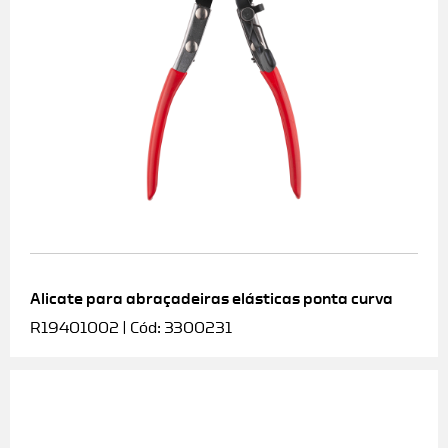
Alicate para abraçadeiras elásticas ponta curva
R19401002 | Cód: 3300231