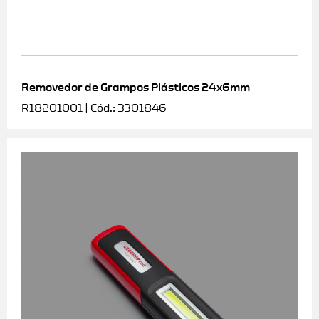
Removedor de Grampos Plásticos 24x6mm
R18201001 | Cód.: 3301846