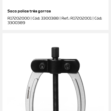
Saca polias três garras
R17202000 | Cód: 3300388 | Ref.: R17202001 | Cód:
3300389