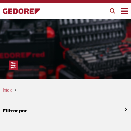
Início
Filtrar por
Todos