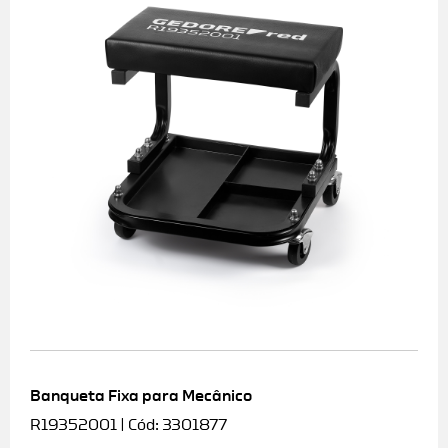
Banqueta Fixa para Mecânico
R19352001 | Cód: 3301877