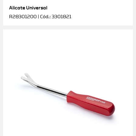
Alicate Universal
Soquetes e acessórios
R28301200 | Cód.: 3301821
Torquímetros