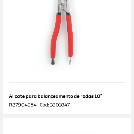
Alicate para balanceamento de rodas 10″
R27904254 | Cód: 3301847