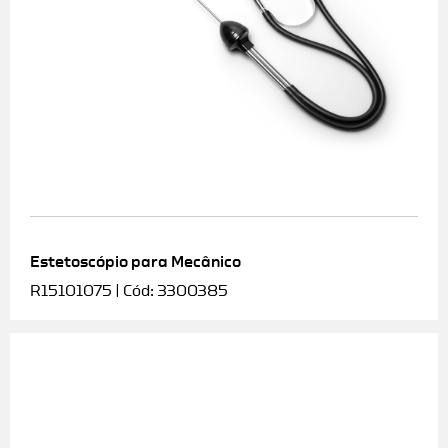
Estetoscópio para Mecânico
R15101075 | Cód: 3300385