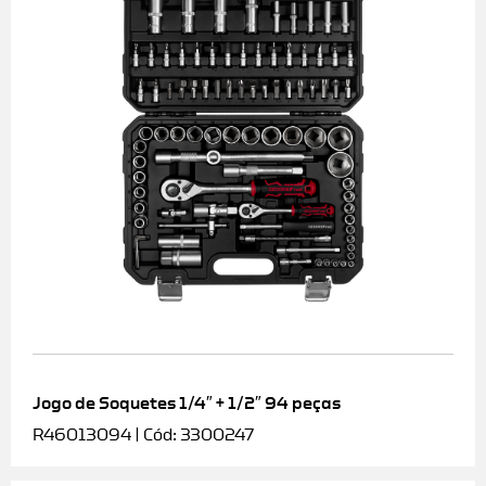
Jogo de Soquetes 1/4″ + 1/2″ 94 peças
R46013094 | Cód: 3300247