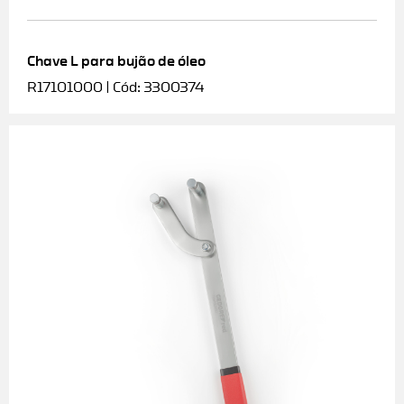
Chave L para bujão de óleo
R17101000 | Cód: 3300374