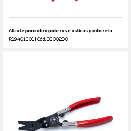
Alicate para abraçadeiras elásticas ponta reta
R19401001 | Cód: 3300230