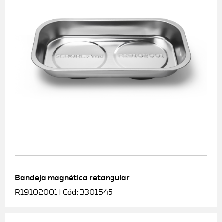
Bandeja magnética retangular
R19102001 | Cód: 3301545