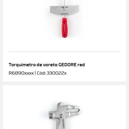
Torquímetro de vareta GEDORE red
R6890xxxx | Cód: 330022x