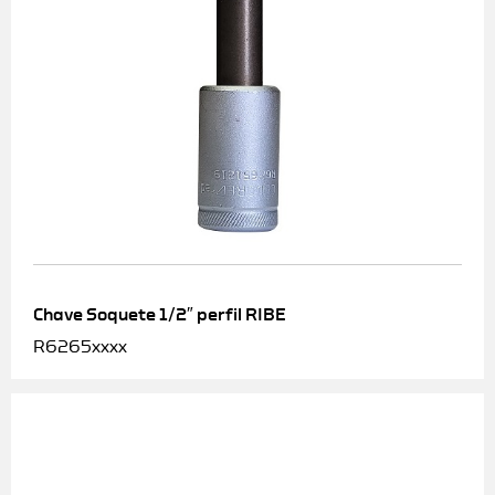
Chave Soquete 1/2″ perfil RIBE
R6265xxxx