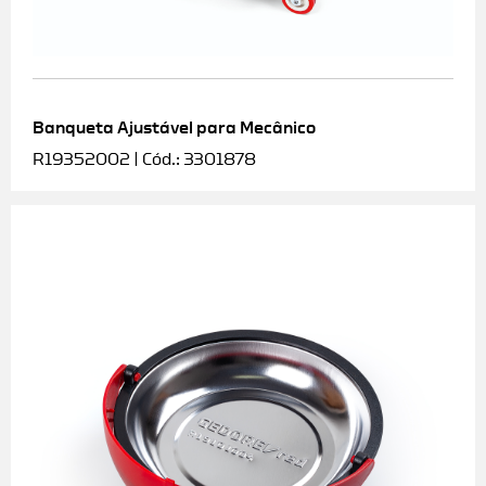
Banqueta Ajustável para Mecânico
R19352002 | Cód.: 3301878