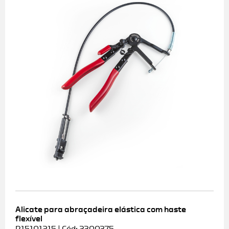
Alicate para abraçadeira elástica com haste
flexível
R15101215 | Cód: 3300375