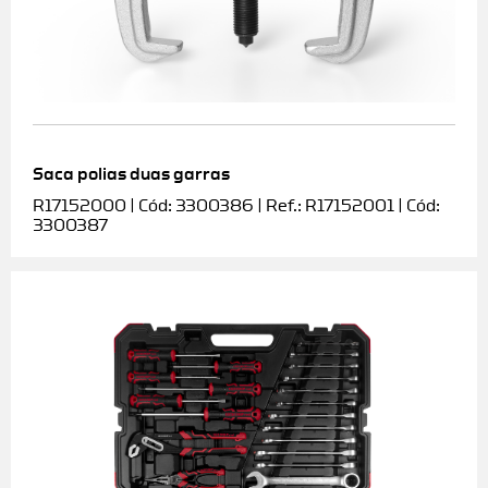
Saca polias duas garras
R17152000 | Cód: 3300386 | Ref.: R17152001 | Cód:
3300387