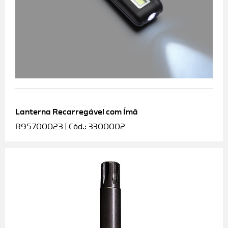
Lanterna Recarregável com Ímã
R95700023 | Cód.: 3300002