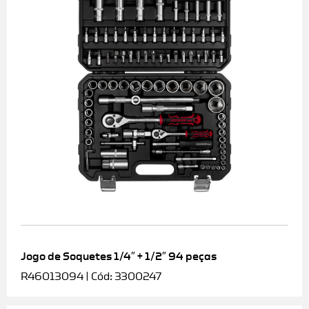
Jogo de Soquetes 1/4″ + 1/2″ 94 peças
R46013094 | Cód: 3300247