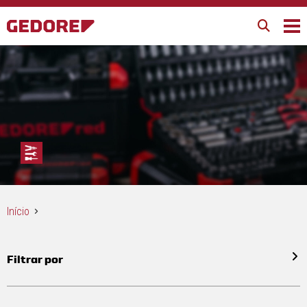
Início
Filtrar por
Todos