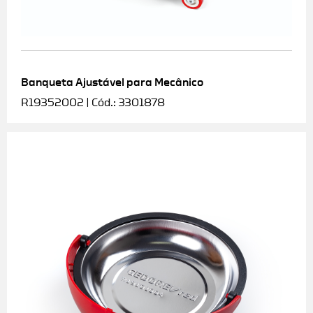
Banqueta Ajustável para Mecânico
R19352002 | Cód.: 3301878