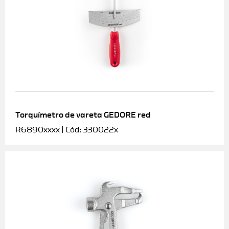
Torquímetro de vareta GEDORE red
R6890xxxx | Cód: 330022x