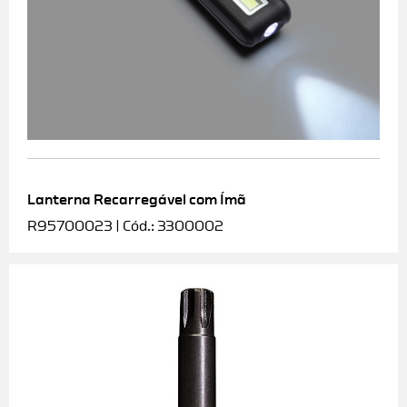
Lanterna Recarregável com Ímã
R95700023 | Cód.: 3300002