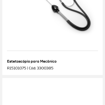
Estetoscópio para Mecânico
R15101075 | Cód: 3300385