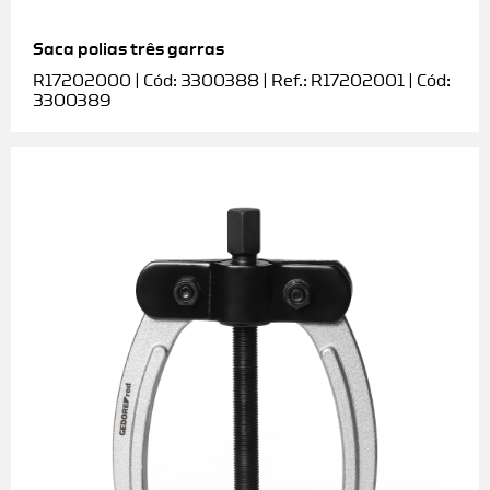
Saca polias três garras
R17202000 | Cód: 3300388 | Ref.: R17202001 | Cód:
3300389