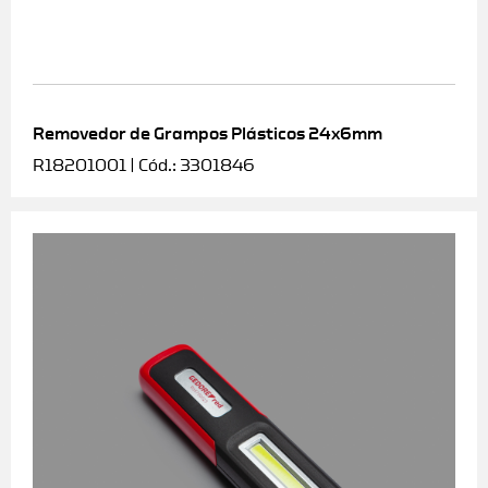
Removedor de Grampos Plásticos 24x6mm
R18201001 | Cód.: 3301846