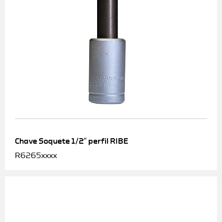
Chave Soquete 1/2″ perfil RIBE
R6265xxxx