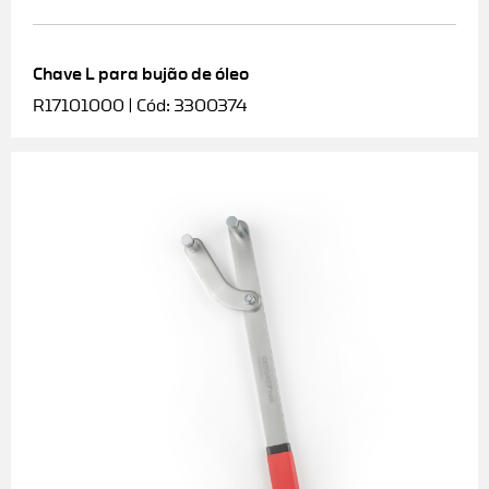
Chave L para bujão de óleo
R17101000 | Cód: 3300374