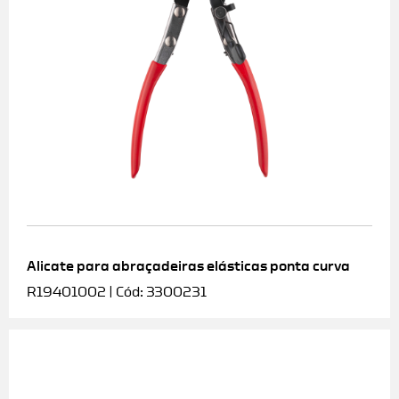
Alicate para abraçadeiras elásticas ponta curva
R19401002 | Cód: 3300231