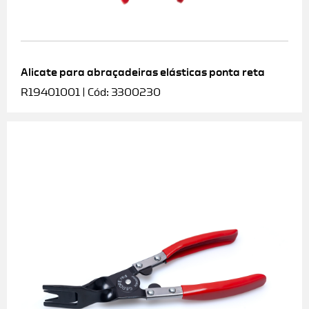
Alicate para abraçadeiras elásticas ponta reta
R19401001 | Cód: 3300230