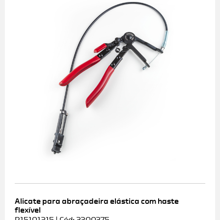
Alicate para abraçadeira elástica com haste
flexível
R15101215 | Cód: 3300375