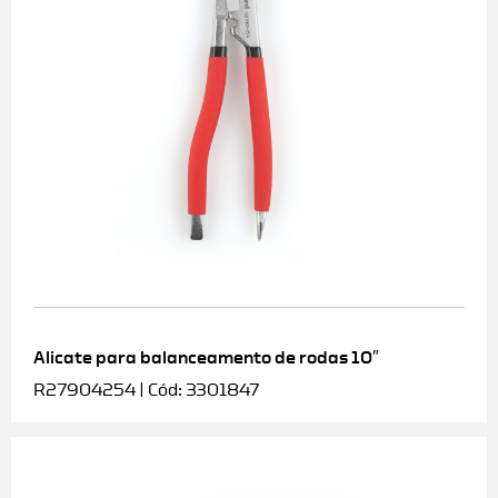
Alicate para balanceamento de rodas 10″
R27904254 | Cód: 3301847