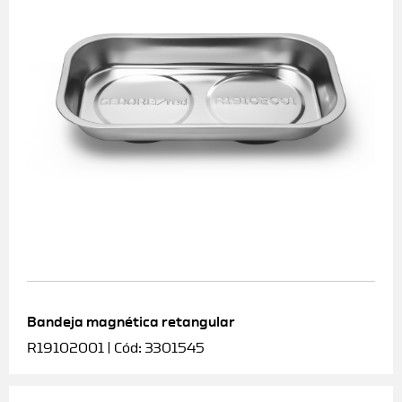
Bandeja magnética retangular
R19102001 | Cód: 3301545