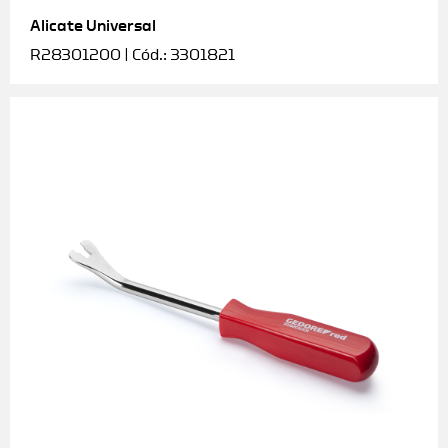
Alicate Universal
Soquetes e acessórios
R28301200 | Cód.: 3301821
Torquímetros