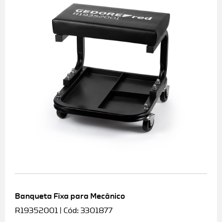
Banqueta Fixa para Mecânico
R19352001 | Cód: 3301877