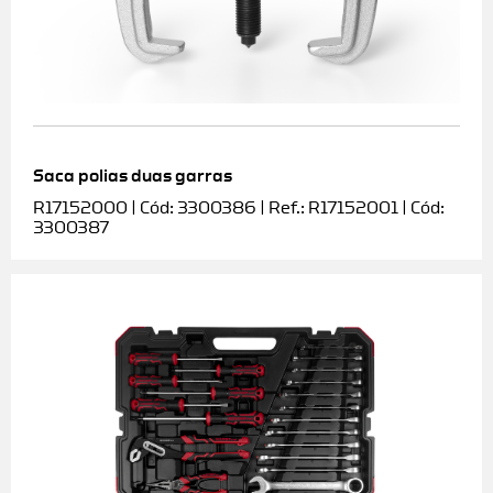
Saca polias duas garras
R17152000 | Cód: 3300386 | Ref.: R17152001 | Cód:
3300387