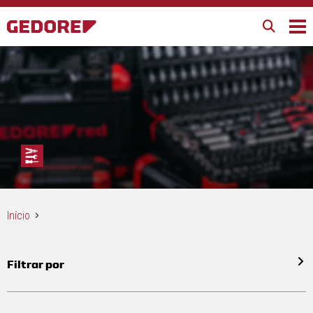
Início
Filtrar por
Todos