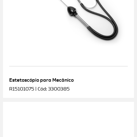
Estetoscópio para Mecânico
R15101075 | Cód: 3300385