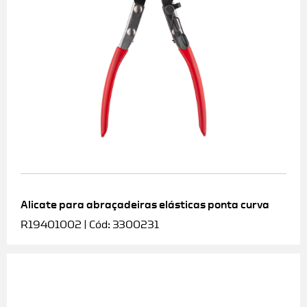
Alicate para abraçadeiras elásticas ponta curva
R19401002 | Cód: 3300231