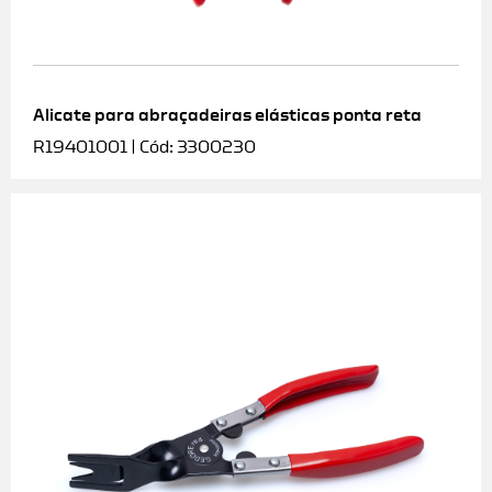
Alicate para abraçadeiras elásticas ponta reta
R19401001 | Cód: 3300230