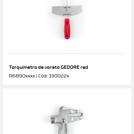
Torquímetro de vareta GEDORE red
R6890xxxx | Cód: 330022x