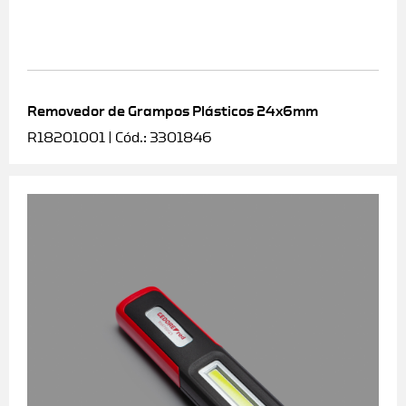
Removedor de Grampos Plásticos 24x6mm
R18201001 | Cód.: 3301846