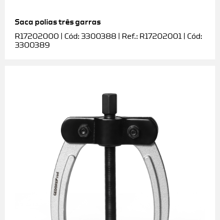
Saca polias três garras
R17202000 | Cód: 3300388 | Ref.: R17202001 | Cód:
3300389