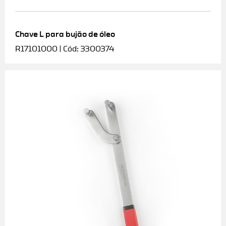
Chave L para bujão de óleo
R17101000 | Cód: 3300374