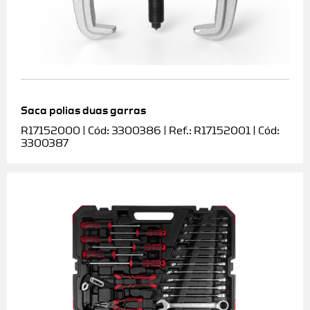
Saca polias duas garras
R17152000 | Cód: 3300386 | Ref.: R17152001 | Cód:
3300387