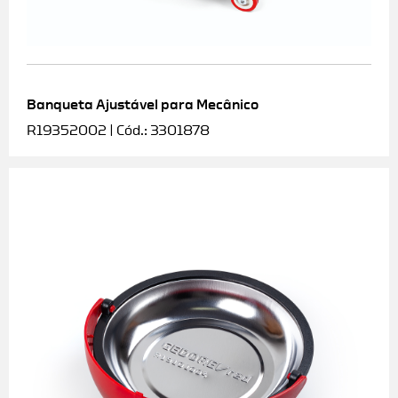
Banqueta Ajustável para Mecânico
R19352002 | Cód.: 3301878