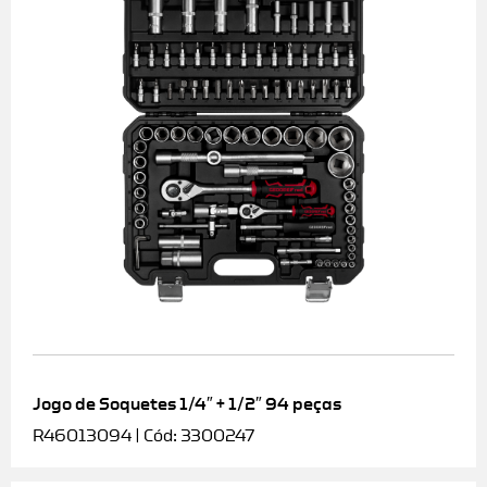
Jogo de Soquetes 1/4″ + 1/2″ 94 peças
R46013094 | Cód: 3300247