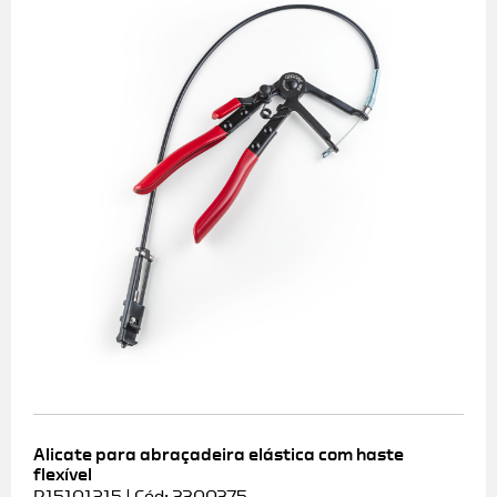
Alicate para abraçadeira elástica com haste
flexível
R15101215 | Cód: 3300375