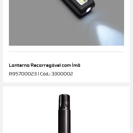
Lanterna Recarregável com Ímã
R95700023 | Cód.: 3300002