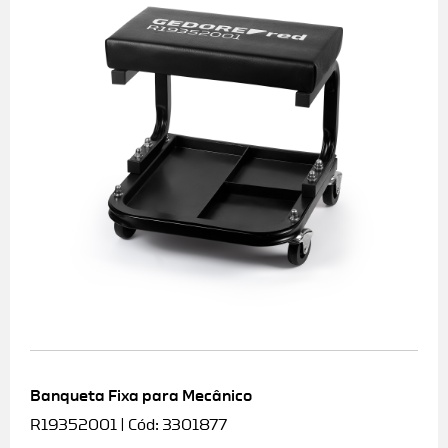
Banqueta Fixa para Mecânico
R19352001 | Cód: 3301877