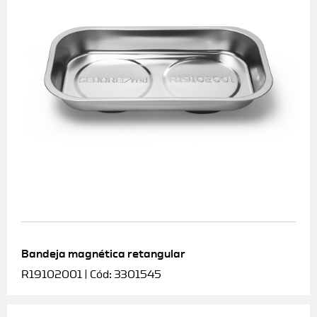
Bandeja magnética retangular
R19102001 | Cód: 3301545