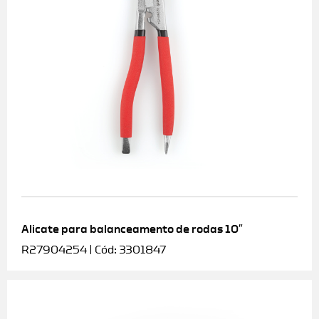
Alicate para balanceamento de rodas 10″
R27904254 | Cód: 3301847