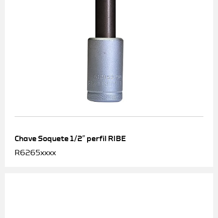
Chave Soquete 1/2″ perfil RIBE
R6265xxxx