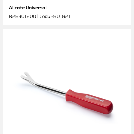
Alicate Universal
Soquetes e acessórios
R28301200 | Cód.: 3301821
Torquímetros