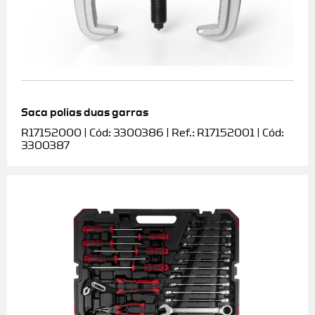
Saca polias duas garras
R17152000 | Cód: 3300386 | Ref.: R17152001 | Cód:
3300387