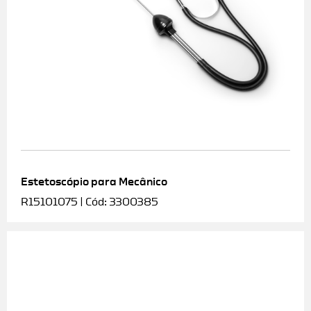
Estetoscópio para Mecânico
R15101075 | Cód: 3300385