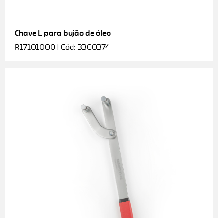
Chave L para bujão de óleo
R17101000 | Cód: 3300374