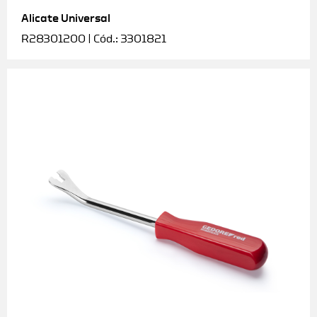
Alicate Universal
Soquetes e acessórios
R28301200 | Cód.: 3301821
Torquímetros