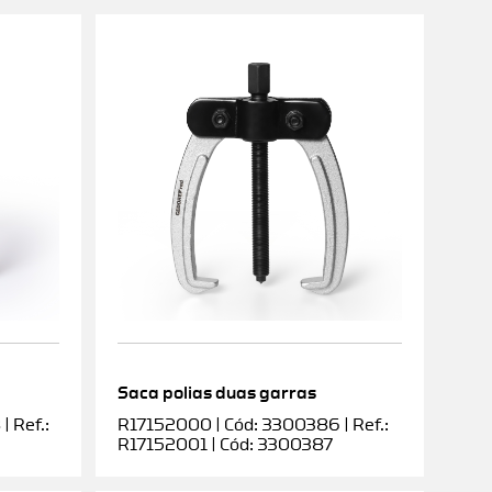
Saca polias duas garras
 Ref.:
R17152000 | Cód: 3300386 | Ref.:
R17152001 | Cód: 3300387