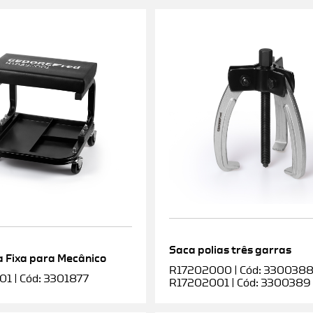
Saca polias três garras
 Fixa para Mecânico
R17202000 | Cód: 3300388 |
1 | Cód: 3301877
R17202001 | Cód: 3300389