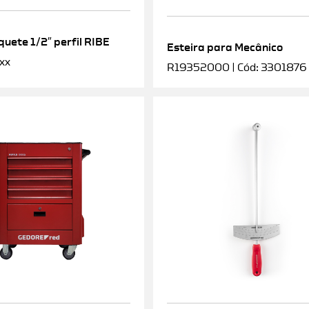
uete 1/2″ perfil RIBE
Esteira para Mecânico
xx
R19352000 | Cód: 3301876