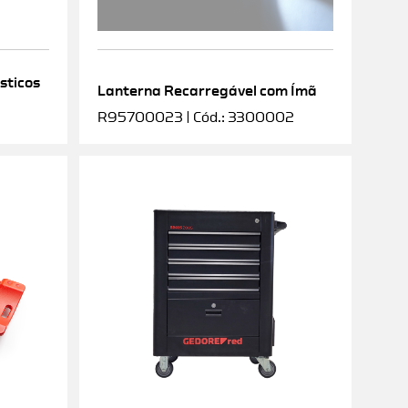
sticos
Lanterna Recarregável com Ímã
R95700023 | Cód.: 3300002