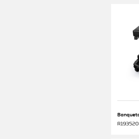
Banqueta
R1935200