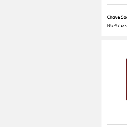
Chave Soq
R6265xx