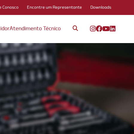
e Conosco
Encontre um Representante
Downloads
idor
Atendimento Técnico