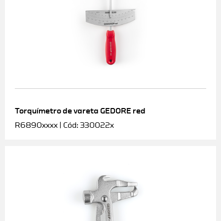
Torquímetro de vareta GEDORE red
R6890xxxx | Cód: 330022x