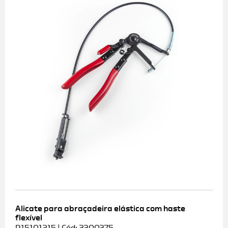
Alicate para abraçadeira elástica com haste
flexível
R15101215 | Cód: 3300375