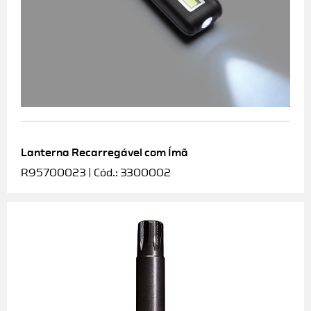
Lanterna Recarregável com Ímã
R95700023 | Cód.: 3300002