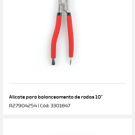
Alicate para balanceamento de rodas 10″
R27904254 | Cód: 3301847