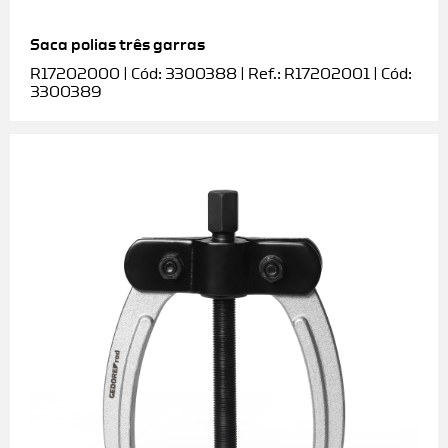
Saca polias três garras
R17202000 | Cód: 3300388 | Ref.: R17202001 | Cód:
3300389