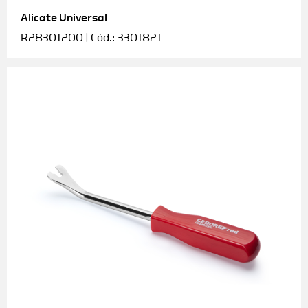
Alicate Universal
Soquetes e acessórios
R28301200 | Cód.: 3301821
Torquímetros