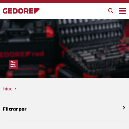
Início
Filtrar por
Todos