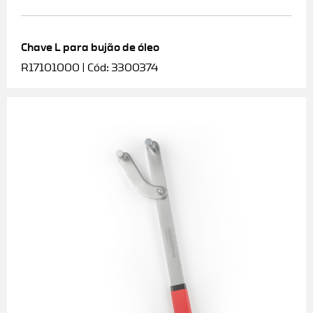
Chave L para bujão de óleo
R17101000 | Cód: 3300374