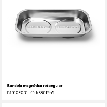
Bandeja magnética retangular
R19102001 | Cód: 3301545