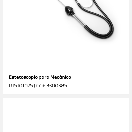
Estetoscópio para Mecânico
R15101075 | Cód: 3300385