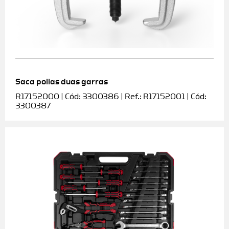
Saca polias duas garras
R17152000 | Cód: 3300386 | Ref.: R17152001 | Cód:
3300387