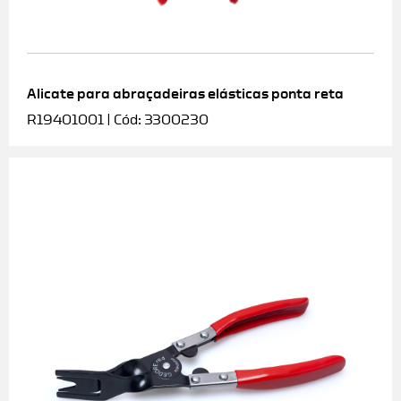
Alicate para abraçadeiras elásticas ponta reta
R19401001 | Cód: 3300230