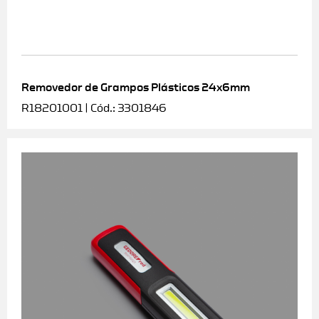
Removedor de Grampos Plásticos 24x6mm
R18201001 | Cód.: 3301846