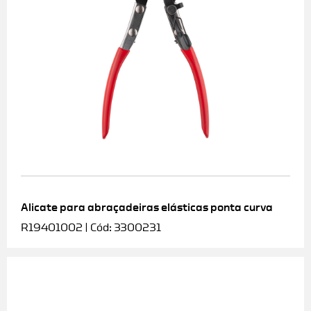
Alicate para abraçadeiras elásticas ponta curva
R19401002 | Cód: 3300231