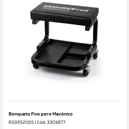
Banqueta Fixa para Mecânico
R19352001 | Cód: 3301877