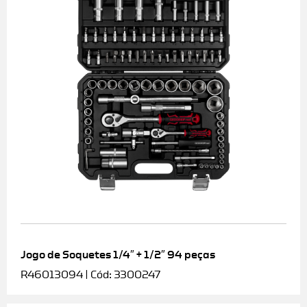
Jogo de Soquetes 1/4″ + 1/2″ 94 peças
R46013094 | Cód: 3300247