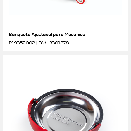
Banqueta Ajustável para Mecânico
R19352002 | Cód.: 3301878