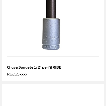
Chave Soquete 1/2″ perfil RIBE
R6265xxxx