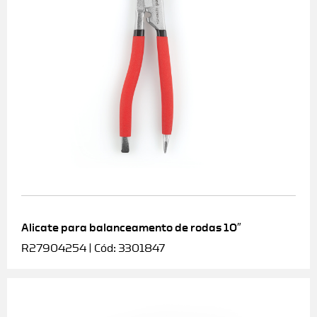
Alicate para balanceamento de rodas 10″
R27904254 | Cód: 3301847