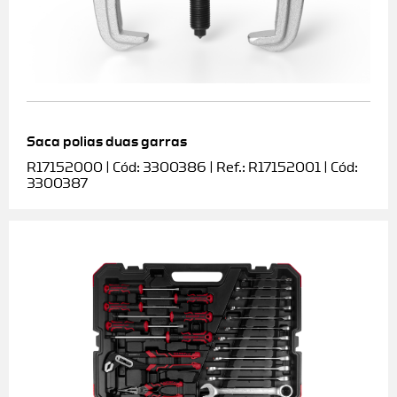
Saca polias duas garras
R17152000 | Cód: 3300386 | Ref.: R17152001 | Cód:
3300387