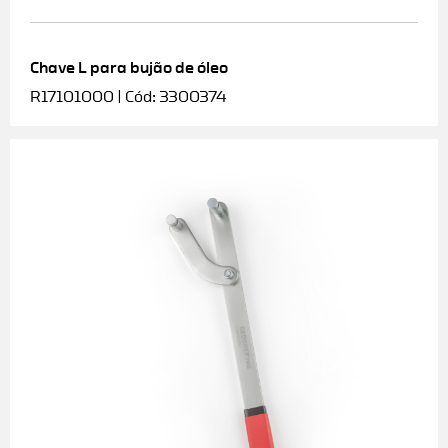
Chave L para bujão de óleo
R17101000 | Cód: 3300374