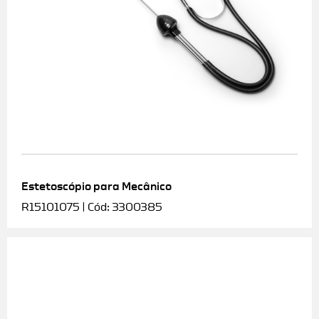
Estetoscópio para Mecânico
R15101075 | Cód: 3300385