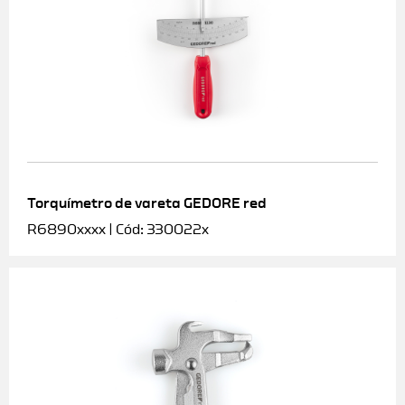
Torquímetro de vareta GEDORE red
R6890xxxx | Cód: 330022x