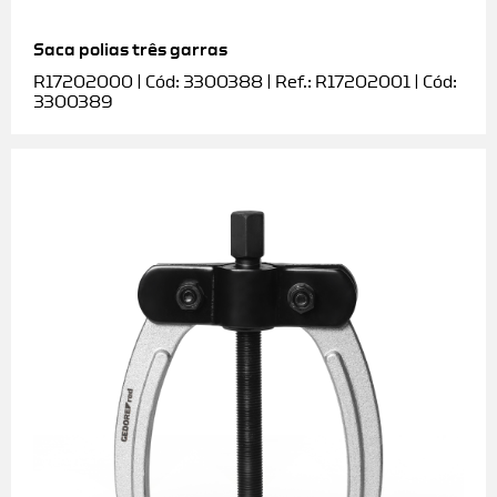
Saca polias três garras
R17202000 | Cód: 3300388 | Ref.: R17202001 | Cód:
3300389