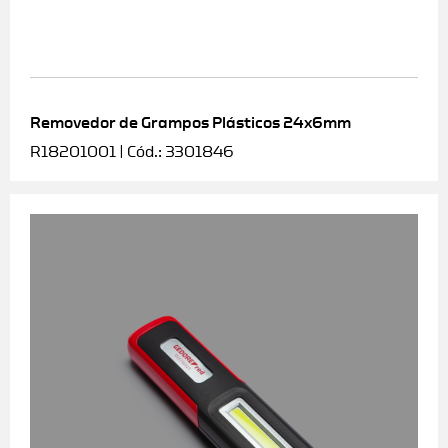
Removedor de Grampos Plásticos 24x6mm
R18201001 | Cód.: 3301846