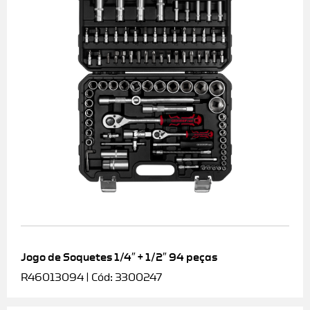
Jogo de Soquetes 1/4″ + 1/2″ 94 peças
R46013094 | Cód: 3300247