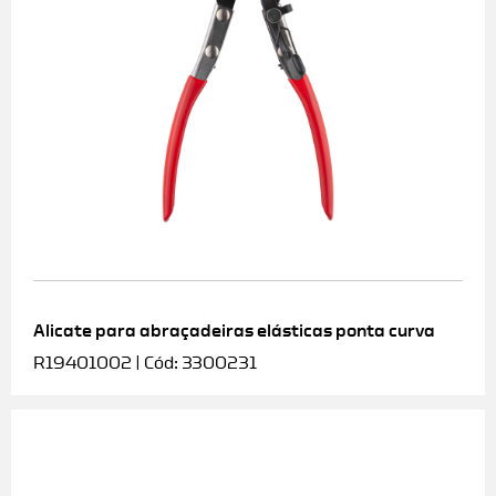
Alicate para abraçadeiras elásticas ponta curva
R19401002 | Cód: 3300231