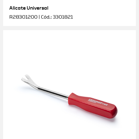
Alicate Universal
Soquetes e acessórios
R28301200 | Cód.: 3301821
Torquímetros