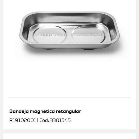
Bandeja magnética retangular
R19102001 | Cód: 3301545