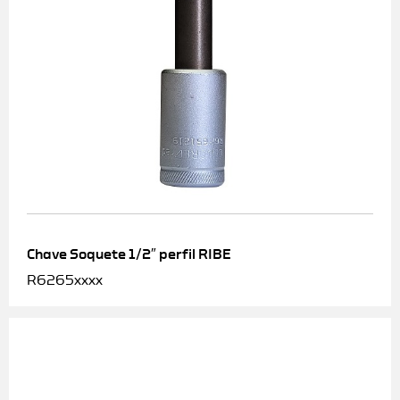
Chave Soquete 1/2″ perfil RIBE
R6265xxxx