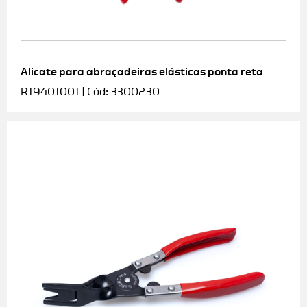
Alicate para abraçadeiras elásticas ponta reta
R19401001 | Cód: 3300230