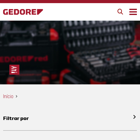
Início
Filtrar por
Todos