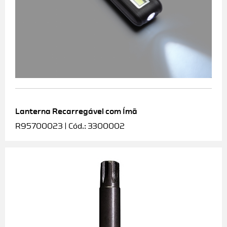
Lanterna Recarregável com Ímã
R95700023 | Cód.: 3300002