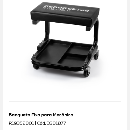
Banqueta Fixa para Mecânico
R19352001 | Cód: 3301877