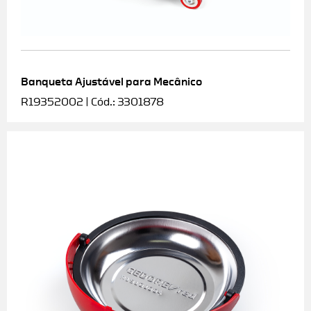
Banqueta Ajustável para Mecânico
R19352002 | Cód.: 3301878