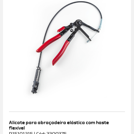
Alicate para abraçadeira elástica com haste
flexível
R15101215 | Cód: 3300375