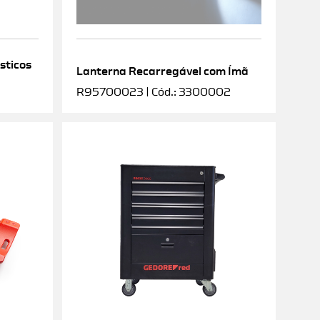
sticos
Lanterna Recarregável com Ímã
R95700023 | Cód.: 3300002