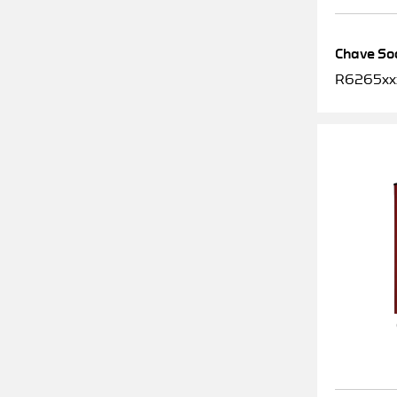
Chave Soq
R6265xx