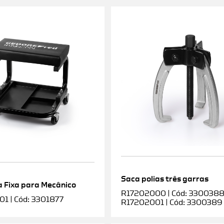
Saca polias três garras
 Fixa para Mecânico
R17202000 | Cód: 3300388 |
1 | Cód: 3301877
R17202001 | Cód: 3300389