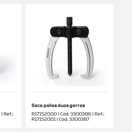
Saca polias duas garras
 Ref.:
R17152000 | Cód: 3300386 | Ref.:
R17152001 | Cód: 3300387