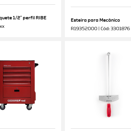
uete 1/2″ perfil RIBE
Esteira para Mecânico
xx
R19352000 | Cód: 3301876