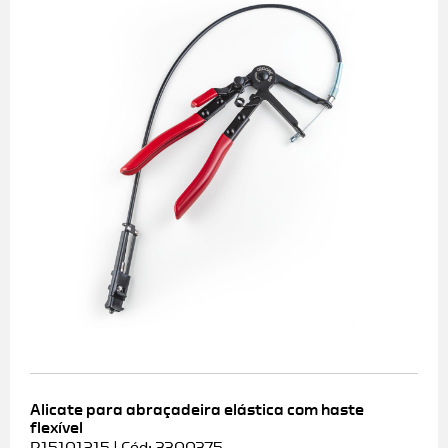
Alicate para abraçadeira elástica com haste
flexível
R15101215 | Cód: 3300375