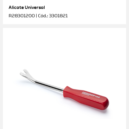
Alicate Universal
Soquetes e acessórios
R28301200 | Cód.: 3301821
Torquímetros