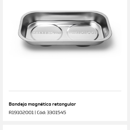
Bandeja magnética retangular
R19102001 | Cód: 3301545