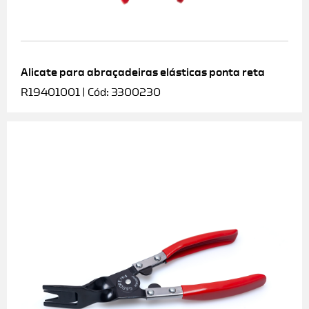
Alicate para abraçadeiras elásticas ponta reta
R19401001 | Cód: 3300230