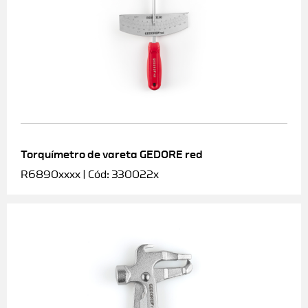
Torquímetro de vareta GEDORE red
R6890xxxx | Cód: 330022x