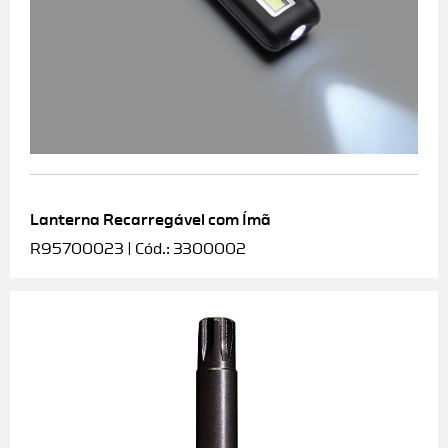
Lanterna Recarregável com Ímã
R95700023 | Cód.: 3300002