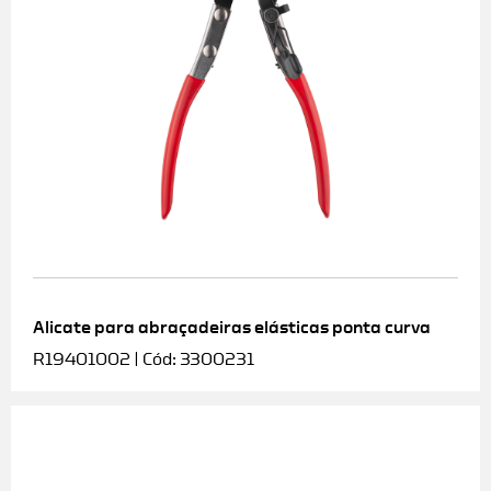
Alicate para abraçadeiras elásticas ponta curva
R19401002 | Cód: 3300231