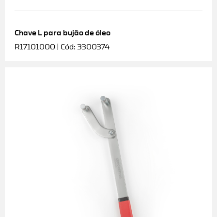
Chave L para bujão de óleo
R17101000 | Cód: 3300374