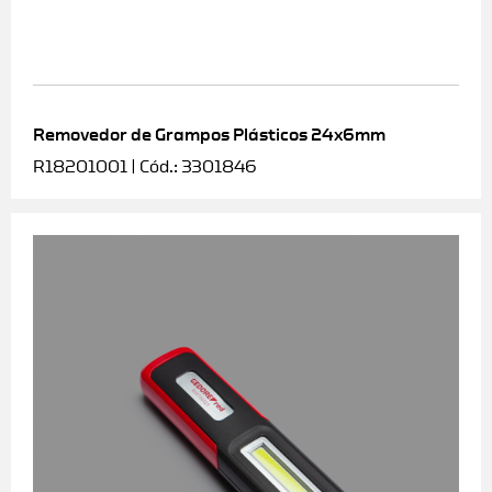
Removedor de Grampos Plásticos 24x6mm
R18201001 | Cód.: 3301846