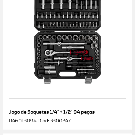
Jogo de Soquetes 1/4″ + 1/2″ 94 peças
R46013094 | Cód: 3300247