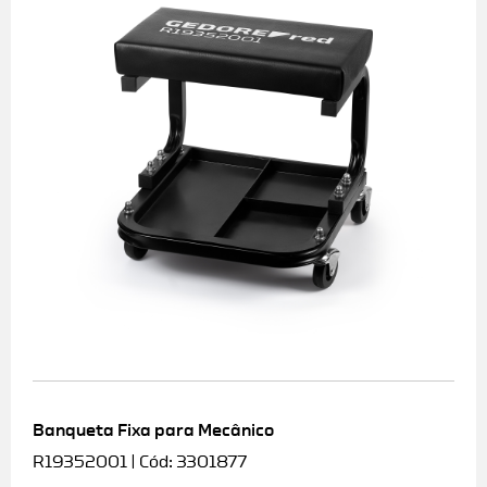
Banqueta Fixa para Mecânico
R19352001 | Cód: 3301877