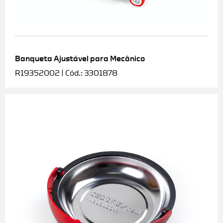
Banqueta Ajustável para Mecânico
R19352002 | Cód.: 3301878