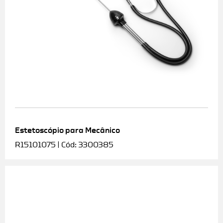
Estetoscópio para Mecânico
R15101075 | Cód: 3300385