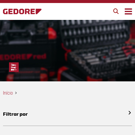
Início
Filtrar por
Todos