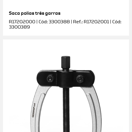
Saca polias três garras
R17202000 | Cód: 3300388 | Ref.: R17202001 | Cód:
3300389