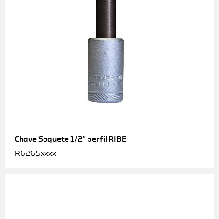
Chave Soquete 1/2″ perfil RIBE
R6265xxxx