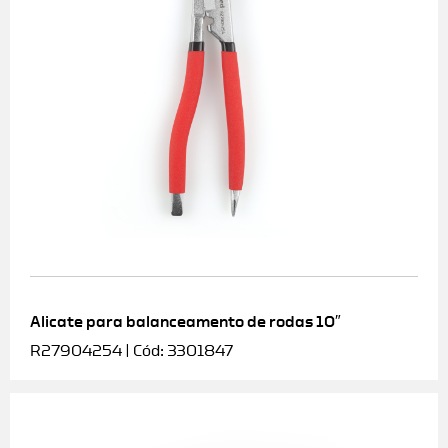
Alicate para balanceamento de rodas 10″
R27904254 | Cód: 3301847