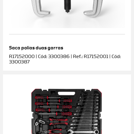
Saca polias duas garras
R17152000 | Cód: 3300386 | Ref.: R17152001 | Cód:
3300387