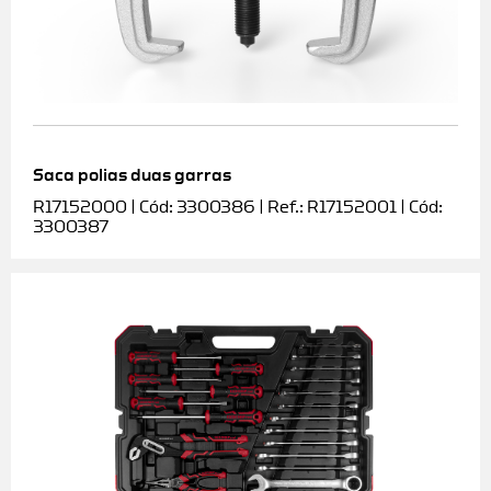
Saca polias duas garras
R17152000 | Cód: 3300386 | Ref.: R17152001 | Cód:
3300387