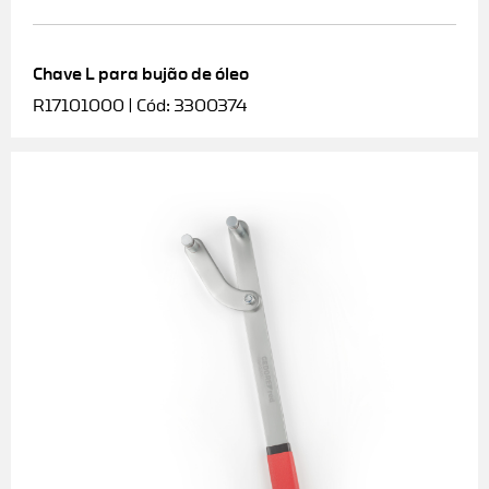
Chave L para bujão de óleo
R17101000 | Cód: 3300374