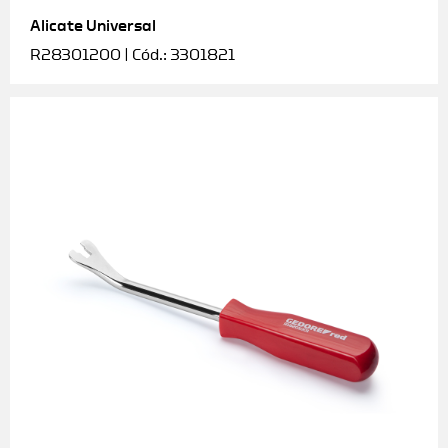
Alicate Universal
Soquetes e acessórios
R28301200 | Cód.: 3301821
Torquímetros