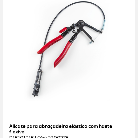
Alicate para abraçadeira elástica com haste
flexível
R15101215 | Cód: 3300375