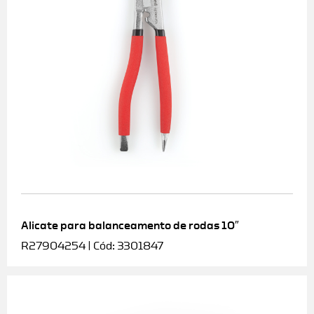
Alicate para balanceamento de rodas 10″
R27904254 | Cód: 3301847