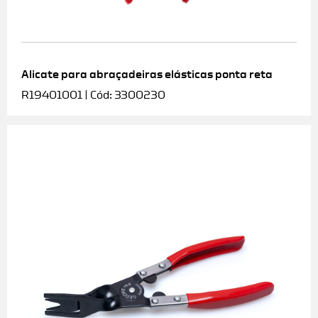
Alicate para abraçadeiras elásticas ponta reta
R19401001 | Cód: 3300230