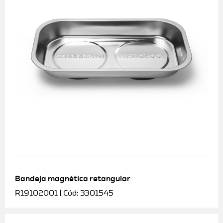
Bandeja magnética retangular
R19102001 | Cód: 3301545