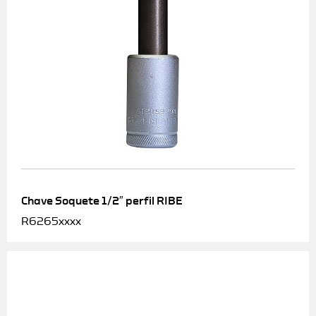
Chave Soquete 1/2″ perfil RIBE
R6265xxxx