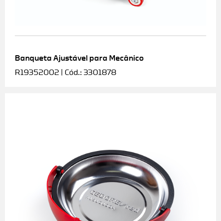
Banqueta Ajustável para Mecânico
R19352002 | Cód.: 3301878