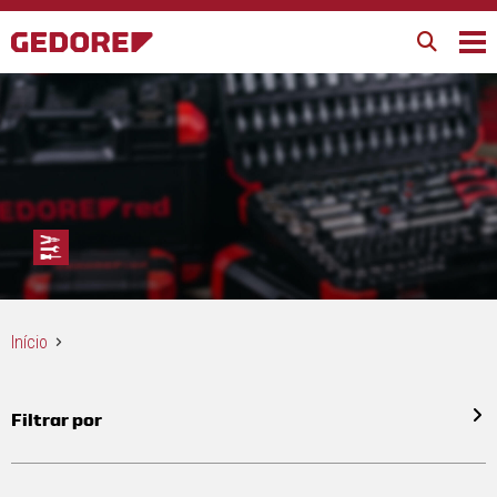
Início
Filtrar por
Todos