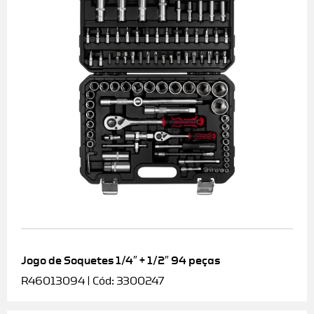
Jogo de Soquetes 1/4″ + 1/2″ 94 peças
R46013094 | Cód: 3300247