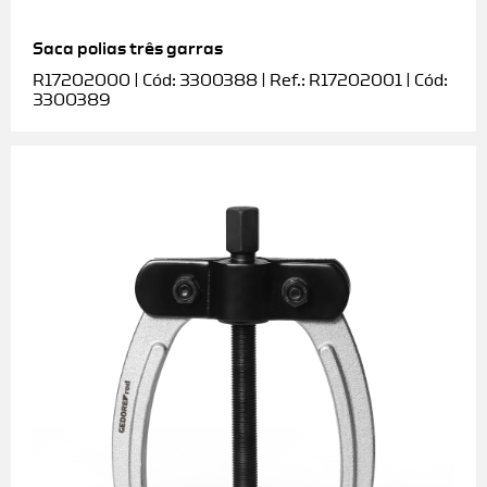
Saca polias três garras
R17202000 | Cód: 3300388 | Ref.: R17202001 | Cód:
3300389