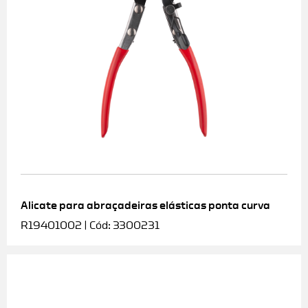
Alicate para abraçadeiras elásticas ponta curva
R19401002 | Cód: 3300231