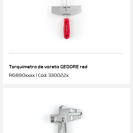
Torquímetro de vareta GEDORE red
R6890xxxx | Cód: 330022x