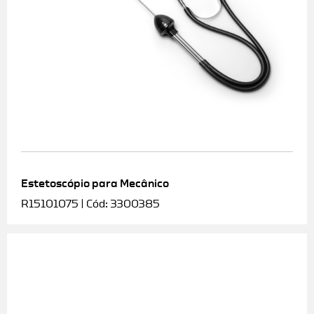
Estetoscópio para Mecânico
R15101075 | Cód: 3300385