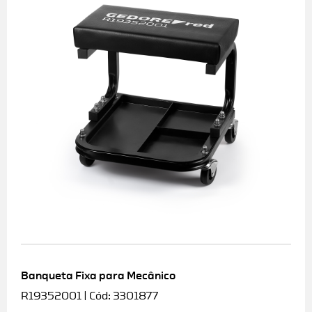
Banqueta Fixa para Mecânico
R19352001 | Cód: 3301877