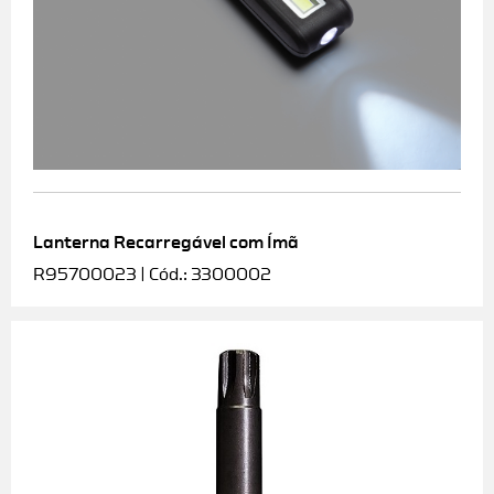
Lanterna Recarregável com Ímã
R95700023 | Cód.: 3300002