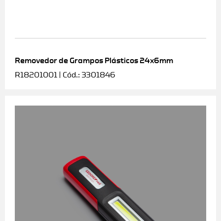
Removedor de Grampos Plásticos 24x6mm
R18201001 | Cód.: 3301846