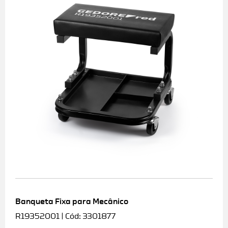
Banqueta Fixa para Mecânico
R19352001 | Cód: 3301877