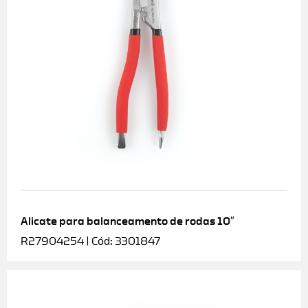
Alicate para balanceamento de rodas 10″
R27904254 | Cód: 3301847