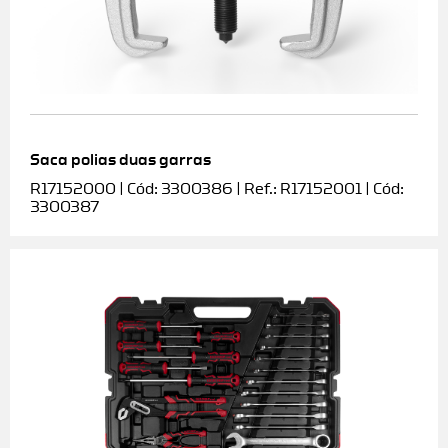
Saca polias duas garras
R17152000 | Cód: 3300386 | Ref.: R17152001 | Cód:
3300387