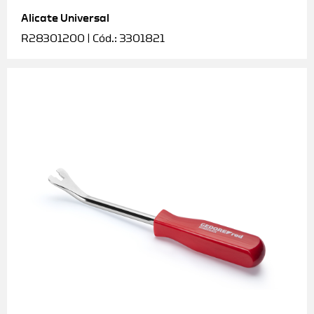
Alicate Universal
Soquetes e acessórios
R28301200 | Cód.: 3301821
Torquímetros