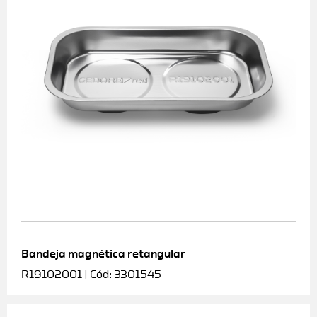
Bandeja magnética retangular
R19102001 | Cód: 3301545