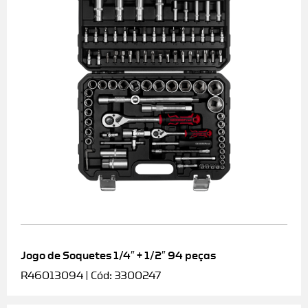
Jogo de Soquetes 1/4″ + 1/2″ 94 peças
R46013094 | Cód: 3300247