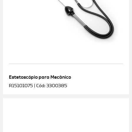
Estetoscópio para Mecânico
R15101075 | Cód: 3300385