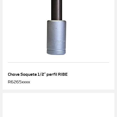
Chave Soquete 1/2″ perfil RIBE
R6265xxxx