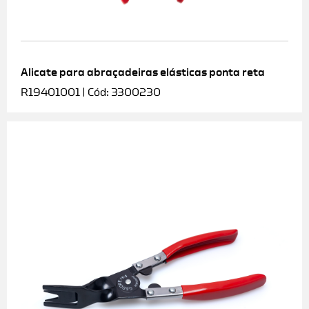
Alicate para abraçadeiras elásticas ponta reta
R19401001 | Cód: 3300230