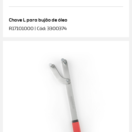
Chave L para bujão de óleo
R17101000 | Cód: 3300374