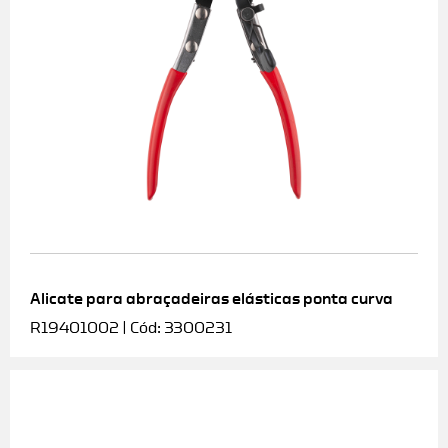
Alicate para abraçadeiras elásticas ponta curva
R19401002 | Cód: 3300231