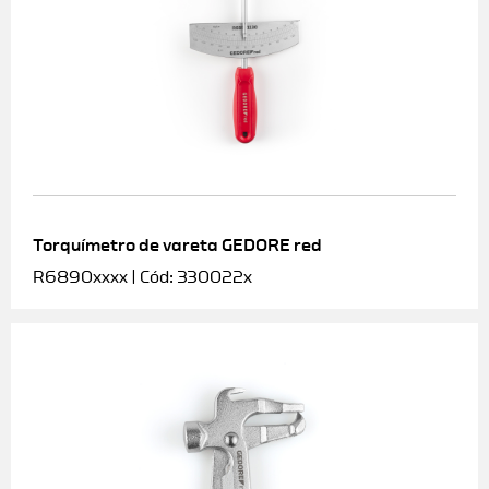
Torquímetro de vareta GEDORE red
R6890xxxx | Cód: 330022x