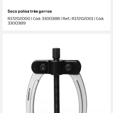
Saca polias três garras
R17202000 | Cód: 3300388 | Ref.: R17202001 | Cód:
3300389