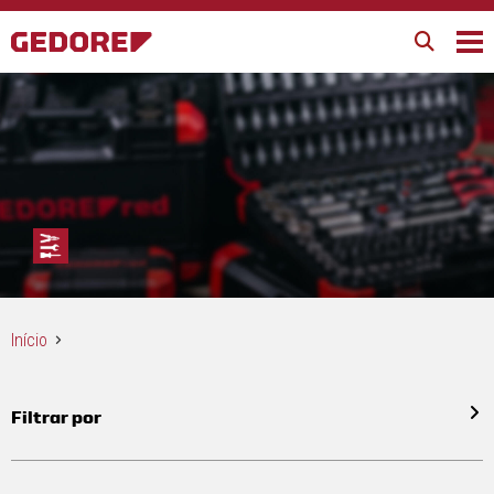
Início
Filtrar por
Todos