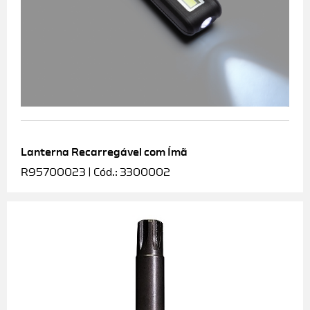
Lanterna Recarregável com Ímã
R95700023 | Cód.: 3300002