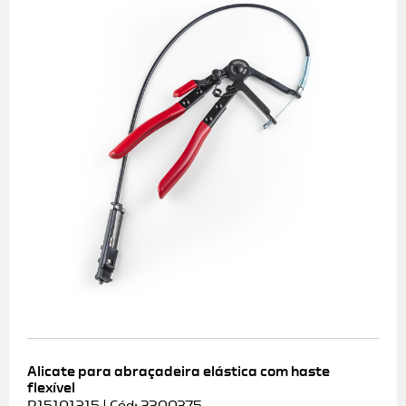
Alicate para abraçadeira elástica com haste
flexível
R15101215 | Cód: 3300375