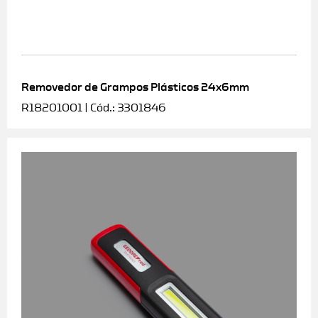
Removedor de Grampos Plásticos 24x6mm
R18201001 | Cód.: 3301846