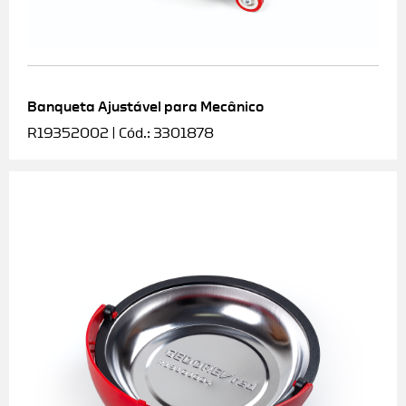
Banqueta Ajustável para Mecânico
R19352002 | Cód.: 3301878