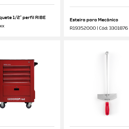
uete 1/2″ perfil RIBE
Esteira para Mecânico
xx
R19352000 | Cód: 3301876