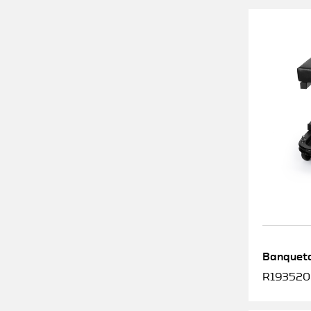
Banqueta
R1935200