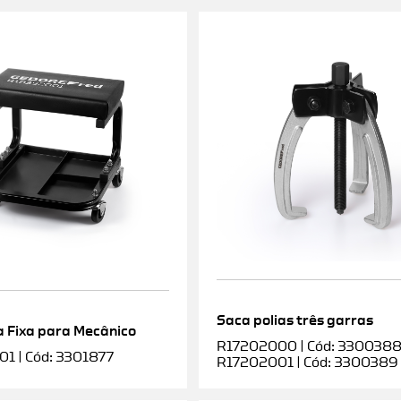
Saca polias três garras
 Fixa para Mecânico
R17202000 | Cód: 3300388 |
1 | Cód: 3301877
R17202001 | Cód: 3300389