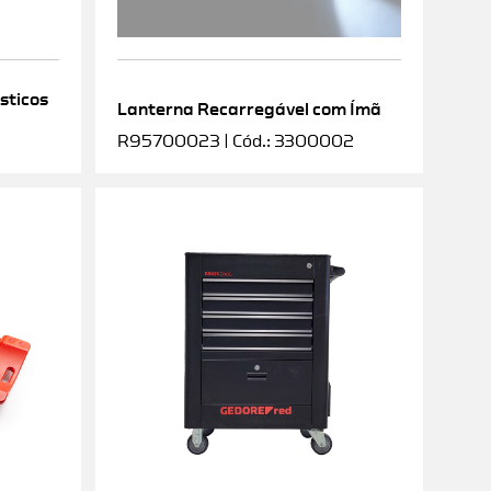
sticos
Lanterna Recarregável com Ímã
R95700023 | Cód.: 3300002