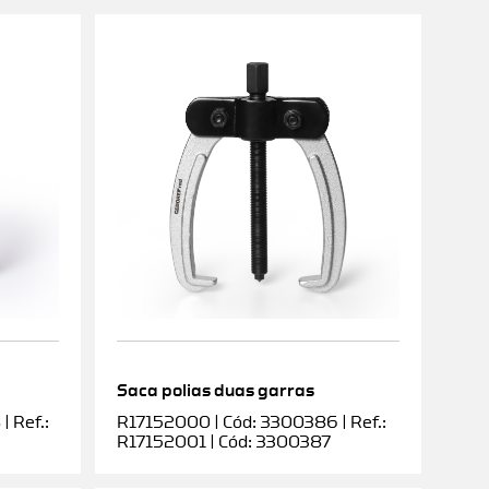
Saca polias duas garras
 Ref.:
R17152000 | Cód: 3300386 | Ref.:
R17152001 | Cód: 3300387