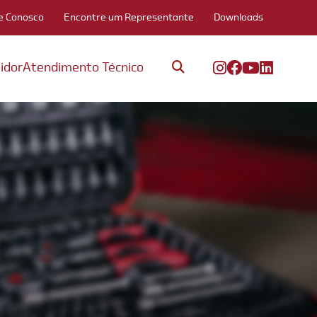
e Conosco
Encontre um Representante
Downloads
idor
Atendimento Técnico