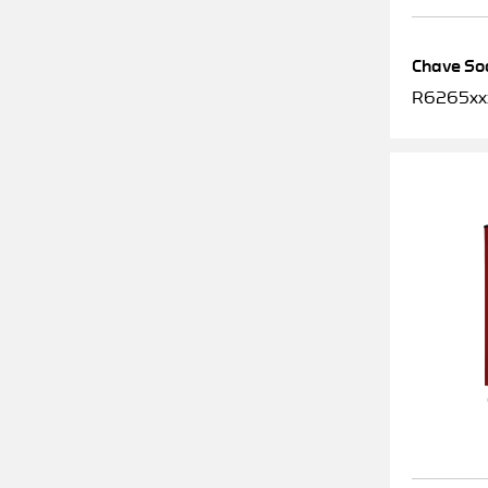
Chave Soq
R6265xx