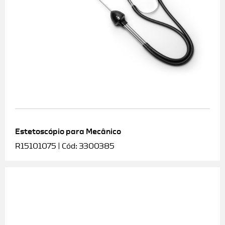
Estetoscópio para Mecânico
R15101075 | Cód: 3300385