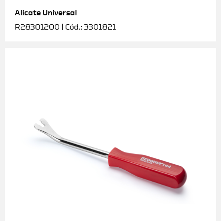
Alicate Universal
Soquetes e acessórios
R28301200 | Cód.: 3301821
Torquímetros