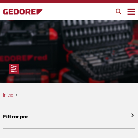
Início
Filtrar por
Todos