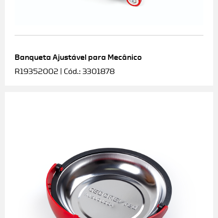
Banqueta Ajustável para Mecânico
R19352002 | Cód.: 3301878