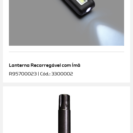
Lanterna Recarregável com Ímã
R95700023 | Cód.: 3300002