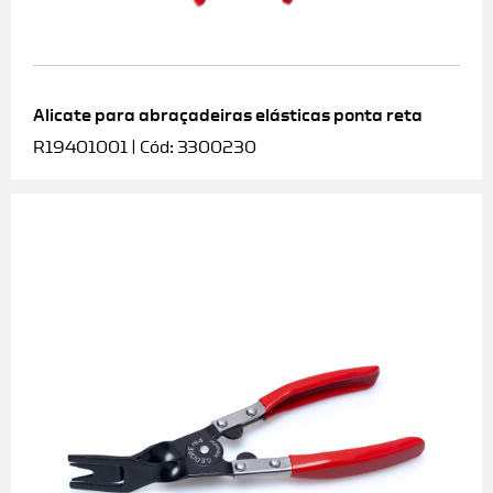
Alicate para abraçadeiras elásticas ponta reta
R19401001 | Cód: 3300230