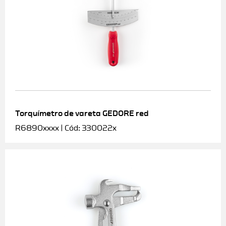
Torquímetro de vareta GEDORE red
R6890xxxx | Cód: 330022x