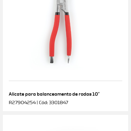
Alicate para balanceamento de rodas 10″
R27904254 | Cód: 3301847