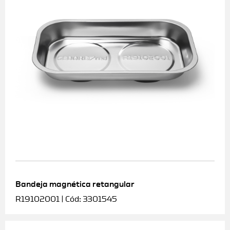
Bandeja magnética retangular
R19102001 | Cód: 3301545