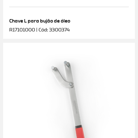
Chave L para bujão de óleo
R17101000 | Cód: 3300374