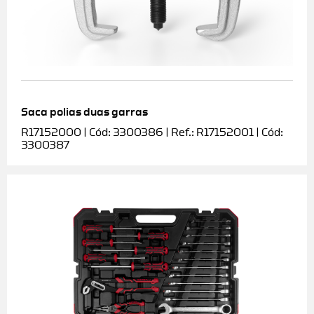
Saca polias duas garras
R17152000 | Cód: 3300386 | Ref.: R17152001 | Cód:
3300387