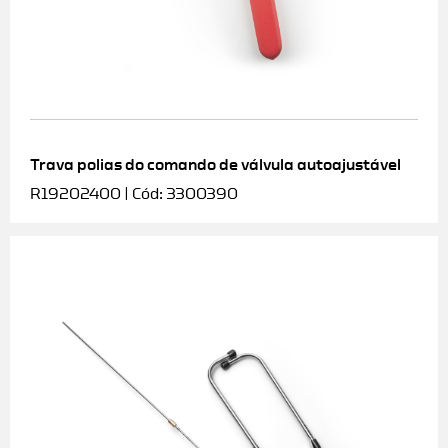
Trava polias do comando de válvula autoajustável
R19202400 | Cód: 3300390