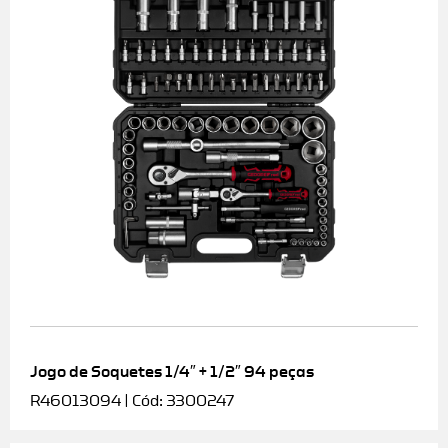
Jogo de Soquetes 1/4″ + 1/2″ 94 peças
R46013094 | Cód: 3300247