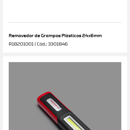
Removedor de Grampos Plásticos 24x6mm
R18201001 | Cód.: 3301846