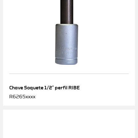
Chave Soquete 1/2″ perfil RIBE
R6265xxxx