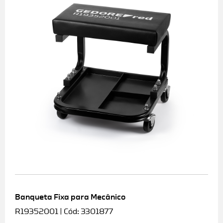
Banqueta Fixa para Mecânico
R19352001 | Cód: 3301877