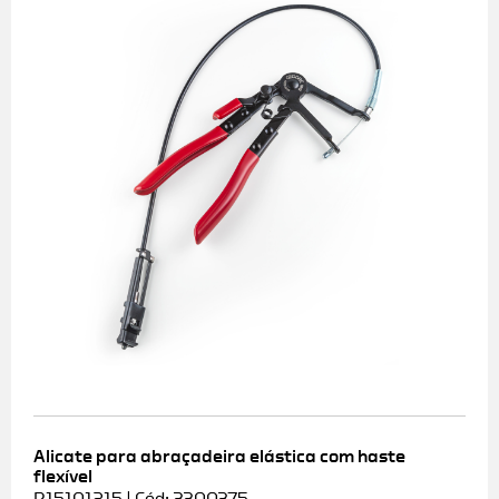
Alicate para abraçadeira elástica com haste
flexível
R15101215 | Cód: 3300375