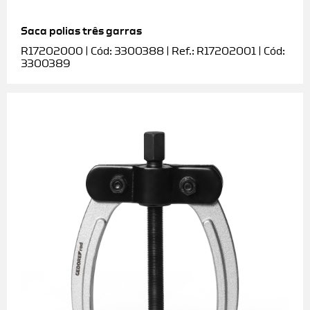
Saca polias três garras
R17202000 | Cód: 3300388 | Ref.: R17202001 | Cód:
3300389