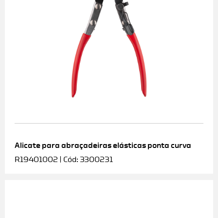
Alicate para abraçadeiras elásticas ponta curva
R19401002 | Cód: 3300231