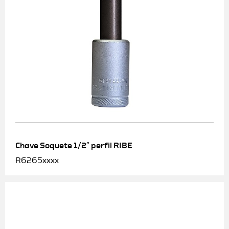
Chave Soquete 1/2″ perfil RIBE
R6265xxxx