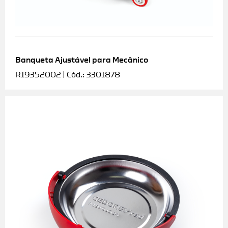
Banqueta Ajustável para Mecânico
R19352002 | Cód.: 3301878