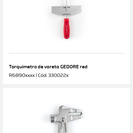
Torquímetro de vareta GEDORE red
R6890xxxx | Cód: 330022x