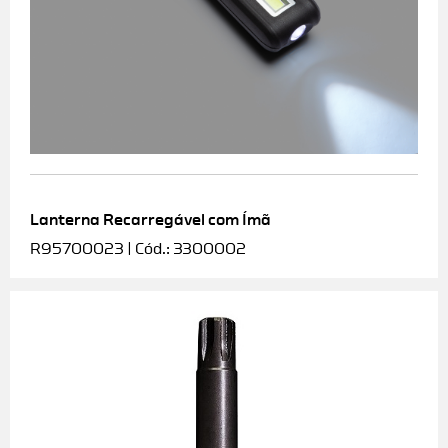
Lanterna Recarregável com Ímã
R95700023 | Cód.: 3300002