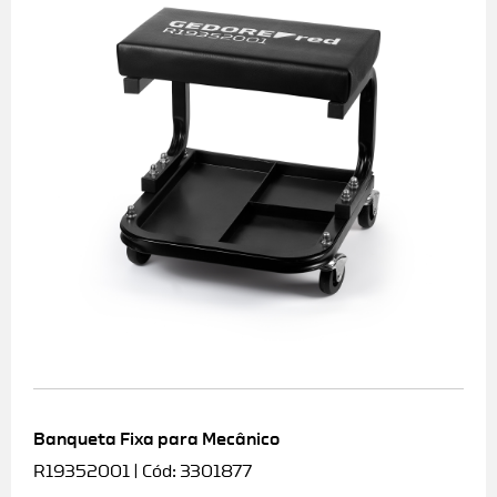
Banqueta Fixa para Mecânico
R19352001 | Cód: 3301877