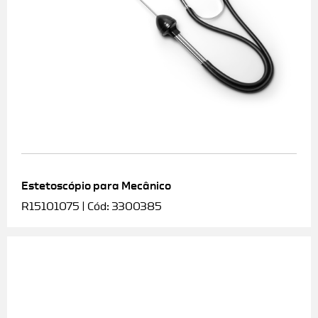
Estetoscópio para Mecânico
R15101075 | Cód: 3300385