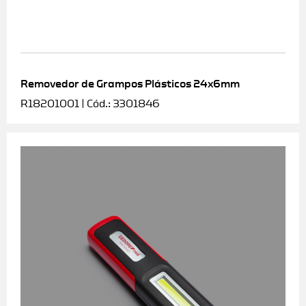
Removedor de Grampos Plásticos 24x6mm
R18201001 | Cód.: 3301846