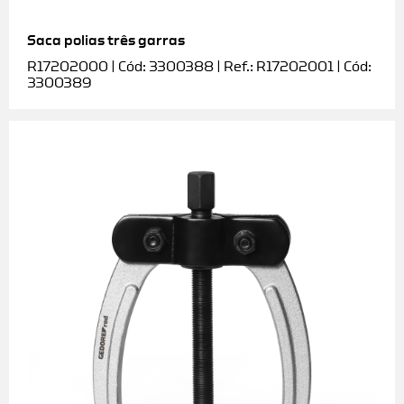
Saca polias três garras
R17202000 | Cód: 3300388 | Ref.: R17202001 | Cód:
3300389