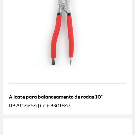
Alicate para balanceamento de rodas 10″
R27904254 | Cód: 3301847