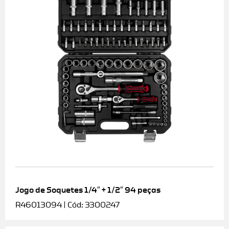
Jogo de Soquetes 1/4″ + 1/2″ 94 peças
R46013094 | Cód: 3300247