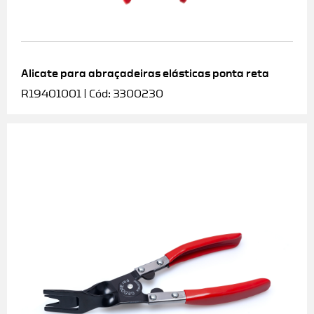
Alicate para abraçadeiras elásticas ponta reta
R19401001 | Cód: 3300230