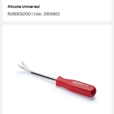
Alicate Universal
Soquetes e acessórios
R28301200 | Cód.: 3301821
Torquímetros