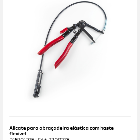
Alicate para abraçadeira elástica com haste
flexível
R15101215 | Cód: 3300375