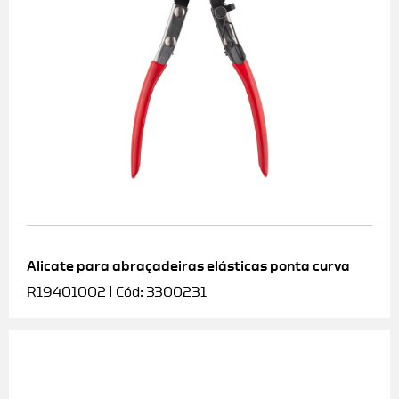
Alicate para abraçadeiras elásticas ponta curva
R19401002 | Cód: 3300231