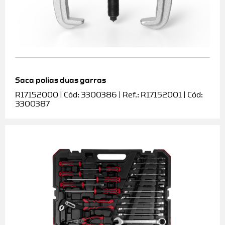
Saca polias duas garras
R17152000 | Cód: 3300386 | Ref.: R17152001 | Cód:
3300387