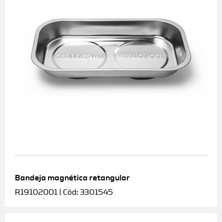
Bandeja magnética retangular
R19102001 | Cód: 3301545