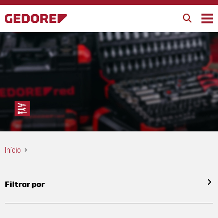
Início
Filtrar por
Todos