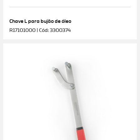
Chave L para bujão de óleo
R17101000 | Cód: 3300374